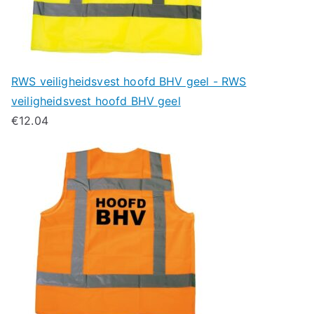
RWS veiligheidsvest hoofd BHV geel - RWS
veiligheidsvest hoofd BHV geel
€
12.04