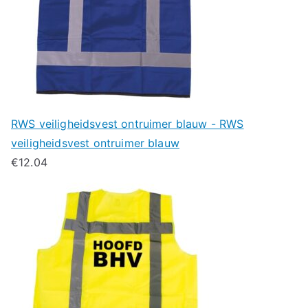
RWS veiligheidsvest ontruimer blauw - RWS
veiligheidsvest ontruimer blauw
€
12.04