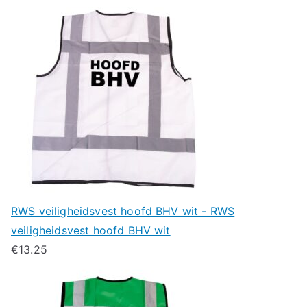
RWS veiligheidsvest hoofd BHV wit - RWS
veiligheidsvest hoofd BHV wit
€
13.25