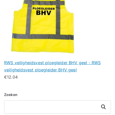
RWS veiligheidsvest ploegleider BHV geel - RWS
veiligheidsvest ploegleider BHV geel
€
12.04
Zoeken
Zoeken