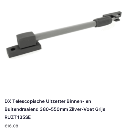
DX Telescopische Uitzetter Binnen- en
Buitendraaiend 380-550mm Zilver-Voet Grijs
RUZT135SE
€
16.08