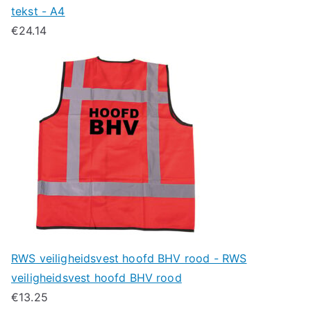
tekst - A4
€
24.14
RWS veiligheidsvest hoofd BHV rood - RWS
veiligheidsvest hoofd BHV rood
€
13.25