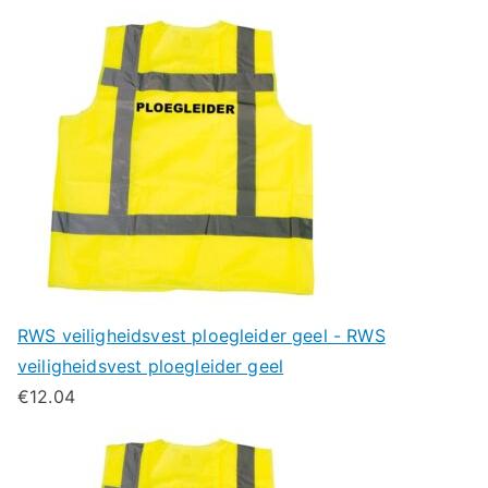
RWS veiligheidsvest ploegleider geel - RWS
veiligheidsvest ploegleider geel
€
12.04