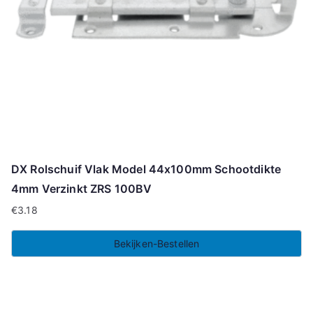
DX Rolschuif Vlak Model 44x100mm Schootdikte
4mm Verzinkt ZRS 100BV
€
3.18
Bekijken-Bestellen