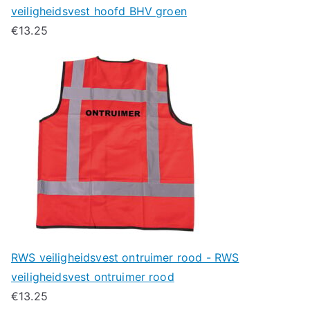
veiligheidsvest hoofd BHV groen
€
13.25
RWS veiligheidsvest ontruimer rood - RWS
veiligheidsvest ontruimer rood
€
13.25