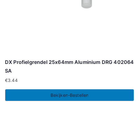
DX Profielgrendel 25x64mm Aluminium DRG 402064
SA
€
3.44
Bekijken-Bestellen