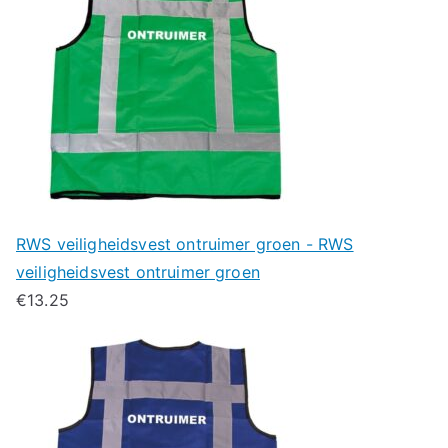
RWS veiligheidsvest ontruimer groen - RWS
veiligheidsvest ontruimer groen
€
13.25