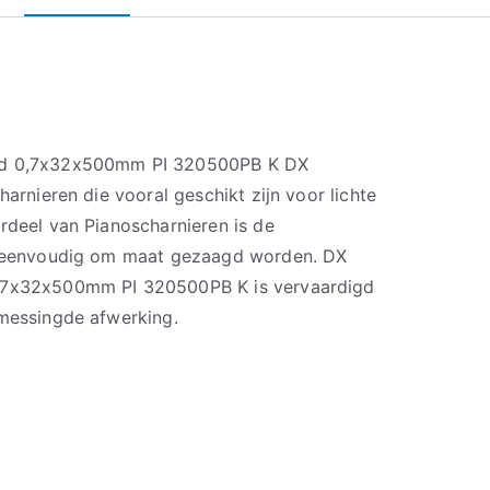
ngd 0,7x32x500mm PI 320500PB K DX
harnieren die vooral geschikt zijn voor lichte
rdeel van Pianoscharnieren is de
an eenvoudig om maat gezaagd worden. DX
0,7x32x500mm PI 320500PB K is vervaardigd
rmessingde afwerking.