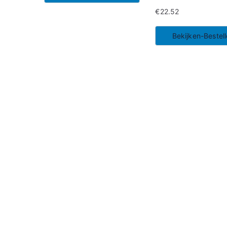
€
22.52
Bekijken-Bestel