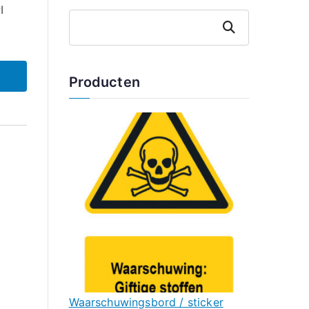
I
Zoeken
Producten
Waarschuwingsbord / sticker