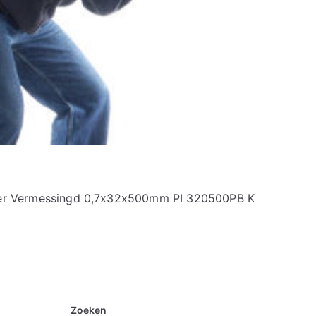
ier Vermessingd 0,7x32x500mm PI 320500PB K
Zoeken