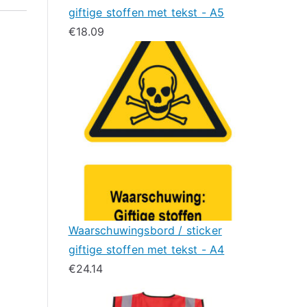
giftige stoffen met tekst - A5
€
18.09
Waarschuwingsbord / sticker
giftige stoffen met tekst - A4
€
24.14