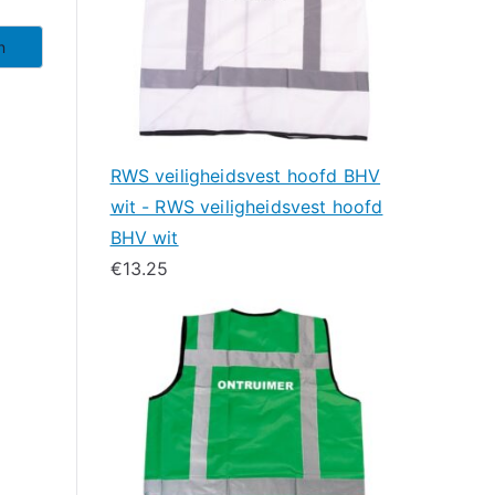
n
RWS veiligheidsvest hoofd BHV
wit - RWS veiligheidsvest hoofd
BHV wit
€
13.25