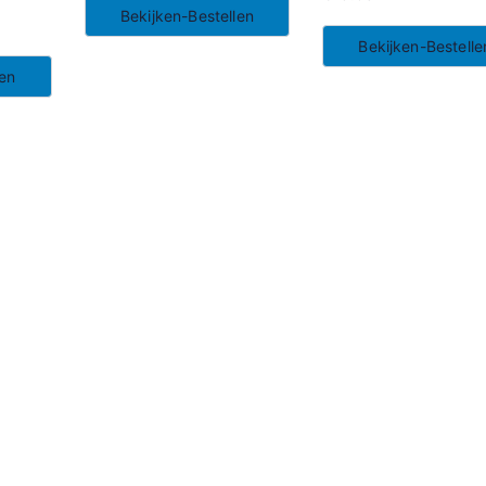
Bekijken-Bestellen
Bekijken-Bestelle
len