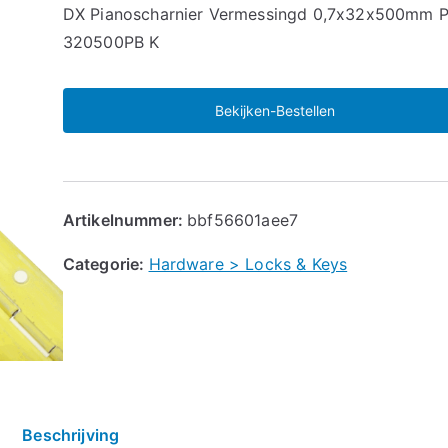
🔍
DX Pianoscharnier Vermessingd 0,7x32x500mm P
320500PB K
Bekijken-Bestellen
Artikelnummer:
bbf56601aee7
Categorie:
Hardware > Locks & Keys
Beschrijving