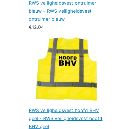
RWS veiligheidsvest ontruimer
blauw - RWS veiligheidsvest
ontruimer blauw
€
12.04
RWS veiligheidsvest hoofd BHV
geel - RWS veiligheidsvest hoofd
BHV geel