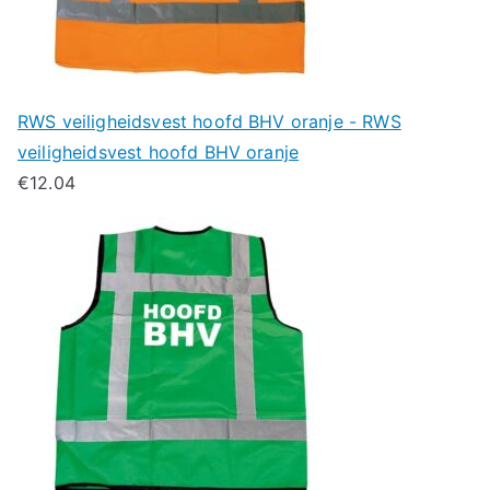
RWS veiligheidsvest hoofd BHV oranje - RWS
veiligheidsvest hoofd BHV oranje
€
12.04