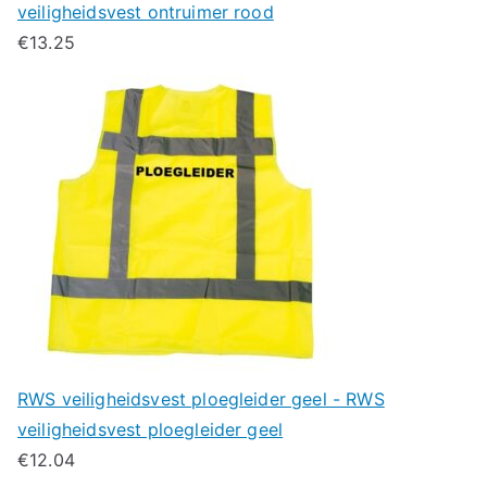
veiligheidsvest ontruimer rood
€
13.25
RWS veiligheidsvest ploegleider geel - RWS
veiligheidsvest ploegleider geel
€
12.04