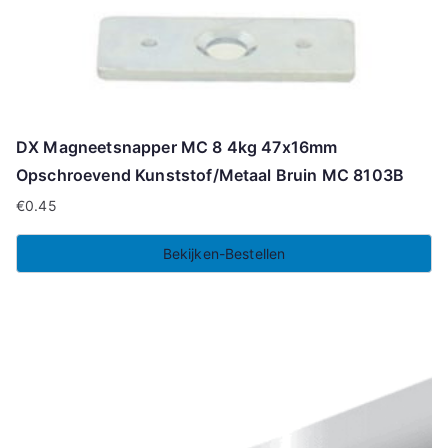
DX Magneetsnapper MC 8 4kg 47x16mm
Opschroevend Kunststof/Metaal Bruin MC 8103B
€
0.45
Bekijken-Bestellen