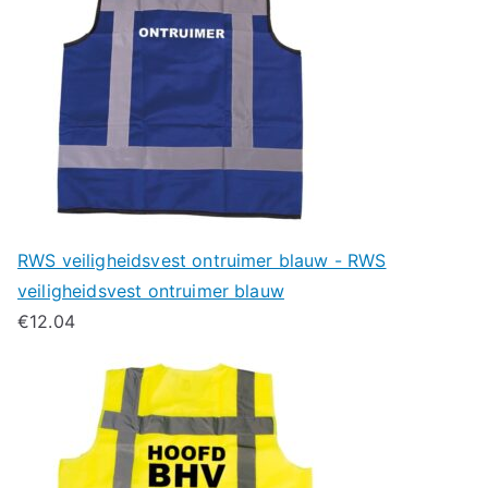
RWS veiligheidsvest ontruimer blauw - RWS
veiligheidsvest ontruimer blauw
€
12.04