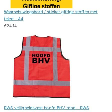
Waarschuwingsbord / sticker giftige stoffen met
tekst - A4
€
24.14
RWS veiligheidsvest hoofd BHV rood - RWS