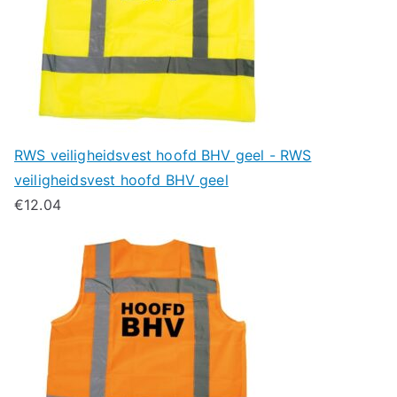
RWS veiligheidsvest hoofd BHV geel - RWS
veiligheidsvest hoofd BHV geel
€
12.04