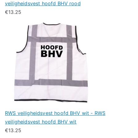
veiligheidsvest hoofd BHV rood
€
13.25
RWS veiligheidsvest hoofd BHV wit - RWS
veiligheidsvest hoofd BHV wit
€
13.25