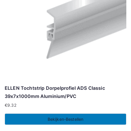
ELLEN Tochtstrip Dorpelprofiel ADS Classic
39x7x1000mm Aluminium/PVC
€
9.32
Bekijken-Bestellen