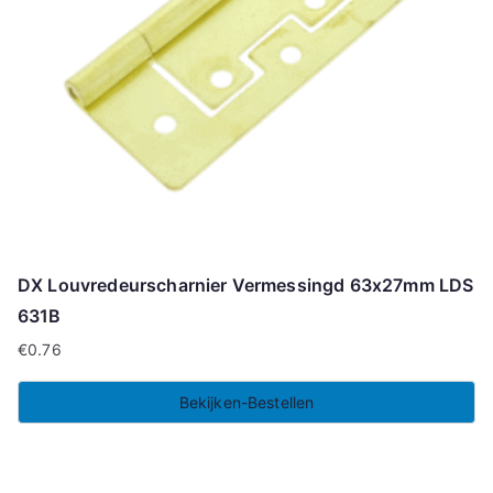
DX Louvredeurscharnier Vermessingd 63x27mm LDS
631B
€
0.76
Bekijken-Bestellen