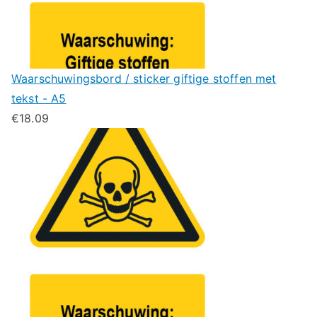
Waarschuwingsbord / sticker giftige stoffen met
tekst - A5
€
18.09