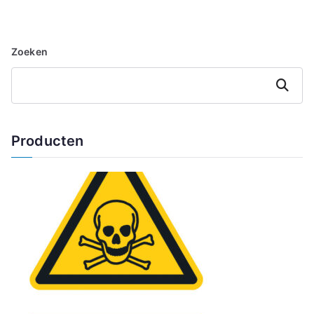
Zoeken
Zoeken
Producten