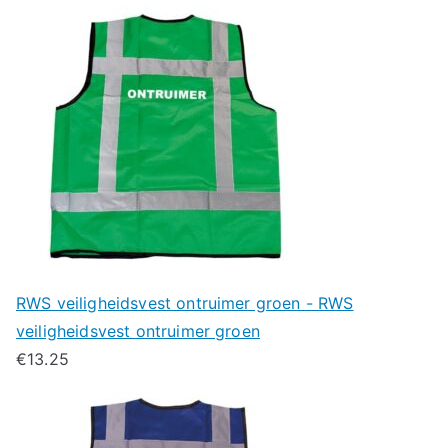
RWS veiligheidsvest ontruimer groen - RWS
veiligheidsvest ontruimer groen
€
13.25