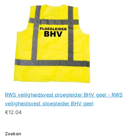
RWS veiligheidsvest ploegleider BHV geel - RWS
veiligheidsvest ploegleider BHV geel
€
12.04
Zoeken