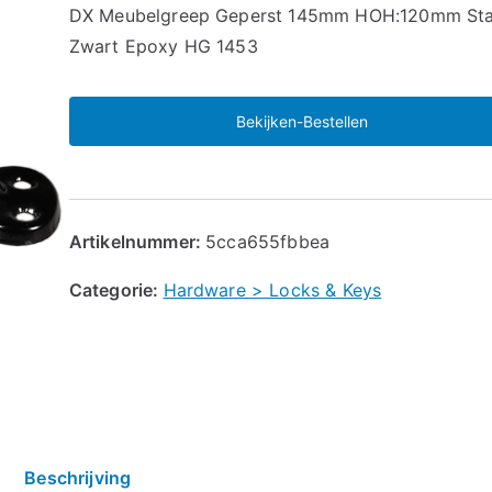
🔍
DX Meubelgreep Geperst 145mm HOH:120mm Sta
Zwart Epoxy HG 1453
Bekijken-Bestellen
Artikelnummer:
5cca655fbbea
Categorie:
Hardware > Locks & Keys
Beschrijving