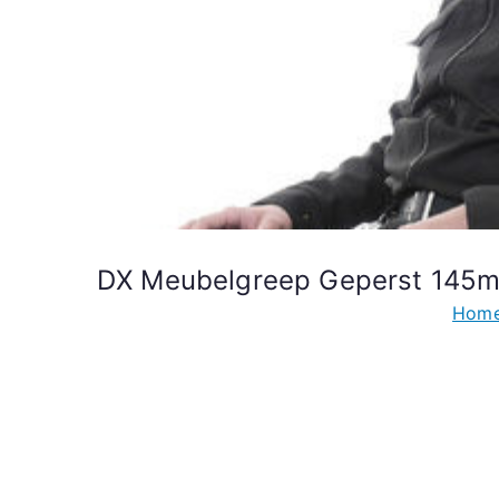
DX Meubelgreep Geperst 145
Hom