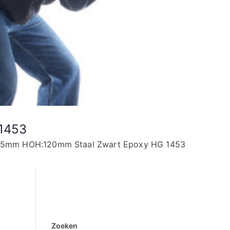
1453
45mm HOH:120mm Staal Zwart Epoxy HG 1453
Zoeken