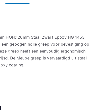
mm HOH:120mm Staal Zwart Epoxy HG 1453
 een gebogen holle greep voor bevestiging op
Deze greep heeft een eenvoudig ergonomisch
ijsd. De Meubelgreep is vervaardigd uit staal
poxy coating.
n