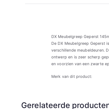
DX Meubelgreep Geperst 145
De DX Meubelgreep Geperst is
verschillende meubeldeuren. 
ontwerp en is zeer scherp gepr
en voorzien van een zwarte e
Merk van dit product:
Gerelateerde producte