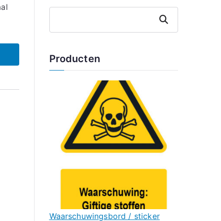
al
Zoeken
Producten
Waarschuwingsbord / sticker