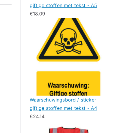
giftige stoffen met tekst - A5
€
18.09
Waarschuwingsbord / sticker
giftige stoffen met tekst - A4
€
24.14