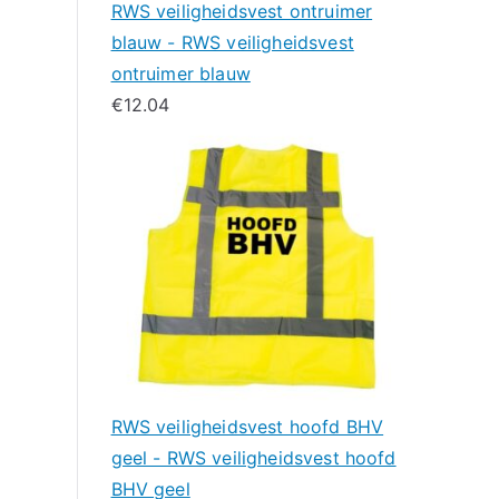
RWS veiligheidsvest ontruimer
blauw - RWS veiligheidsvest
ontruimer blauw
€
12.04
RWS veiligheidsvest hoofd BHV
geel - RWS veiligheidsvest hoofd
BHV geel