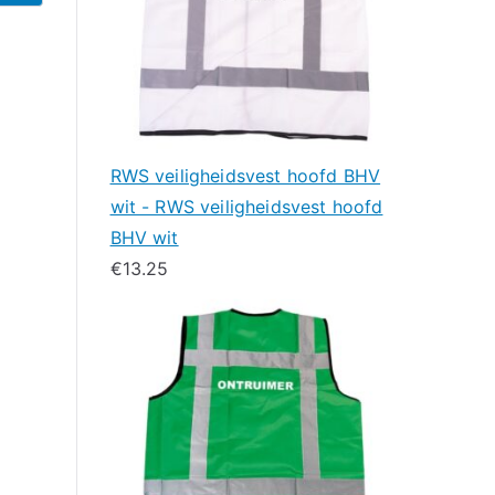
RWS veiligheidsvest hoofd BHV
wit - RWS veiligheidsvest hoofd
BHV wit
€
13.25