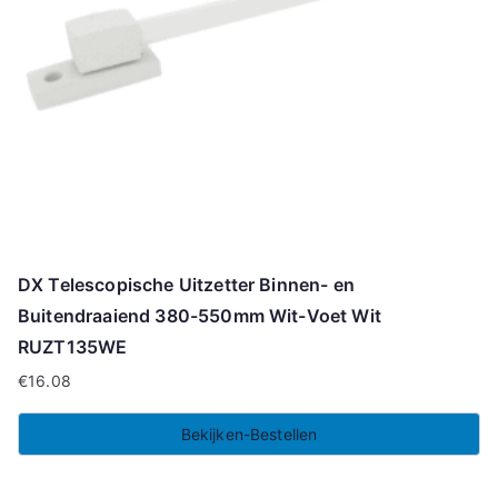
DX Telescopische Uitzetter Binnen- en
Buitendraaiend 380-550mm Wit-Voet Wit
RUZT135WE
€
16.08
Bekijken-Bestellen