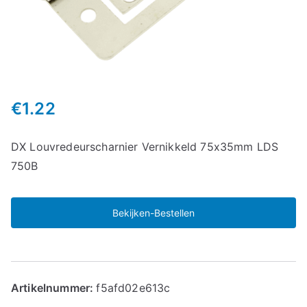
€
1.22
DX Louvredeurscharnier Vernikkeld 75x35mm LDS
750B
Bekijken-Bestellen
Artikelnummer:
f5afd02e613c