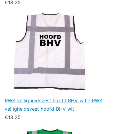
€
13.25
RWS veiligheidsvest hoofd BHV wit - RWS
veiligheidsvest hoofd BHV wit
€
13.25