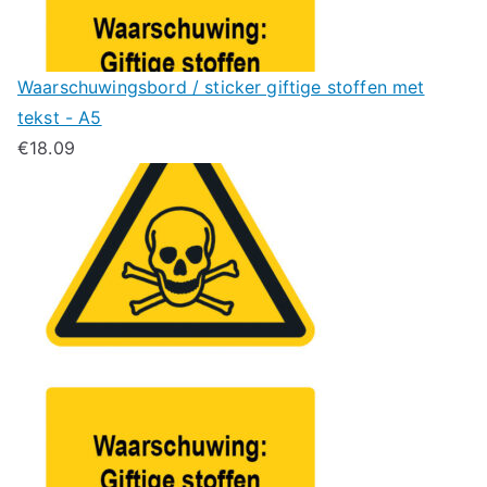
Waarschuwingsbord / sticker giftige stoffen met
tekst - A5
€
18.09