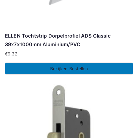
ELLEN Tochtstrip Dorpelprofiel ADS Classic
39x7x1000mm Aluminium/PVC
€
9.32
Bekijken-Bestellen