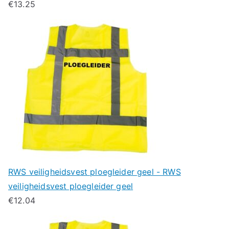
€
13.25
RWS veiligheidsvest ploegleider geel - RWS
veiligheidsvest ploegleider geel
€
12.04