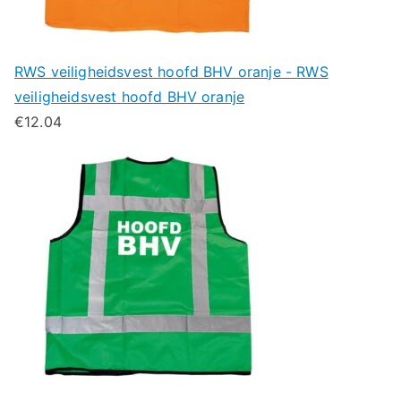
RWS veiligheidsvest hoofd BHV oranje - RWS
veiligheidsvest hoofd BHV oranje
€
12.04