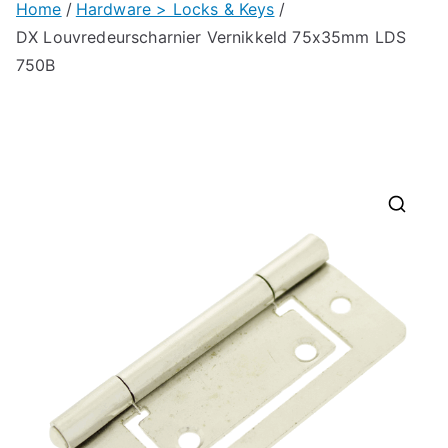
Home
Hardware > Locks & Keys
DX Louvredeurscharnier Vernikkeld 75x35mm LDS
750B
🔍