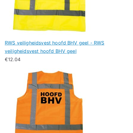
RWS veiligheidsvest hoofd BHV geel - RWS
veiligheidsvest hoofd BHV geel
€
12.04