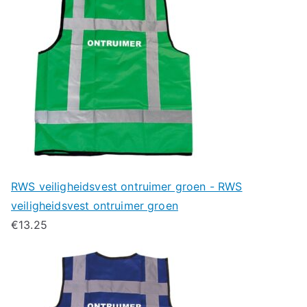
RWS veiligheidsvest ontruimer groen - RWS
veiligheidsvest ontruimer groen
€
13.25