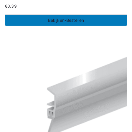
€
0.39
Bekijken-Bestellen