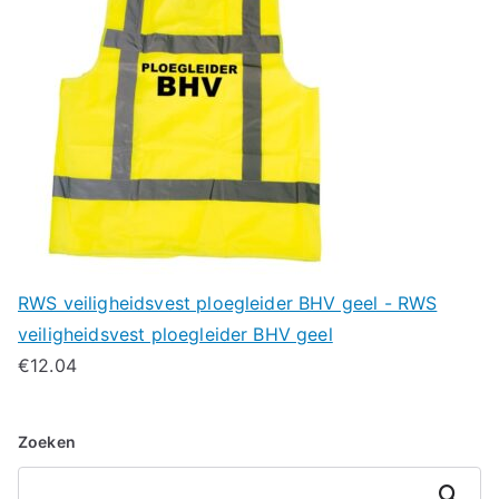
RWS veiligheidsvest ploegleider BHV geel - RWS
veiligheidsvest ploegleider BHV geel
€
12.04
Zoeken
Zoeken