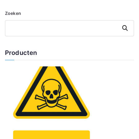
Zoeken
Zoeken
Producten