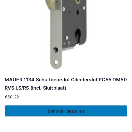
MAUER 1134 Schuifdeurslot Cilinderslot PC55 DM50
RVS LS/RS (incl. Sluitplaat)
€
50.22
Bekijken-Bestellen