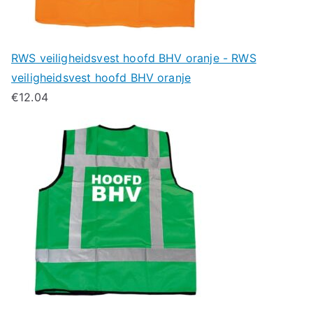
RWS veiligheidsvest hoofd BHV oranje - RWS
veiligheidsvest hoofd BHV oranje
€
12.04