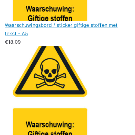
Waarschuwingsbord / sticker giftige stoffen met
tekst - A5
€
18.09