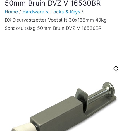
50mm Bruin DVZ V 16530BR
Home
Hardware > Locks & Keys
DX Deurvastzetter Voetstift 30x165mm 40kg
Schootuitslag 50mm Bruin DVZ V 16530BR
🔍