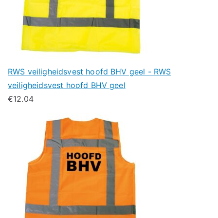
RWS veiligheidsvest hoofd BHV geel - RWS
veiligheidsvest hoofd BHV geel
€
12.04