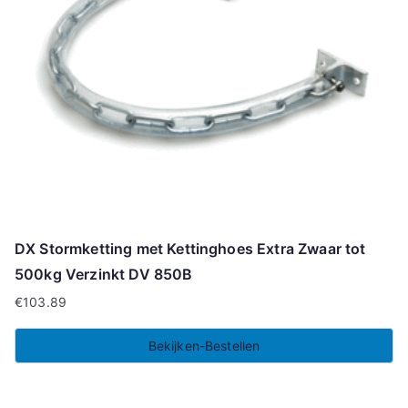
DX Stormketting met Kettinghoes Extra Zwaar tot
500kg Verzinkt DV 850B
€
103.89
Bekijken-Bestellen