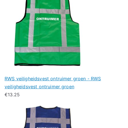
RWS veiligheidsvest ontruimer groen - RWS
veiligheidsvest ontruimer groen
€
13.25