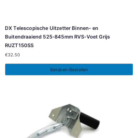
DX Telescopische Uitzetter Binnen- en
Buitendraaiend 525-845mm RVS-Voet Grijs
RUZT150SS
€
32.50
Bekijken-Bestellen