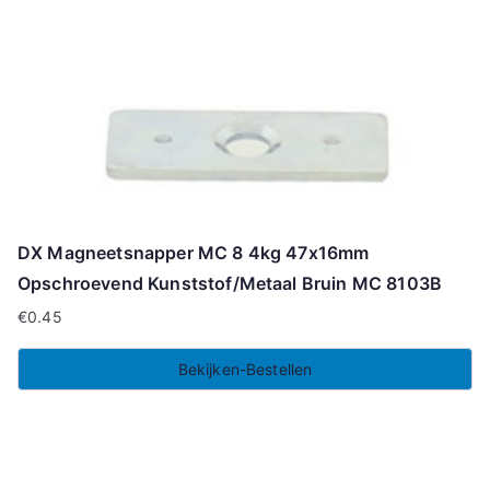
DX Magneetsnapper MC 8 4kg 47x16mm
Opschroevend Kunststof/Metaal Bruin MC 8103B
€
0.45
Bekijken-Bestellen