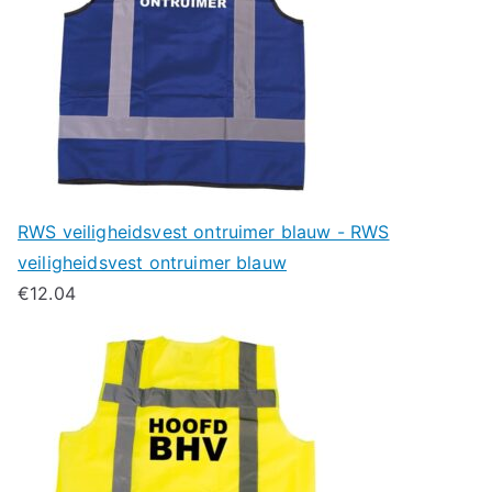
RWS veiligheidsvest ontruimer blauw - RWS
veiligheidsvest ontruimer blauw
€
12.04