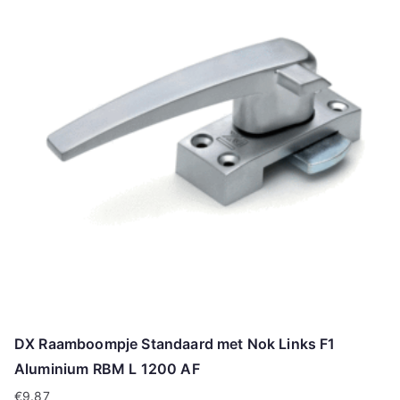
DX Raamboompje Standaard met Nok Links F1
Aluminium RBM L 1200 AF
€
9.87