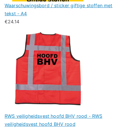
Waarschuwingsbord / sticker giftige stoffen met
tekst - A4
€
24.14
RWS veiligheidsvest hoofd BHV rood - RWS
veiligheidsvest hoofd BHV rood