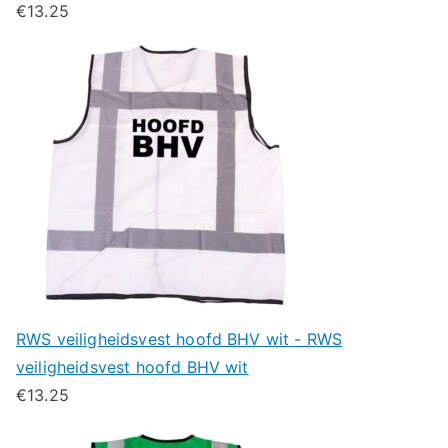
€
13.25
RWS veiligheidsvest hoofd BHV wit - RWS
veiligheidsvest hoofd BHV wit
€
13.25