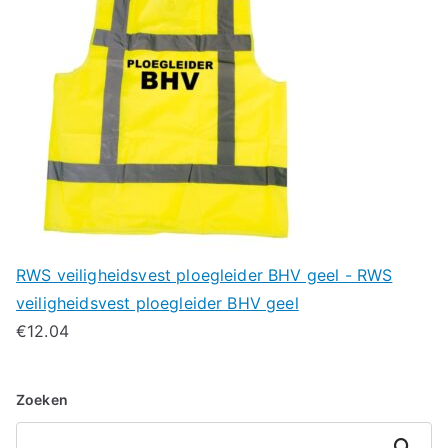
RWS veiligheidsvest ploegleider BHV geel - RWS
veiligheidsvest ploegleider BHV geel
€
12.04
Zoeken
Zoeken