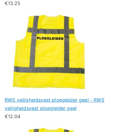
€
13.25
RWS veiligheidsvest ploegleider geel - RWS
veiligheidsvest ploegleider geel
€
12.04