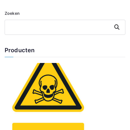
Zoeken
Zoeken
Producten