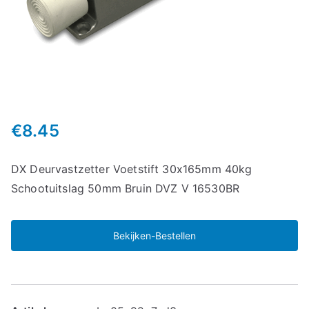
€
8.45
DX Deurvastzetter Voetstift 30x165mm 40kg
Schootuitslag 50mm Bruin DVZ V 16530BR
Bekijken-Bestellen