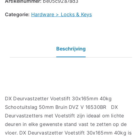
Artikelnummer:
be05c92a7ad3
Categorie:
Hardware > Locks & Keys
Beschrijving
DX Deurvastzetter Voetstift 30x165mm 40kg
Schootuitslag 50mm Bruin DVZ V 16530BR DX
Deurvastzetters met Voetstift zijn ideaal om lichte
deuren in elke gewenste stand vast te zetten op de
vloer. DX Deurvastzetter Voetstift 30x165mm 40kg is