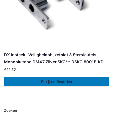
DX Insteek- Veiligheidsbijzetslot 3 Stersleutels
Monosluitend DM47 Zilver SKG** DSKG 8001B KD
€
22.52
Bekijken-Bestellen
Zoeken