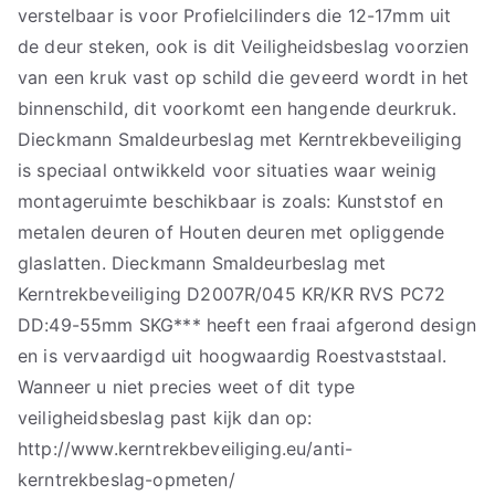
verstelbaar is voor Profielcilinders die 12-17mm uit
de deur steken, ook is dit Veiligheidsbeslag voorzien
van een kruk vast op schild die geveerd wordt in het
binnenschild, dit voorkomt een hangende deurkruk.
Dieckmann Smaldeurbeslag met Kerntrekbeveiliging
is speciaal ontwikkeld voor situaties waar weinig
montageruimte beschikbaar is zoals: Kunststof en
metalen deuren of Houten deuren met opliggende
glaslatten. Dieckmann Smaldeurbeslag met
Kerntrekbeveiliging D2007R/045 KR/KR RVS PC72
DD:49-55mm SKG*** heeft een fraai afgerond design
en is vervaardigd uit hoogwaardig Roestvaststaal.
Wanneer u niet precies weet of dit type
veiligheidsbeslag past kijk dan op:
http://www.kerntrekbeveiliging.eu/anti-
kerntrekbeslag-opmeten/