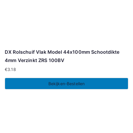
DX Rolschuif Vlak Model 44x100mm Schootdikte
4mm Verzinkt ZRS 100BV
€
3.18
Bekijken-Bestellen