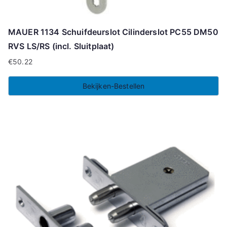
MAUER 1134 Schuifdeurslot Cilinderslot PC55 DM50
RVS LS/RS (incl. Sluitplaat)
€
50.22
Bekijken-Bestellen