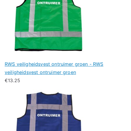
RWS veiligheidsvest ontruimer groen - RWS
veiligheidsvest ontruimer groen
€
13.25