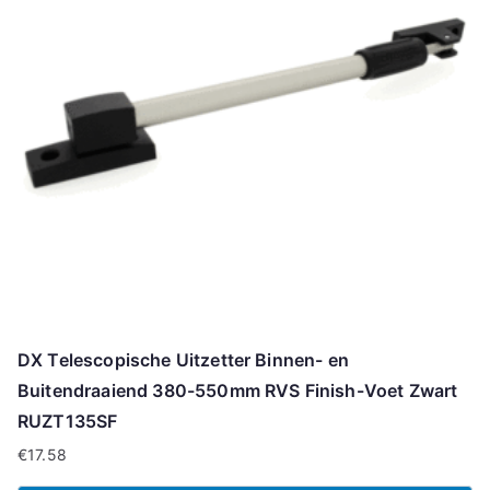
DX Telescopische Uitzetter Binnen- en
Buitendraaiend 380-550mm RVS Finish-Voet Zwart
RUZT135SF
€
17.58