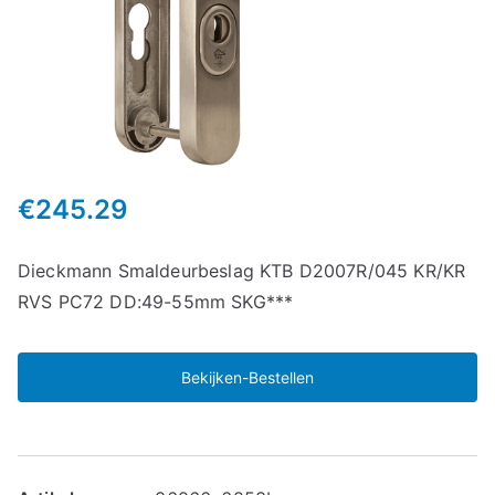
€
245.29
Dieckmann Smaldeurbeslag KTB D2007R/045 KR/KR
RVS PC72 DD:49-55mm SKG***
Bekijken-Bestellen