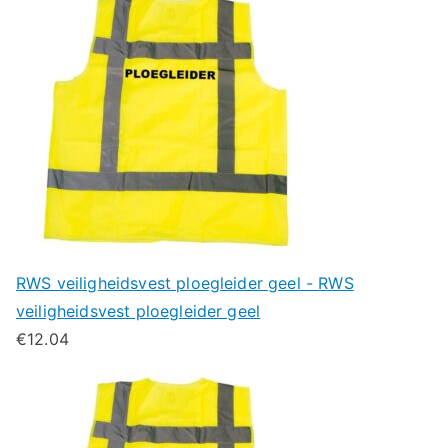
RWS veiligheidsvest ploegleider geel - RWS
veiligheidsvest ploegleider geel
€
12.04