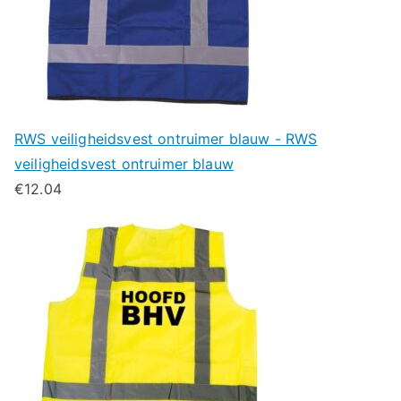
RWS veiligheidsvest ontruimer blauw - RWS
veiligheidsvest ontruimer blauw
€
12.04