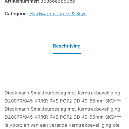
Artikelnummer:
36866e6853be
Categorie:
Hardware > Locks & Keys
Beschrijving
Dieckmann Smaldeurbeslag met Kerntrekbeveiliging
D2007R/045 KR/KR RVS PC72 DD:49-55mm SKG***
Dieckmann Smaldeurbeslag met Kerntrekbeveiliging
D2007R/045 KR/KR RVS PC72 DD:49-55mm SKG***
is voorzien van een verende Kerntrekbeveiliging die