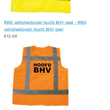
RWS veiligheidsvest hoofd BHV geel - RWS
veiligheidsvest hoofd BHV geel
€
12.04