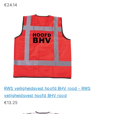
€
24.14
RWS veiligheidsvest hoofd BHV rood - RWS
veiligheidsvest hoofd BHV rood
€
13.25