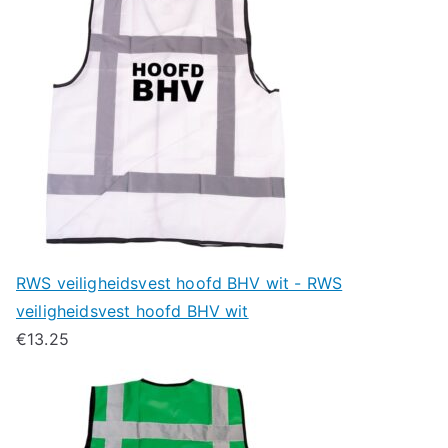
RWS veiligheidsvest hoofd BHV wit - RWS
veiligheidsvest hoofd BHV wit
€
13.25