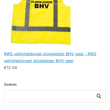
RWS veiligheidsvest ploegleider BHV geel - RWS
veiligheidsvest ploegleider BHV geel
€
12.04
Zoeken
Zoeken