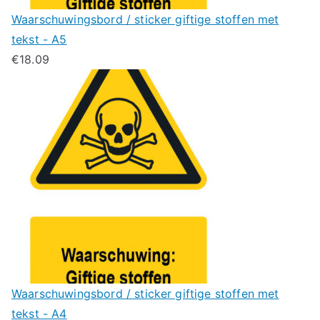
Waarschuwingsbord / sticker giftige stoffen met
tekst - A5
€
18.09
Waarschuwingsbord / sticker giftige stoffen met
tekst - A4