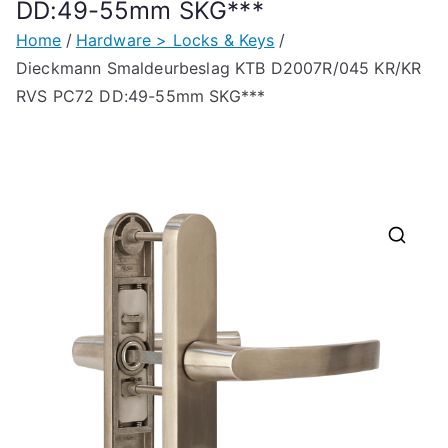
DD:49-55mm SKG***
Home
Hardware > Locks & Keys
Dieckmann Smaldeurbeslag KTB D2007R/045 KR/KR
RVS PC72 DD:49-55mm SKG***
🔍