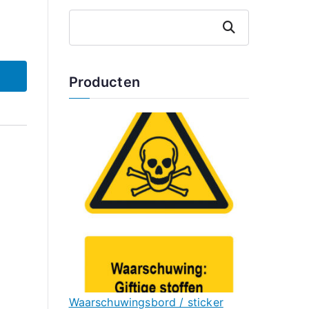
Zoeken
Producten
Waarschuwingsbord / sticker