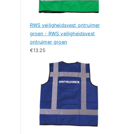
RWS veiligheidsvest ontruimer
groen - RWS veiligheidsvest
ontruimer groen
€
13.25