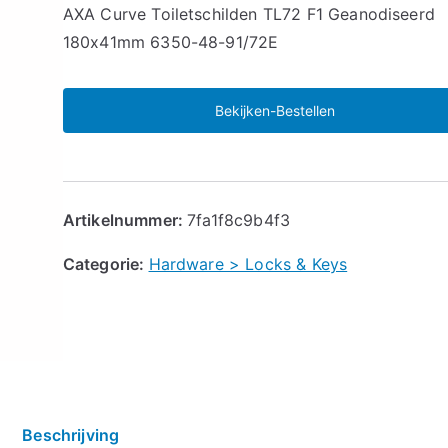
🔍
AXA Curve Toiletschilden TL72 F1 Geanodiseerd
180x41mm 6350-48-91/72E
Bekijken-Bestellen
Artikelnummer:
7fa1f8c9b4f3
Categorie:
Hardware > Locks & Keys
Beschrijving