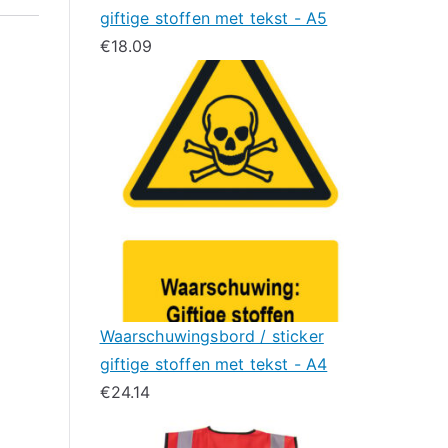
giftige stoffen met tekst - A5
€
18.09
Waarschuwingsbord / sticker
giftige stoffen met tekst - A4
€
24.14