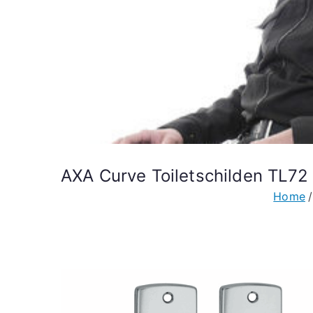
AXA Curve Toiletschilden TL7
Home