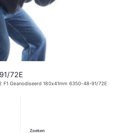
91/72E
L72 F1 Geanodiseerd 180x41mm 6350-48-91/72E
Zoeken