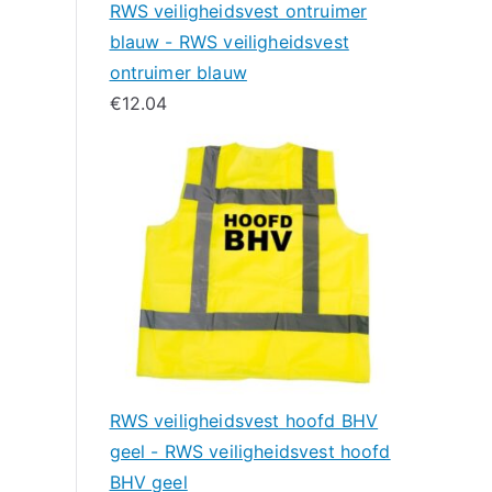
RWS veiligheidsvest ontruimer
blauw - RWS veiligheidsvest
ontruimer blauw
€
12.04
RWS veiligheidsvest hoofd BHV
geel - RWS veiligheidsvest hoofd
BHV geel