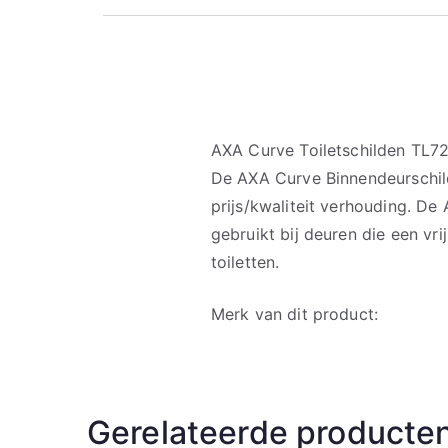
AXA Curve Toiletschilden TL
De AXA Curve Binnendeurschil
prijs/kwaliteit verhouding. D
gebruikt bij deuren die een vr
toiletten.
Merk van dit product:
Gerelateerde producte