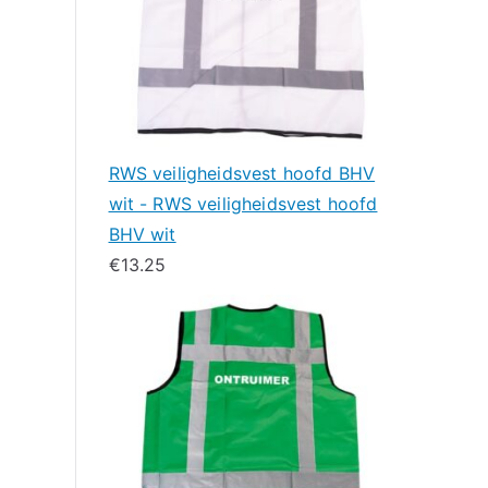
RWS veiligheidsvest hoofd BHV
wit - RWS veiligheidsvest hoofd
BHV wit
€
13.25