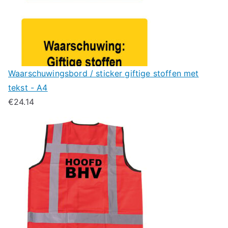
Waarschuwingsbord / sticker giftige stoffen met
tekst - A4
€
24.14