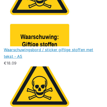
Waarschuwingsbord / sticker giftige stoffen met
tekst - A5
€
18.09