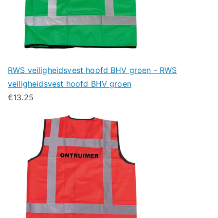
RWS veiligheidsvest hoofd BHV groen - RWS
veiligheidsvest hoofd BHV groen
€
13.25