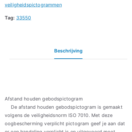
veiligheidspictogrammen
Tag:
33550
Beschrijving
Afstand houden gebodspictogram
De afstand houden gebodspictogram is gemaakt
volgens de veiligheidsnorm ISO 7010. Met deze
oogbescherming verplicht pictogram geef je aan dat
er een handeling verplicht is en uitgevoerd moet