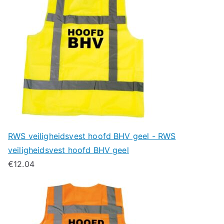
RWS veiligheidsvest hoofd BHV geel - RWS
veiligheidsvest hoofd BHV geel
€
12.04