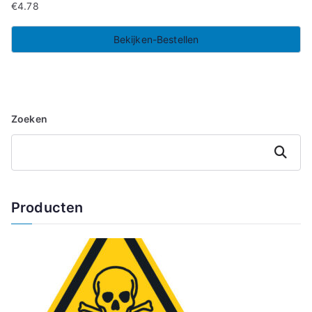
€
4.78
Bekijken-Bestellen
Zoeken
Zoeken
Producten