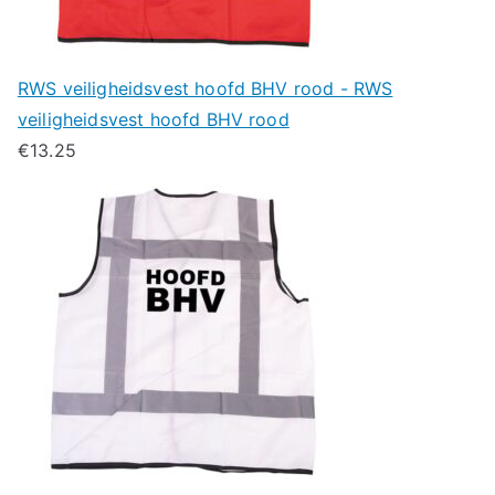
RWS veiligheidsvest hoofd BHV rood - RWS
veiligheidsvest hoofd BHV rood
€
13.25