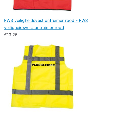
RWS veiligheidsvest ontruimer rood - RWS
veiligheidsvest ontruimer rood
€
13.25