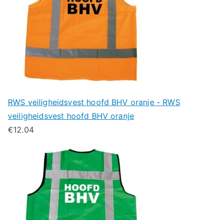
RWS veiligheidsvest hoofd BHV oranje - RWS
veiligheidsvest hoofd BHV oranje
€
12.04