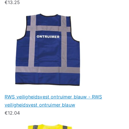
€
13.25
RWS veiligheidsvest ontruimer blauw - RWS
veiligheidsvest ontruimer blauw
€
12.04