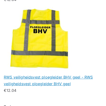
RWS veiligheidsvest ploegleider BHV geel - RWS
veiligheidsvest ploegleider BHV geel
€
12.04