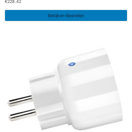
€
228.42
Bekijken-Bestellen