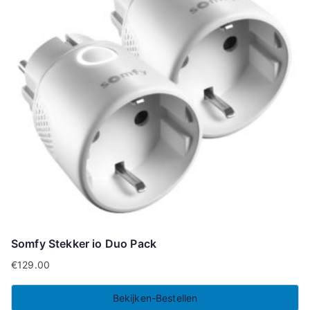
Somfy Stekker io Duo Pack
€
129.00
Bekijken-Bestellen