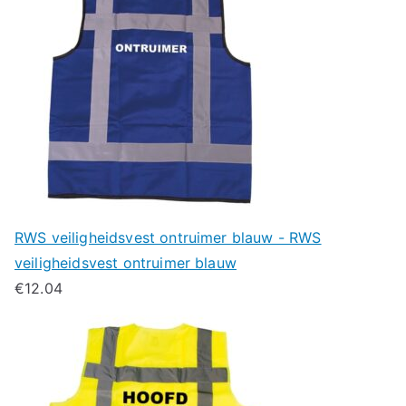
RWS veiligheidsvest ontruimer blauw - RWS
veiligheidsvest ontruimer blauw
€
12.04