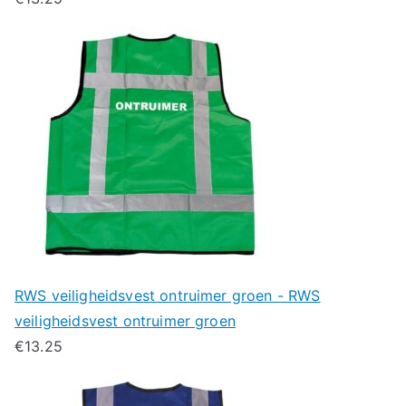
RWS veiligheidsvest ontruimer groen - RWS
veiligheidsvest ontruimer groen
€
13.25