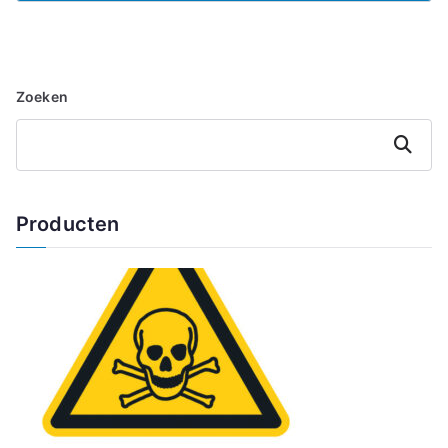
Zoeken
Zoeken
Producten