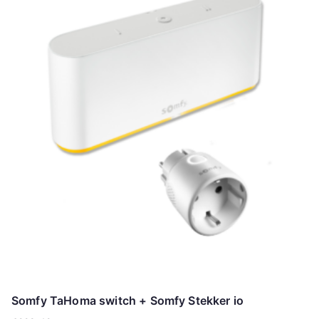
Somfy TaHoma switch + Somfy Stekker io