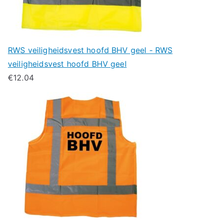
RWS veiligheidsvest hoofd BHV geel - RWS
veiligheidsvest hoofd BHV geel
€
12.04