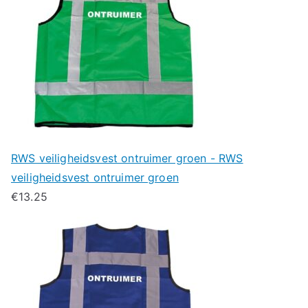
RWS veiligheidsvest ontruimer groen - RWS
veiligheidsvest ontruimer groen
€
13.25