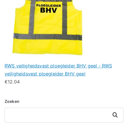
RWS veiligheidsvest ploegleider BHV geel - RWS
veiligheidsvest ploegleider BHV geel
€
12.04
Zoeken
Zoeken