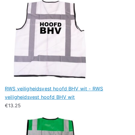
RWS veiligheidsvest hoofd BHV wit - RWS
veiligheidsvest hoofd BHV wit
€
13.25