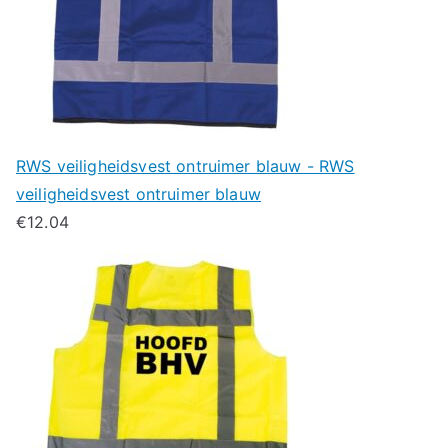
RWS veiligheidsvest ontruimer blauw - RWS
veiligheidsvest ontruimer blauw
€
12.04