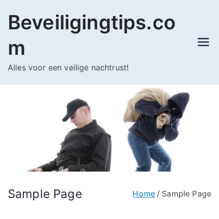
Ga
Beveiligingtips.co
naar
de
m
inhoud
Alles voor een veilige nachtrust!
Sample Page
Home
Sample Page