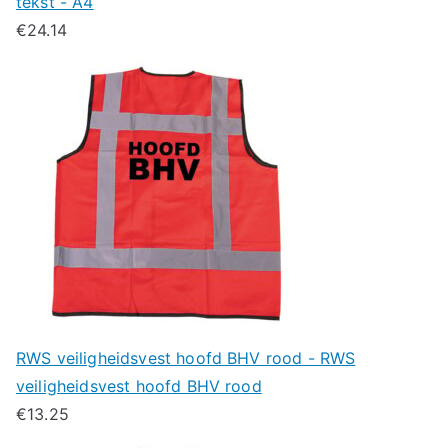
tekst - A4
€
24.14
RWS veiligheidsvest hoofd BHV rood - RWS
veiligheidsvest hoofd BHV rood
€
13.25