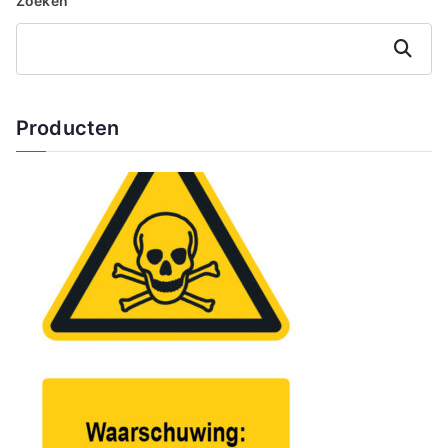
Zoeken
Zoeken
Producten