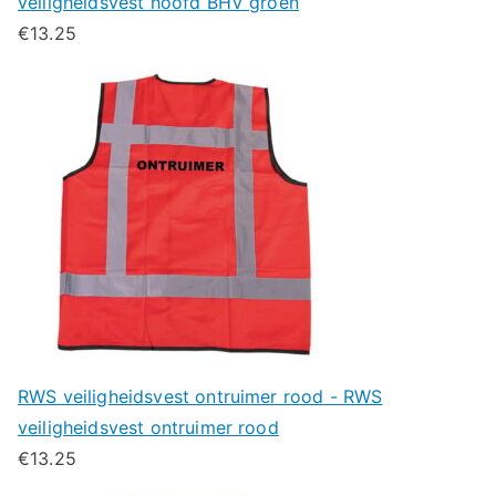
veiligheidsvest hoofd BHV groen
€
13.25
RWS veiligheidsvest ontruimer rood - RWS
veiligheidsvest ontruimer rood
€
13.25