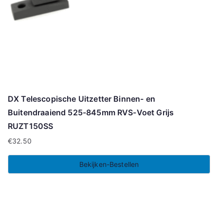
DX Telescopische Uitzetter Binnen- en
Buitendraaiend 525-845mm RVS-Voet Grijs
RUZT150SS
€
32.50
Bekijken-Bestellen