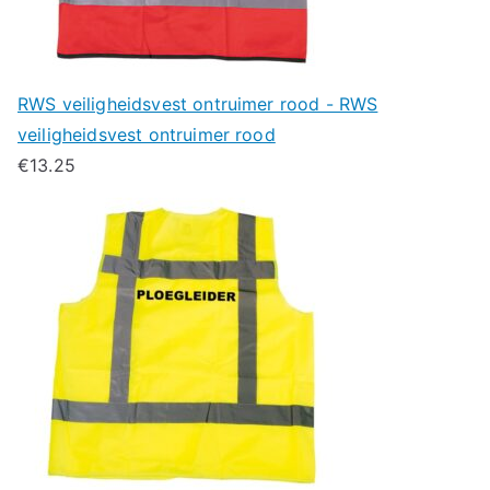
RWS veiligheidsvest ontruimer rood - RWS
veiligheidsvest ontruimer rood
€
13.25