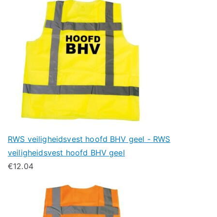
RWS veiligheidsvest hoofd BHV geel - RWS
veiligheidsvest hoofd BHV geel
€
12.04