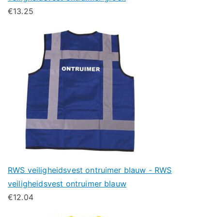
€
13.25
RWS veiligheidsvest ontruimer blauw - RWS
veiligheidsvest ontruimer blauw
€
12.04