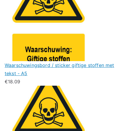
Waarschuwingsbord / sticker giftige stoffen met
tekst - A5
€
18.09