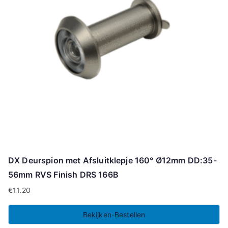
DX Deurspion met Afsluitklepje 160° Ø12mm DD:35-
56mm RVS Finish DRS 166B
€
11.20
Bekijken-Bestellen