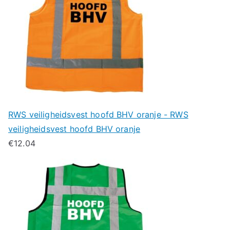
RWS veiligheidsvest hoofd BHV oranje - RWS
veiligheidsvest hoofd BHV oranje
€
12.04