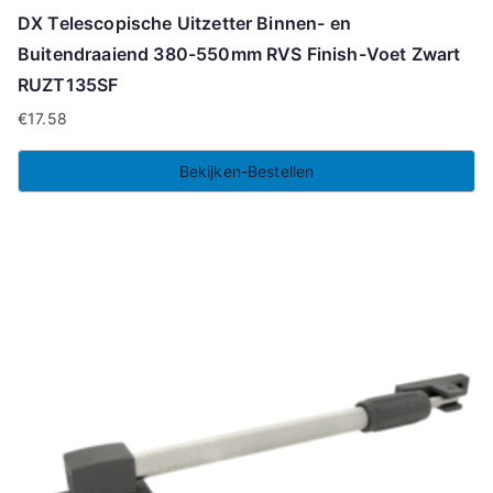
DX Telescopische Uitzetter Binnen- en
Buitendraaiend 380-550mm RVS Finish-Voet Zwart
RUZT135SF
€
17.58
Bekijken-Bestellen