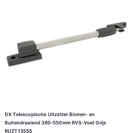
DX Telescopische Uitzetter Binnen- en
Buitendraaiend 380-550mm RVS-Voet Grijs
RUZT135SS