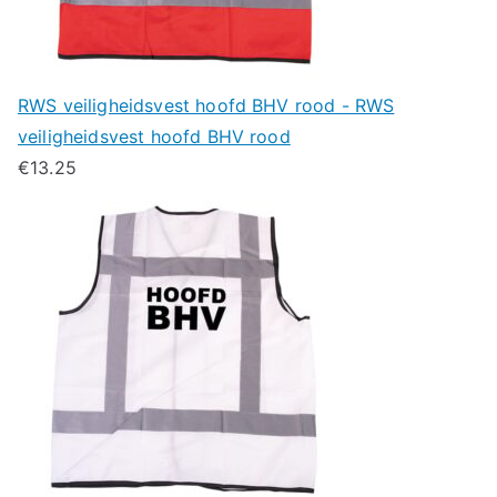
RWS veiligheidsvest hoofd BHV rood - RWS
veiligheidsvest hoofd BHV rood
€
13.25