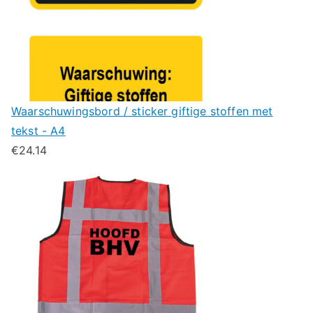
Waarschuwingsbord / sticker giftige stoffen met
tekst - A4
€
24.14