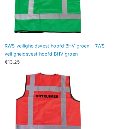
RWS veiligheidsvest hoofd BHV groen - RWS
veiligheidsvest hoofd BHV groen
€
13.25