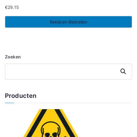
€
29.15
Bekijken-Bestellen
Zoeken
Zoeken
Producten