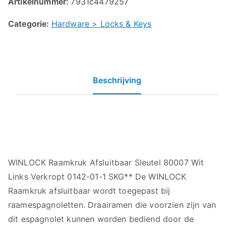
Artikelnummer:
7931c4479257
Categorie:
Hardware > Locks & Keys
Beschrijving
WINLOCK Raamkruk Afsluitbaar Sleutel 80007 Wit
Links Verkropt 0142-01-1 SKG** De WINLOCK
Raamkruk afsluitbaar wordt toegepast bij
raamespagnoletten. Draairamen die voorzien zijn van
dit espagnolet kunnen worden bediend door de