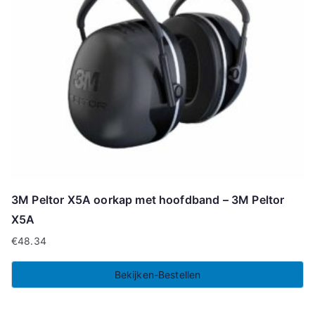
3M Peltor X5A oorkap met hoofdband – 3M Peltor
X5A
€
48.34
Bekijken-Bestellen