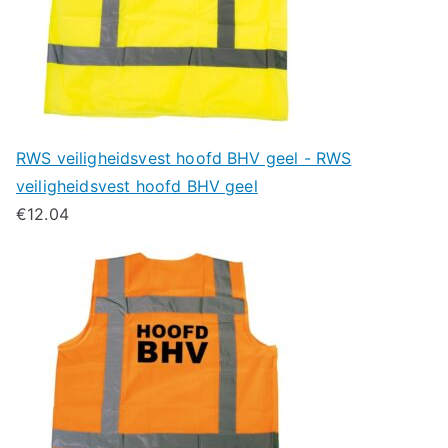
RWS veiligheidsvest hoofd BHV geel - RWS
veiligheidsvest hoofd BHV geel
€
12.04