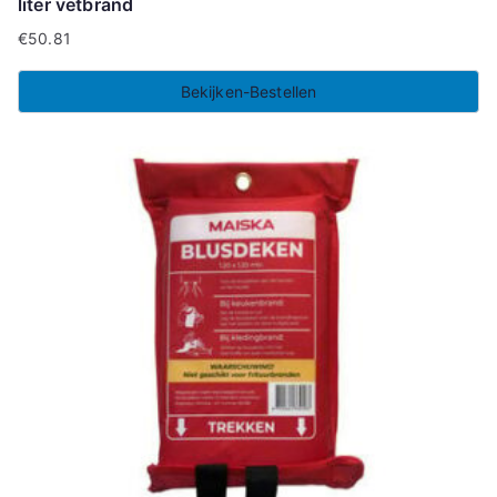
liter vetbrand
€
50.81
Bekijken-Bestellen