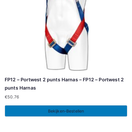
FP12 – Portwest 2 punts Harnas – FP12 – Portwest 2
punts Harnas
€
50.76
Bekijken-Bestellen