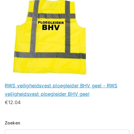
RWS veiligheidsvest ploegleider BHV geel - RWS
veiligheidsvest ploegleider BHV geel
€
12.04
Zoeken