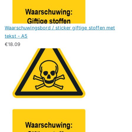
Waarschuwingsbord / sticker giftige stoffen met
tekst - A5
€
18.09