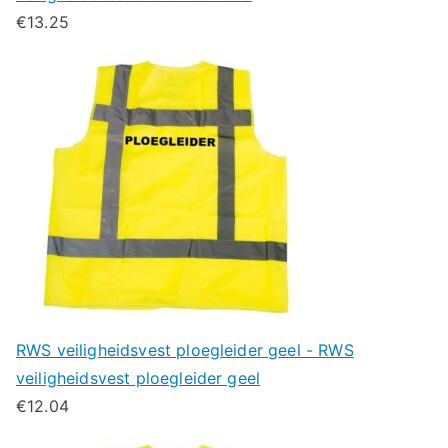
€
13.25
RWS veiligheidsvest ploegleider geel - RWS
veiligheidsvest ploegleider geel
€
12.04