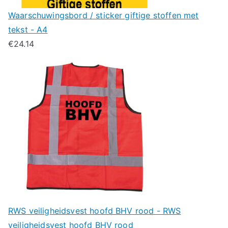
Waarschuwingsbord / sticker giftige stoffen met
tekst - A4
€
24.14
RWS veiligheidsvest hoofd BHV rood - RWS
veiligheidsvest hoofd BHV rood