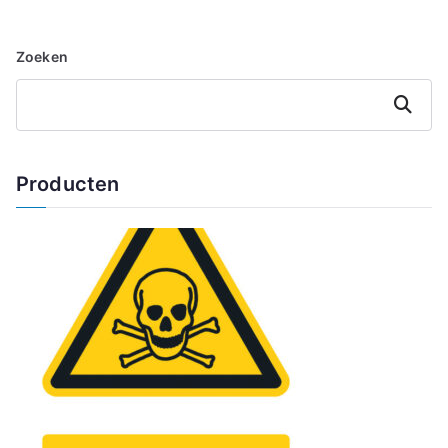
Zoeken
Zoeken
Producten