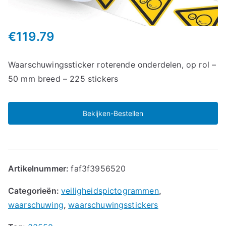
€
119.79
Waarschuwingssticker roterende onderdelen, op rol –
50 mm breed – 225 stickers
Bekijken-Bestellen
Artikelnummer:
faf3f3956520
Categorieën:
veiligheidspictogrammen
,
waarschuwing
,
waarschuwingsstickers