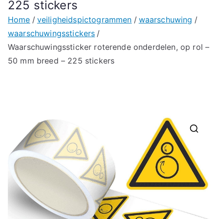
225 stickers
Home
veiligheidspictogrammen
waarschuwing
waarschuwingsstickers
Waarschuwingssticker roterende onderdelen, op rol –
50 mm breed – 225 stickers
🔍