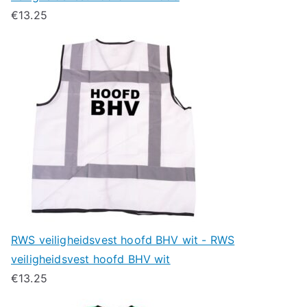
€
13.25
RWS veiligheidsvest hoofd BHV wit - RWS
veiligheidsvest hoofd BHV wit
€
13.25