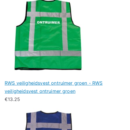
RWS veiligheidsvest ontruimer groen - RWS
veiligheidsvest ontruimer groen
€
13.25