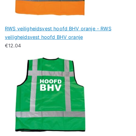
RWS veiligheidsvest hoofd BHV oranje - RWS
veiligheidsvest hoofd BHV oranje
€
12.04