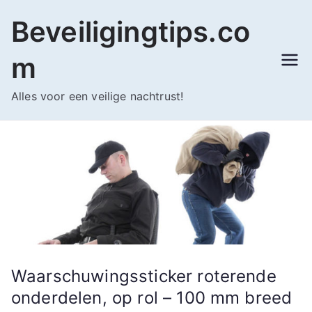
Ga
Beveiligingtips.co
naar
de
m
inhoud
Alles voor een veilige nachtrust!
Waarschuwingssticker roterende
onderdelen, op rol – 100 mm breed