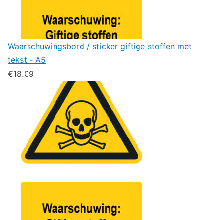
Waarschuwingsbord / sticker giftige stoffen met
tekst - A5
€
18.09