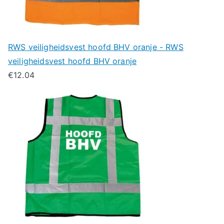
RWS veiligheidsvest hoofd BHV oranje - RWS
veiligheidsvest hoofd BHV oranje
€
12.04