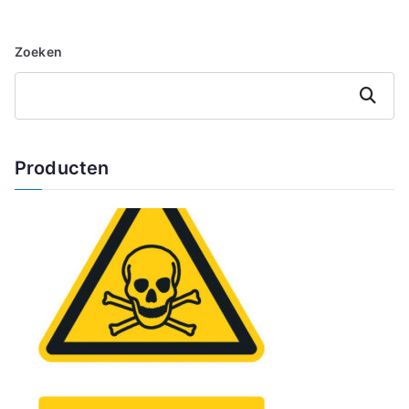
Zoeken
Zoeken
Producten