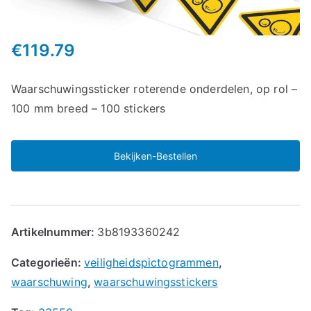
€
119.79
Waarschuwingssticker roterende onderdelen, op rol –
100 mm breed – 100 stickers
Bekijken-Bestellen
Artikelnummer:
3b8193360242
Categorieën:
veiligheidspictogrammen
,
waarschuwing
,
waarschuwingsstickers