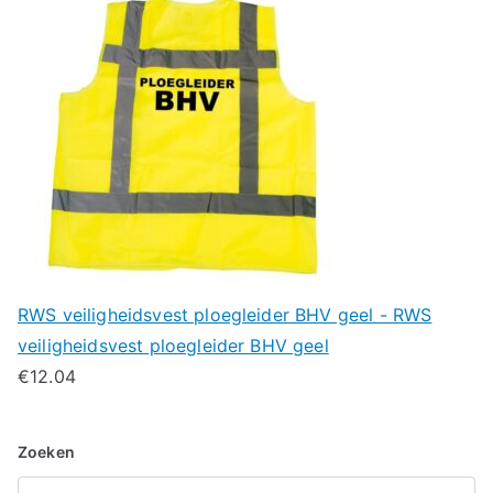
RWS veiligheidsvest ploegleider BHV geel - RWS
veiligheidsvest ploegleider BHV geel
€
12.04
Zoeken