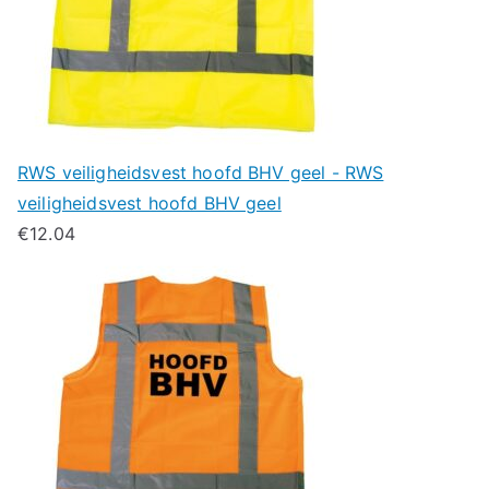
RWS veiligheidsvest hoofd BHV geel - RWS
veiligheidsvest hoofd BHV geel
€
12.04