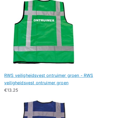
RWS veiligheidsvest ontruimer groen - RWS
veiligheidsvest ontruimer groen
€
13.25