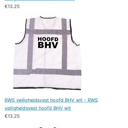
€
13.25
RWS veiligheidsvest hoofd BHV wit - RWS
veiligheidsvest hoofd BHV wit
€
13.25