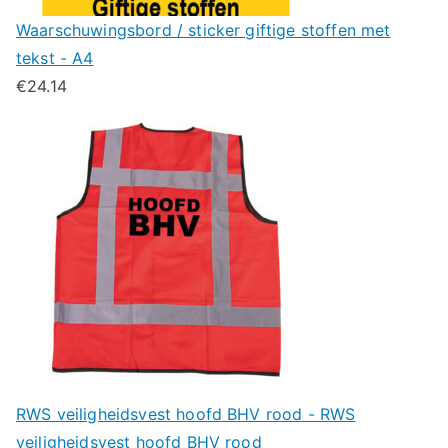
Waarschuwingsbord / sticker giftige stoffen met
tekst - A4
€
24.14
RWS veiligheidsvest hoofd BHV rood - RWS
veiligheidsvest hoofd BHV rood