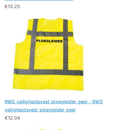
€
13.25
RWS veiligheidsvest ploegleider geel - RWS
veiligheidsvest ploegleider geel
€
12.04