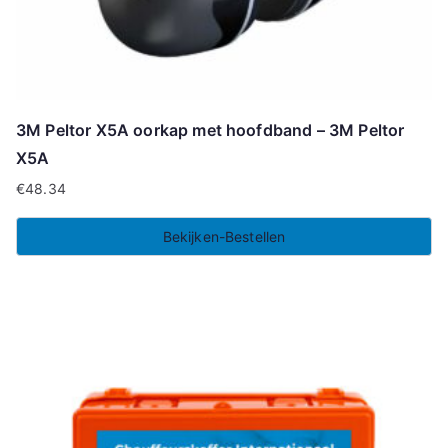
3M Peltor X5A oorkap met hoofdband – 3M Peltor
X5A
€
48.34
Bekijken-Bestellen