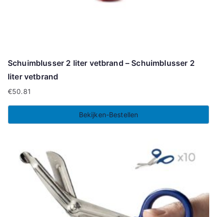
Schuimblusser 2 liter vetbrand – Schuimblusser 2
liter vetbrand
€
50.81
Bekijken-Bestellen