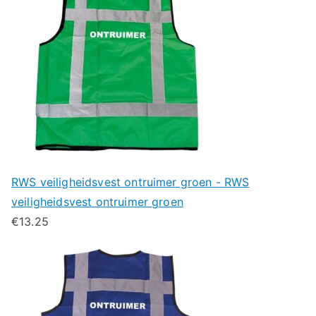
RWS veiligheidsvest ontruimer groen - RWS
veiligheidsvest ontruimer groen
€
13.25