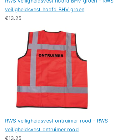
RWS veiligheidsvest hoofd BHV groen - RWS
veiligheidsvest hoofd BHV groen
€
13.25
RWS veiligheidsvest ontruimer rood - RWS
veiligheidsvest ontruimer rood
€
13.25