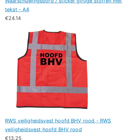
Waarschuwingsbord / sticker giftige stoffen met
tekst - A4
€
24.14
RWS veiligheidsvest hoofd BHV rood - RWS
veiligheidsvest hoofd BHV rood
€
13.25