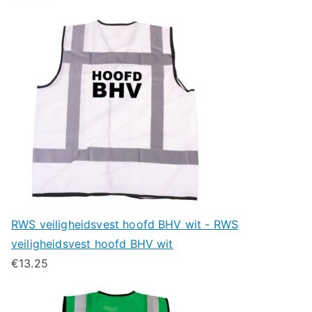
RWS veiligheidsvest hoofd BHV wit - RWS
veiligheidsvest hoofd BHV wit
€
13.25