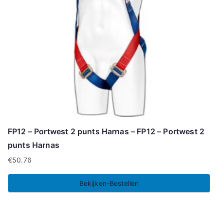
FP12 – Portwest 2 punts Harnas – FP12 – Portwest 2
punts Harnas
€
50.76
Bekijken-Bestellen