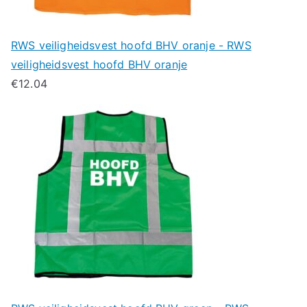
RWS veiligheidsvest hoofd BHV oranje - RWS
veiligheidsvest hoofd BHV oranje
€
12.04