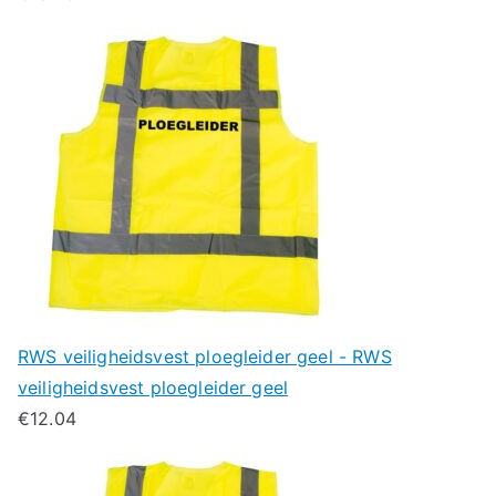
RWS veiligheidsvest ploegleider geel - RWS
veiligheidsvest ploegleider geel
€
12.04