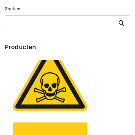
Zoeken
Zoeken
Producten