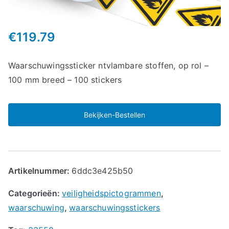
€
119.79
Waarschuwingssticker ntvlambare stoffen, op rol –
100 mm breed – 100 stickers
Bekijken-Bestellen
Artikelnummer:
6ddc3e425b50
Categorieën:
veiligheidspictogrammen
,
waarschuwing
,
waarschuwingsstickers