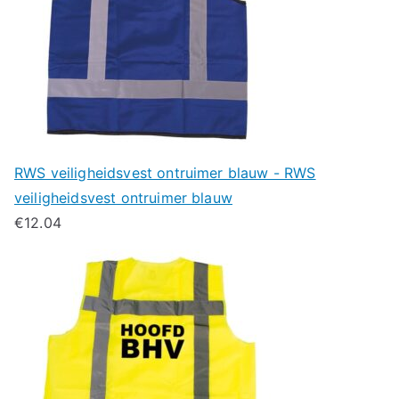
RWS veiligheidsvest ontruimer blauw - RWS
veiligheidsvest ontruimer blauw
€
12.04