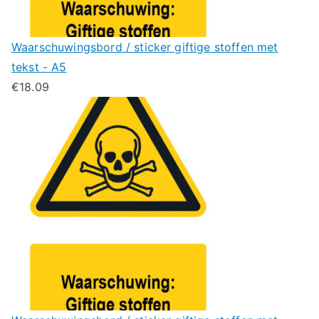
Waarschuwingsbord / sticker giftige stoffen met
tekst - A5
€
18.09