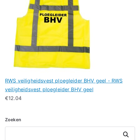
RWS veiligheidsvest ploegleider BHV geel - RWS
veiligheidsvest ploegleider BHV geel
€
12.04
Zoeken
Zoeken