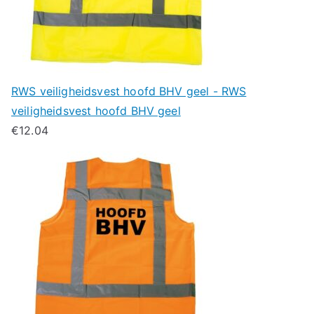
RWS veiligheidsvest hoofd BHV geel - RWS
veiligheidsvest hoofd BHV geel
€
12.04