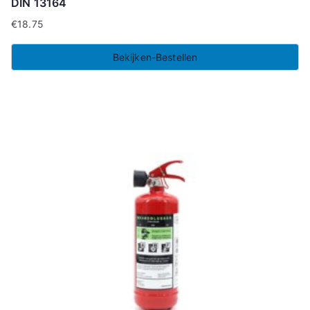
DIN 13164
€
18.75
Bekijken-Bestellen