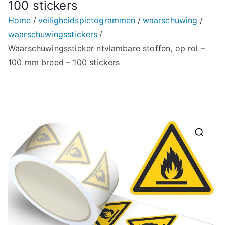
100 stickers
Home
veiligheidspictogrammen
waarschuwing
waarschuwingsstickers
Waarschuwingssticker ntvlambare stoffen, op rol –
100 mm breed – 100 stickers
🔍