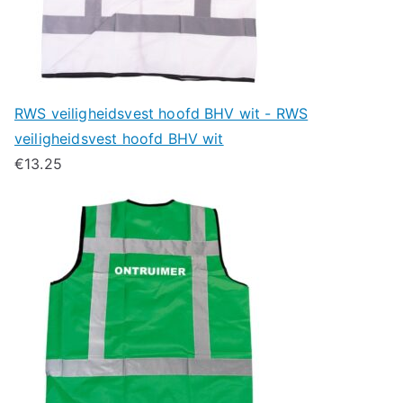
RWS veiligheidsvest hoofd BHV wit - RWS
veiligheidsvest hoofd BHV wit
€
13.25