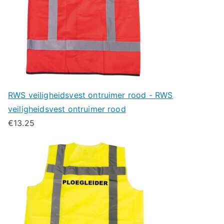
RWS veiligheidsvest ontruimer rood - RWS
veiligheidsvest ontruimer rood
€
13.25