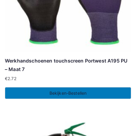
Werkhandschoenen touchscreen Portwest A195 PU
– Maat 7
€
2.72
Bekijken-Bestellen