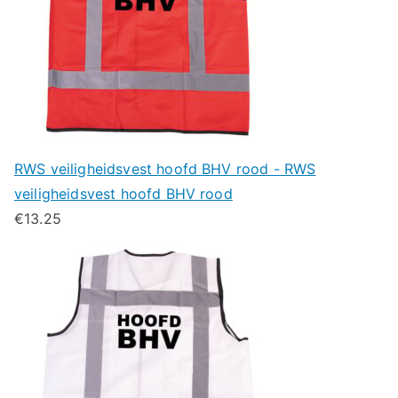
RWS veiligheidsvest hoofd BHV rood - RWS
veiligheidsvest hoofd BHV rood
€
13.25