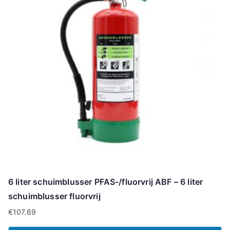
6 liter schuimblusser PFAS-/fluorvrij ABF – 6 liter
schuimblusser fluorvrij
€
107.69