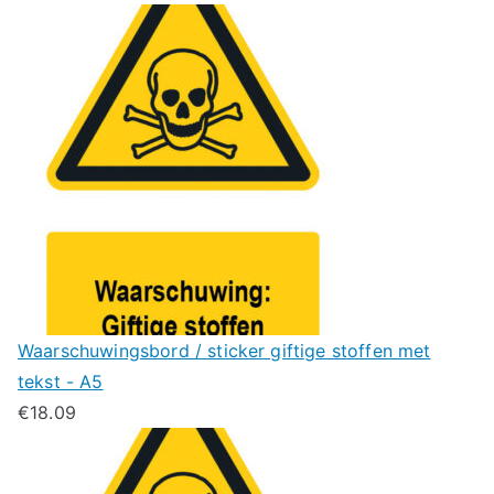
Waarschuwingsbord / sticker giftige stoffen met
tekst - A5
€
18.09