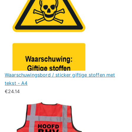
Waarschuwingsbord / sticker giftige stoffen met
tekst - A4
€
24.14