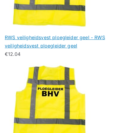
RWS veiligheidsvest ploegleider geel - RWS
veiligheidsvest ploegleider geel
€
12.04