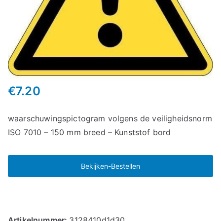
€
7.20
waarschuwingspictogram volgens de veiligheidsnorm
ISO 7010 – 150 mm breed – Kunststof bord
Bekijken-Bestellen
Artikelnummer:
3128410d1d30