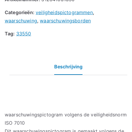
Categorieën:
veiligheidspictogrammen
,
waarschuwing
,
waarschuwingsborden
Tag:
33550
Beschrijving
waarschuwingspictogram volgens de veiligheidsnorm
ISO 7010
Dit waarschuwingspictogram is gemaakt volgens de