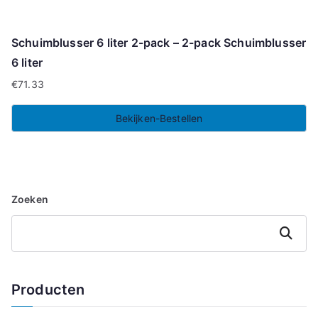
Schuimblusser 6 liter 2-pack – 2-pack Schuimblusser
6 liter
€
71.33
Bekijken-Bestellen
Zoeken
Zoeken
Producten