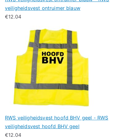
veiligheidsvest ontruimer blauw
€
12.04
RWS veiligheidsvest hoofd BHV geel - RWS
veiligheidsvest hoofd BHV geel
€
12.04