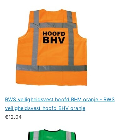
RWS veiligheidsvest hoofd BHV oranje - RWS
veiligheidsvest hoofd BHV oranje
€
12.04