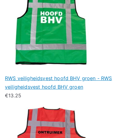
RWS veiligheidsvest hoofd BHV groen - RWS
veiligheidsvest hoofd BHV groen
€
13.25