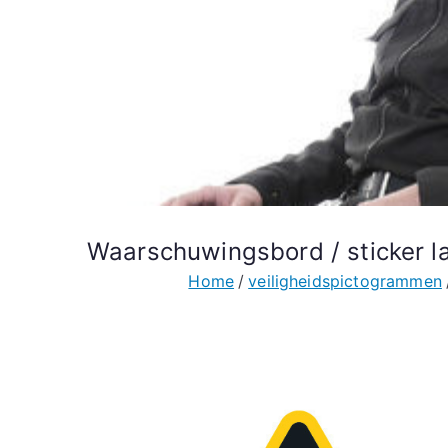
Waarschuwingsbord / sticker l
Home
veiligheidspictogrammen