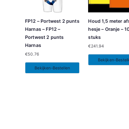
FP12 – Portwest 2 punts
Houd 1,5 meter af
Harnas – FP12 –
hesje – Oranje – 1
Portwest 2 punts
stuks
Harnas
€
241.94
€
50.76
Bekijken-Bestel
Bekijken-Bestellen