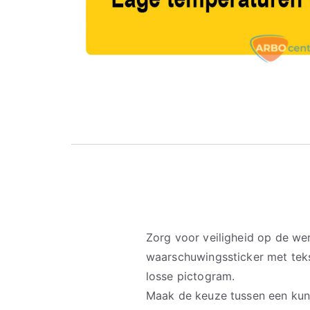
Zorg voor veiligheid op de w
waarschuwingssticker met teks
losse pictogram.
Maak de keuze tussen een kuns