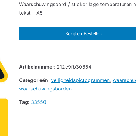
🔍
Waarschuwingsbord / sticker lage temperaturen 
tekst – A5
Bekijken-Bestellen
Artikelnummer:
212c9fb30654
Categorieën:
veiligheidspictogrammen
,
waarschu
waarschuwingsborden
Tag:
33550