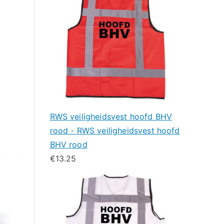
RWS veiligheidsvest hoofd BHV
rood - RWS veiligheidsvest hoofd
BHV rood
€
13.25