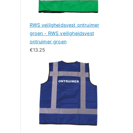
RWS veiligheidsvest ontruimer
groen - RWS veiligheidsvest
ontruimer groen
€
13.25