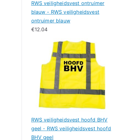
RWS veiligheidsvest ontruimer
blauw - RWS veiligheidsvest
ontruimer blauw
€
12.04
RWS veiligheidsvest hoofd BHV
geel - RWS veiligheidsvest hoofd
BHV geel