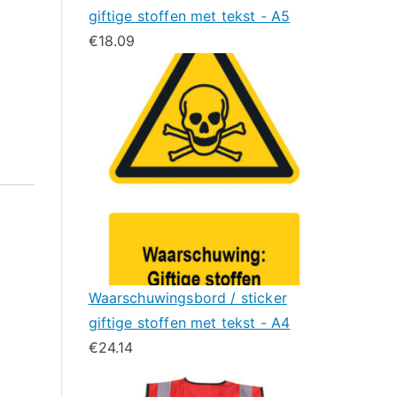
giftige stoffen met tekst - A5
€
18.09
Waarschuwingsbord / sticker
giftige stoffen met tekst - A4
€
24.14