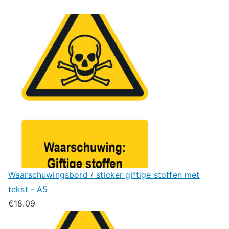
Waarschuwingsbord / sticker giftige stoffen met
tekst - A5
€
18.09