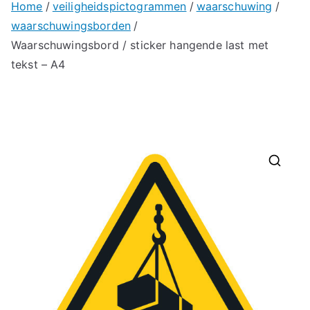
Home
veiligheidspictogrammen
waarschuwing
waarschuwingsborden
Waarschuwingsbord / sticker hangende last met
tekst – A4
🔍