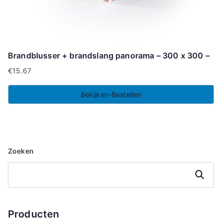
Brandblusser + brandslang panorama – 300 x 300 –
€
15.67
Bekijken-Bestellen
Zoeken
Zoeken
Producten