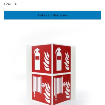
€
241.94
Bekijken-Bestellen