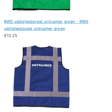
RWS veiligheidsvest ontruimer groen - RWS
veiligheidsvest ontruimer groen
€
13.25