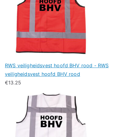
RWS veiligheidsvest hoofd BHV rood - RWS
veiligheidsvest hoofd BHV rood
€
13.25