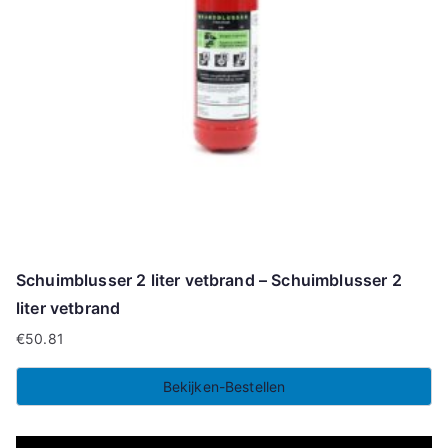
Schuimblusser 2 liter vetbrand – Schuimblusser 2
liter vetbrand
€
50.81
Bekijken-Bestellen