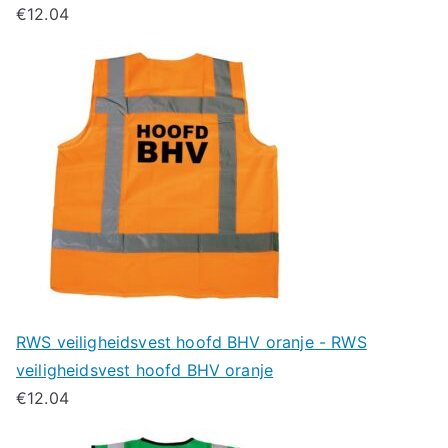
€
12.04
RWS veiligheidsvest hoofd BHV oranje - RWS
veiligheidsvest hoofd BHV oranje
€
12.04