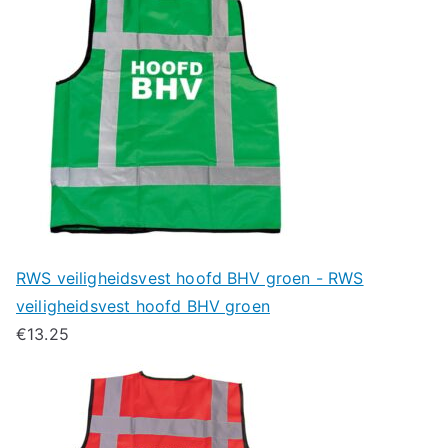
RWS veiligheidsvest hoofd BHV groen - RWS
veiligheidsvest hoofd BHV groen
€
13.25