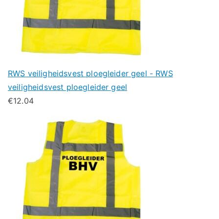
RWS veiligheidsvest ploegleider geel - RWS
veiligheidsvest ploegleider geel
€
12.04