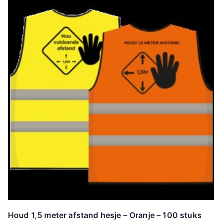
Houd 1,5 meter afstand hesje – Oranje – 100 stuks