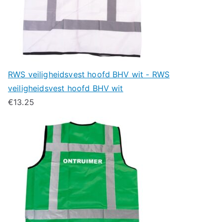
RWS veiligheidsvest hoofd BHV wit - RWS
veiligheidsvest hoofd BHV wit
€
13.25