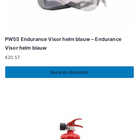
PW55 Endurance Visor helm blauw – Endurance
Visor helm blauw
€
20.57
Bekijken-Bestellen