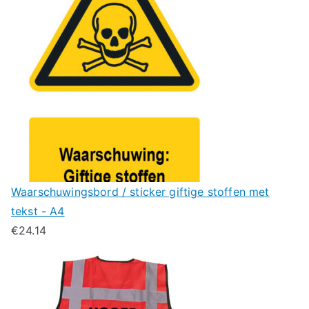
Waarschuwingsbord / sticker giftige stoffen met
tekst - A4
€
24.14