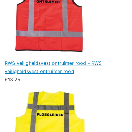
RWS veiligheidsvest ontruimer rood - RWS
veiligheidsvest ontruimer rood
€
13.25