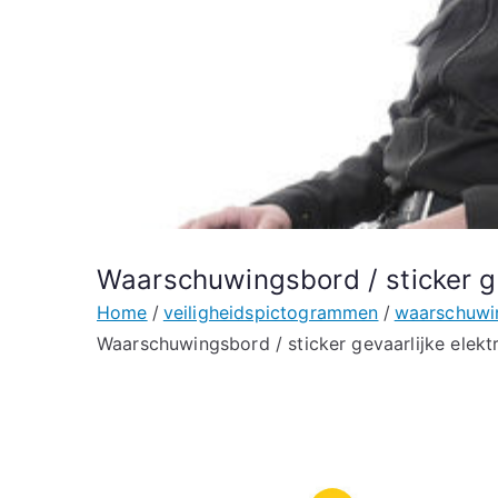
Waarschuwingsbord / sticker ge
Home
veiligheidspictogrammen
waarschuwi
Waarschuwingsbord / sticker gevaarlijke elekt