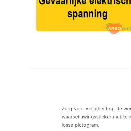
Zorg voor veiligheid op de w
waarschuwingssticker met teks
losse pictogram.