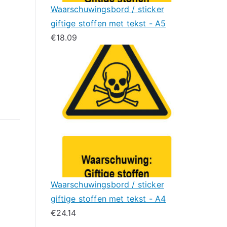
Waarschuwingsbord / sticker
giftige stoffen met tekst - A5
€
18.09
Waarschuwingsbord / sticker
giftige stoffen met tekst - A4
€
24.14