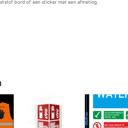
tstof bord of een sticker met een afmeting.
n