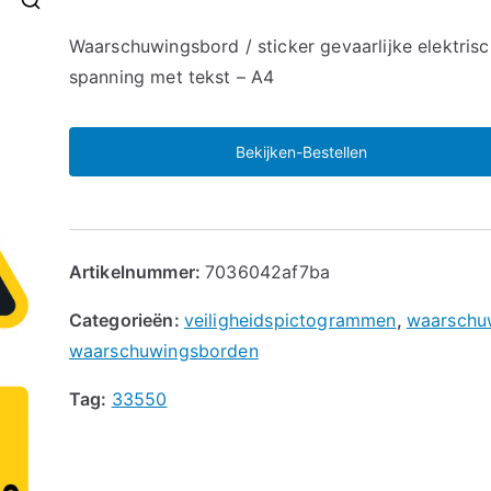
🔍
Waarschuwingsbord / sticker gevaarlijke elektris
spanning met tekst – A4
Bekijken-Bestellen
Artikelnummer:
7036042af7ba
Categorieën:
veiligheidspictogrammen
,
waarschu
waarschuwingsborden
Tag:
33550