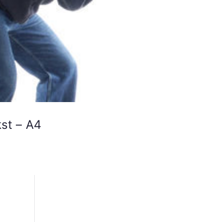
st – A4