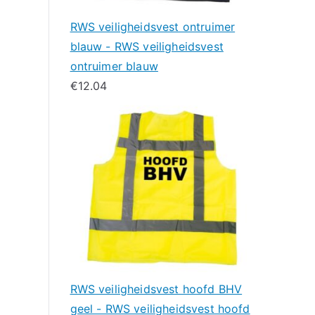
RWS veiligheidsvest ontruimer
blauw - RWS veiligheidsvest
ontruimer blauw
€
12.04
RWS veiligheidsvest hoofd BHV
geel - RWS veiligheidsvest hoofd