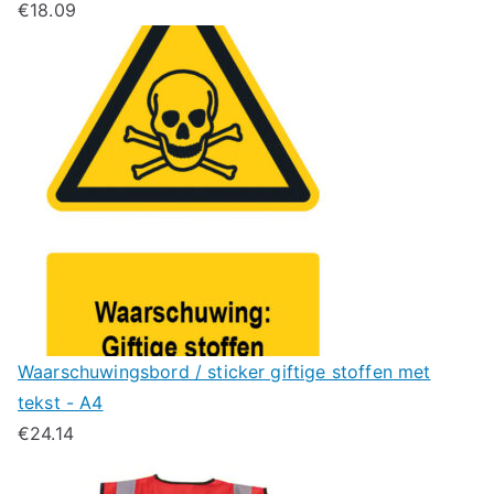
€
18.09
Waarschuwingsbord / sticker giftige stoffen met
tekst - A4
€
24.14