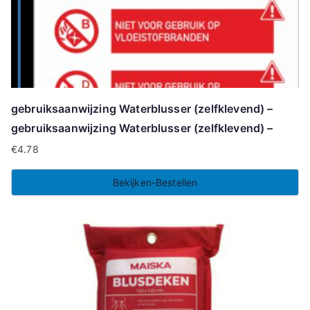
gebruiksaanwijzing Waterblusser (zelfklevend) –
gebruiksaanwijzing Waterblusser (zelfklevend) –
€
4.78
Bekijken-Bestellen