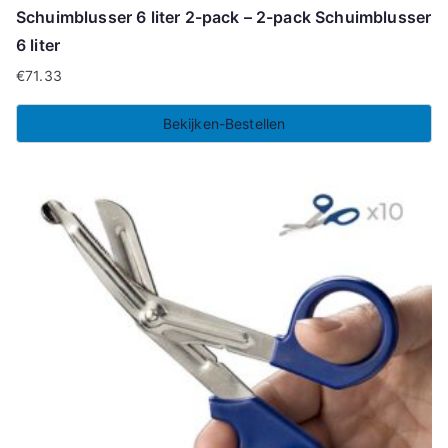
Schuimblusser 6 liter 2-pack – 2-pack Schuimblusser
6 liter
€
71.33
Bekijken-Bestellen