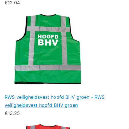
€
12.04
RWS veiligheidsvest hoofd BHV groen - RWS
veiligheidsvest hoofd BHV groen
€
13.25