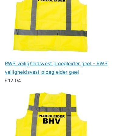
RWS veiligheidsvest ploegleider geel - RWS
veiligheidsvest ploegleider geel
€
12.04