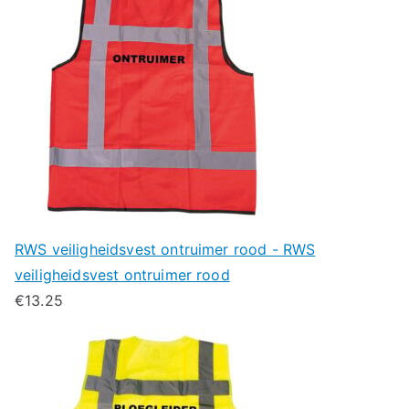
RWS veiligheidsvest ontruimer rood - RWS
veiligheidsvest ontruimer rood
€
13.25