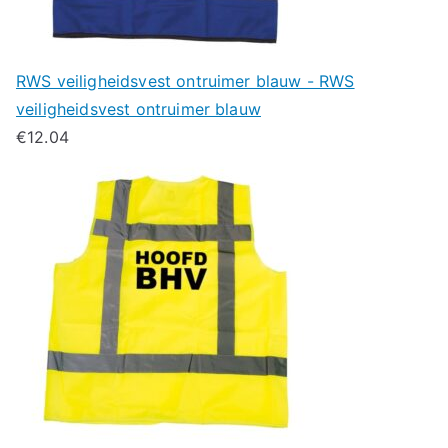
RWS veiligheidsvest ontruimer blauw - RWS
veiligheidsvest ontruimer blauw
€
12.04