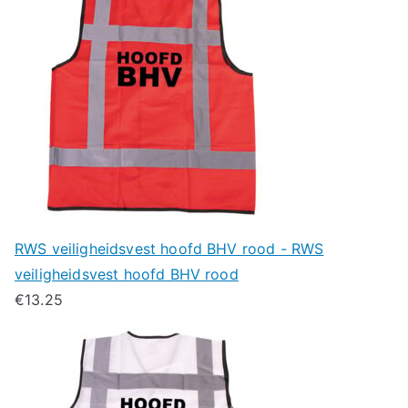
RWS veiligheidsvest hoofd BHV rood - RWS
veiligheidsvest hoofd BHV rood
€
13.25