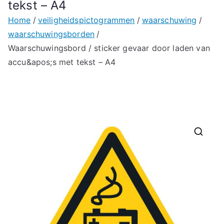
tekst – A4
Home
veiligheidspictogrammen
waarschuwing
waarschuwingsborden
Waarschuwingsbord / sticker gevaar door laden van
accu&apos;s met tekst – A4
🔍