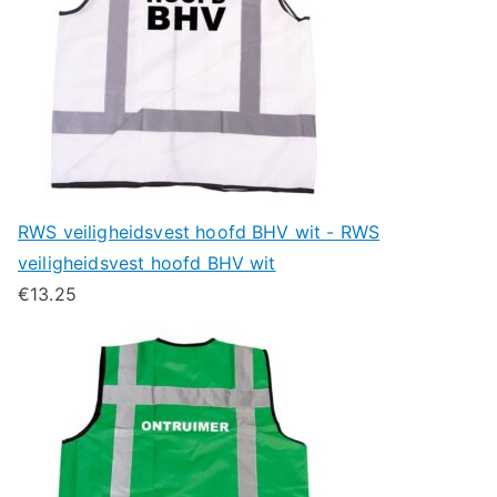
RWS veiligheidsvest hoofd BHV wit - RWS
veiligheidsvest hoofd BHV wit
€
13.25