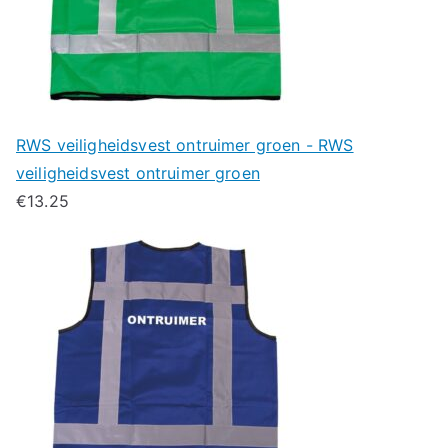
RWS veiligheidsvest ontruimer groen - RWS
veiligheidsvest ontruimer groen
€
13.25