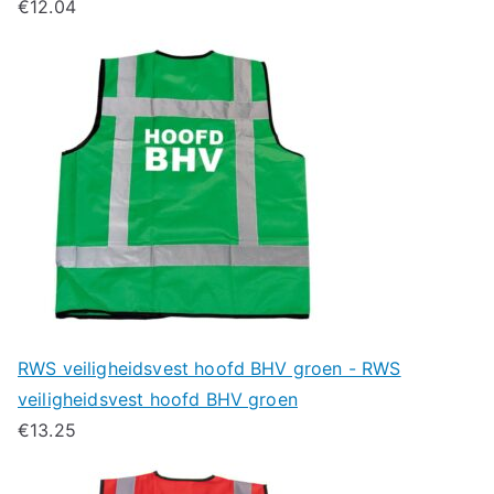
€
12.04
RWS veiligheidsvest hoofd BHV groen - RWS
veiligheidsvest hoofd BHV groen
€
13.25