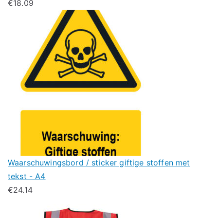
€
18.09
Waarschuwingsbord / sticker giftige stoffen met
tekst - A4
€
24.14