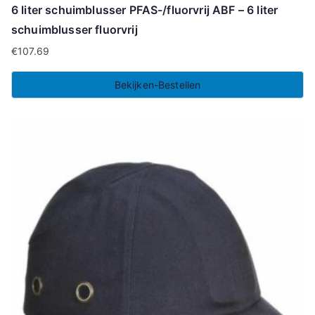
6 liter schuimblusser PFAS-/fluorvrij ABF – 6 liter
schuimblusser fluorvrij
€
107.69
Bekijken-Bestellen