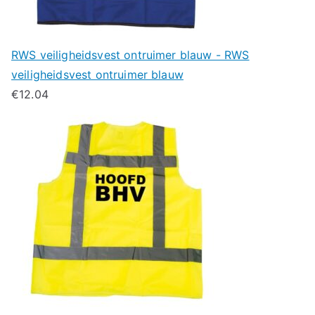
RWS veiligheidsvest ontruimer blauw - RWS
veiligheidsvest ontruimer blauw
€
12.04