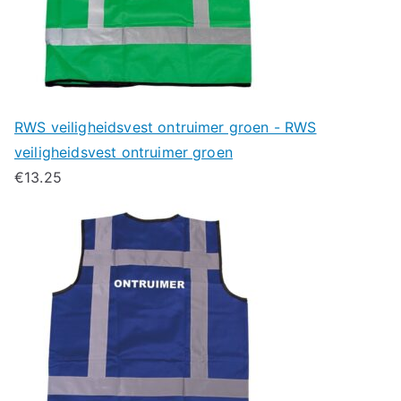
RWS veiligheidsvest ontruimer groen - RWS
veiligheidsvest ontruimer groen
€
13.25