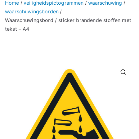
Home
veiligheidspictogrammen
waarschuwing
waarschuwingsborden
Waarschuwingsbord / sticker brandende stoffen met
tekst – A4
🔍