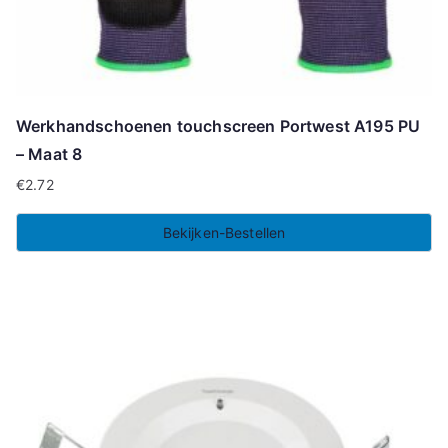
Werkhandschoenen touchscreen Portwest A195 PU
– Maat 8
€
2.72
Bekijken-Bestellen