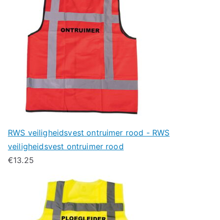
RWS veiligheidsvest ontruimer rood - RWS
veiligheidsvest ontruimer rood
€
13.25