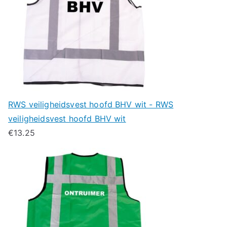
RWS veiligheidsvest hoofd BHV wit - RWS
veiligheidsvest hoofd BHV wit
€
13.25