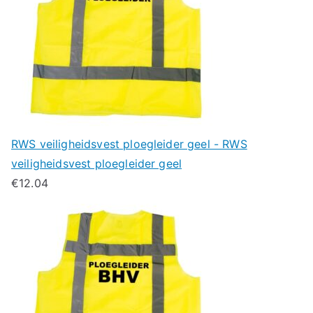
RWS veiligheidsvest ploegleider geel - RWS
veiligheidsvest ploegleider geel
€
12.04