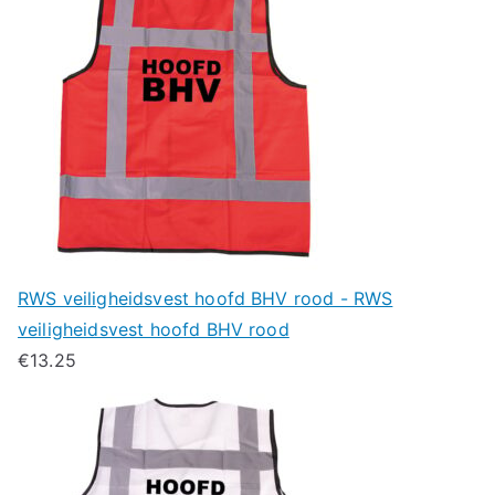
RWS veiligheidsvest hoofd BHV rood - RWS
veiligheidsvest hoofd BHV rood
€
13.25