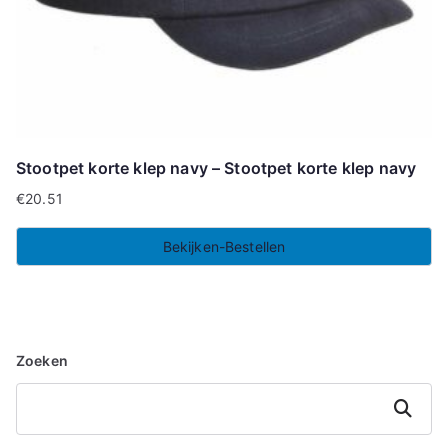
Stootpet korte klep navy – Stootpet korte klep navy
€
20.51
Bekijken-Bestellen
Zoeken
Zoeken