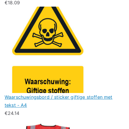
€
18.09
Waarschuwingsbord / sticker giftige stoffen met
tekst - A4
€
24.14