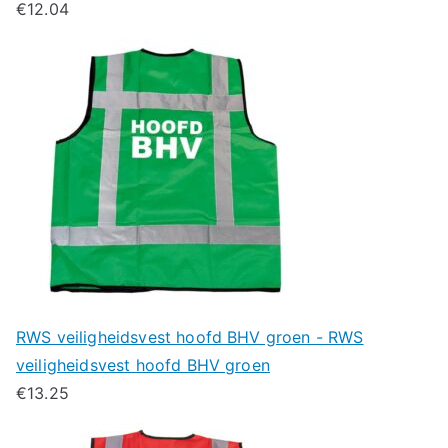
€
12.04
RWS veiligheidsvest hoofd BHV groen - RWS
veiligheidsvest hoofd BHV groen
€
13.25