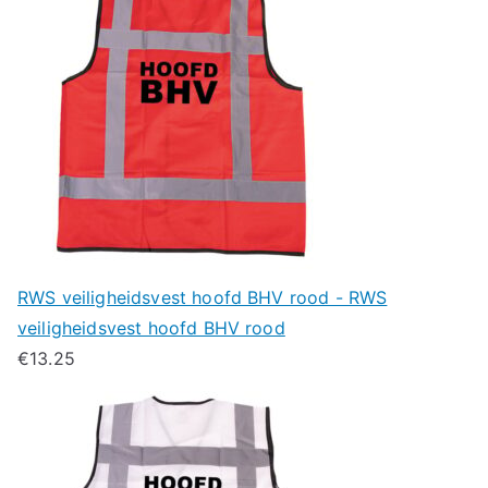
RWS veiligheidsvest hoofd BHV rood - RWS
veiligheidsvest hoofd BHV rood
€
13.25