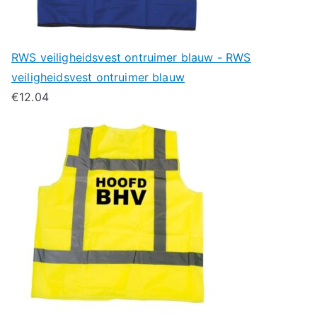
RWS veiligheidsvest ontruimer blauw - RWS
veiligheidsvest ontruimer blauw
€
12.04