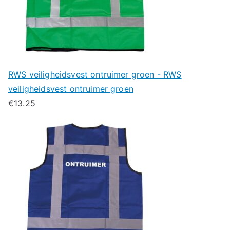
RWS veiligheidsvest ontruimer groen - RWS
veiligheidsvest ontruimer groen
€
13.25