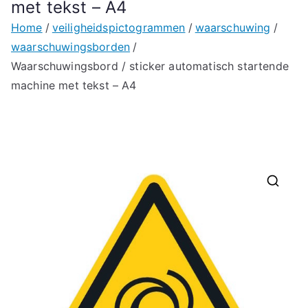
met tekst – A4
Home
veiligheidspictogrammen
waarschuwing
waarschuwingsborden
Waarschuwingsbord / sticker automatisch startende
machine met tekst – A4
🔍