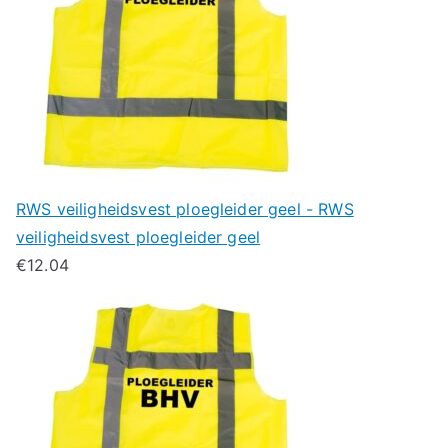
RWS veiligheidsvest ploegleider geel - RWS
veiligheidsvest ploegleider geel
€
12.04