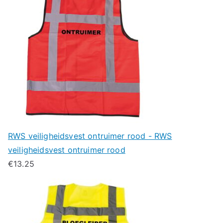
RWS veiligheidsvest ontruimer rood - RWS
veiligheidsvest ontruimer rood
€
13.25