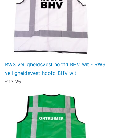
RWS veiligheidsvest hoofd BHV wit - RWS
veiligheidsvest hoofd BHV wit
€
13.25