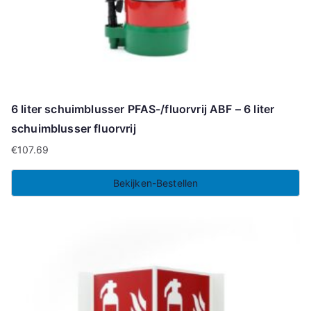
6 liter schuimblusser PFAS-/fluorvrij ABF – 6 liter
schuimblusser fluorvrij
€
107.69
Bekijken-Bestellen