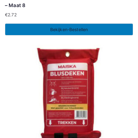
– Maat 8
€
2.72
Bekijken-Bestellen