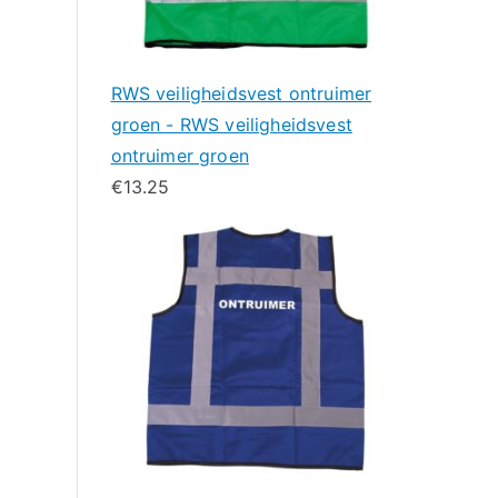
RWS veiligheidsvest ontruimer
groen - RWS veiligheidsvest
ontruimer groen
€
13.25