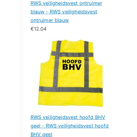
RWS veiligheidsvest ontruimer
blauw - RWS veiligheidsvest
ontruimer blauw
€
12.04
RWS veiligheidsvest hoofd BHV
geel - RWS veiligheidsvest hoofd
BHV geel