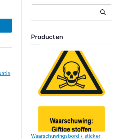
Zoeken
Producten
uatie
Waarschuwingsbord / sticker