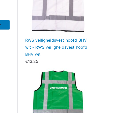
n
RWS veiligheidsvest hoofd BHV
wit - RWS veiligheidsvest hoofd
BHV wit
€
13.25