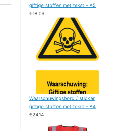
giftige stoffen met tekst - A5
€
18.09
Waarschuwingsbord / sticker
giftige stoffen met tekst - A4
€
24.14