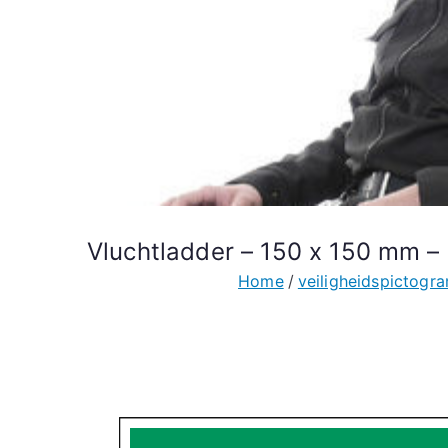
Vluchtladder – 150 x 150 mm – 
Home
veiligheidspictog