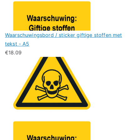
Waarschuwingsbord / sticker giftige stoffen met
tekst - A5
€
18.09