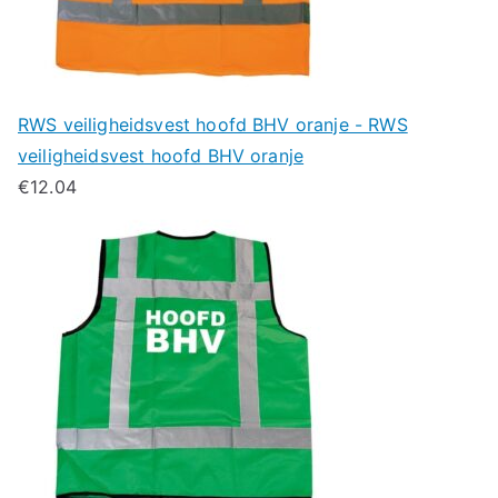
RWS veiligheidsvest hoofd BHV oranje - RWS
veiligheidsvest hoofd BHV oranje
€
12.04