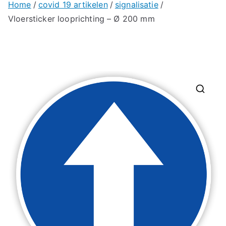
Home
covid 19 artikelen
signalisatie
Vloersticker looprichting – Ø 200 mm
🔍