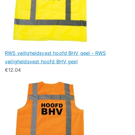
RWS veiligheidsvest hoofd BHV geel - RWS
veiligheidsvest hoofd BHV geel
€
12.04