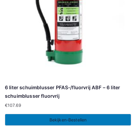
6 liter schuimblusser PFAS-/fluorvrij ABF – 6 liter
schuimblusser fluorvrij
€
107.69
Bekijken-Bestellen