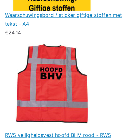
Waarschuwingsbord / sticker giftige stoffen met
tekst - A4
€
24.14
RWS veiligheidsvest hoofd BHV rood - RWS