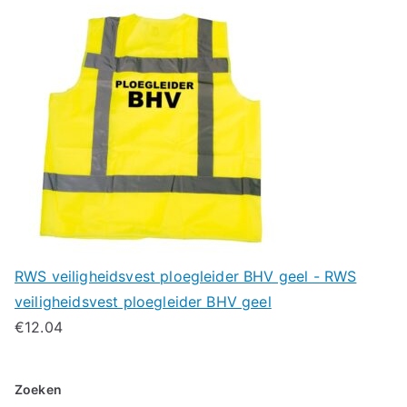
RWS veiligheidsvest ploegleider BHV geel - RWS
veiligheidsvest ploegleider BHV geel
€
12.04
Zoeken