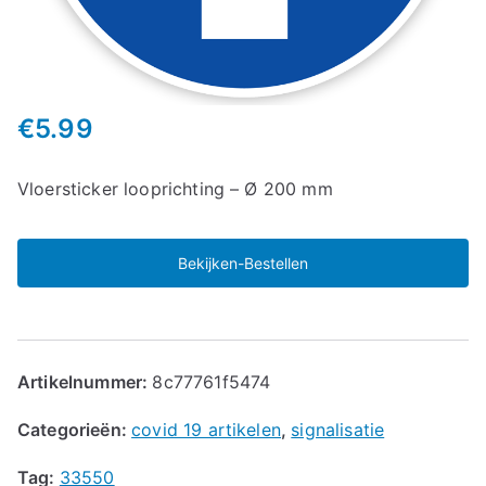
€
5.99
Vloersticker looprichting – Ø 200 mm
Bekijken-Bestellen
Artikelnummer:
8c77761f5474
Categorieën:
covid 19 artikelen
,
signalisatie
Tag:
33550