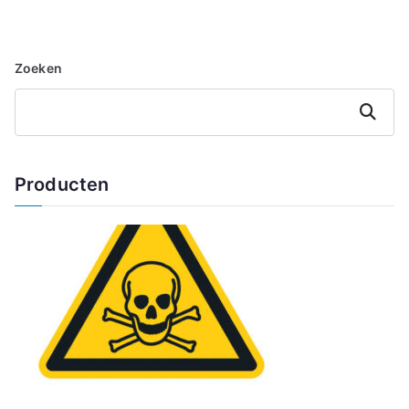
Zoeken
Zoeken
Producten