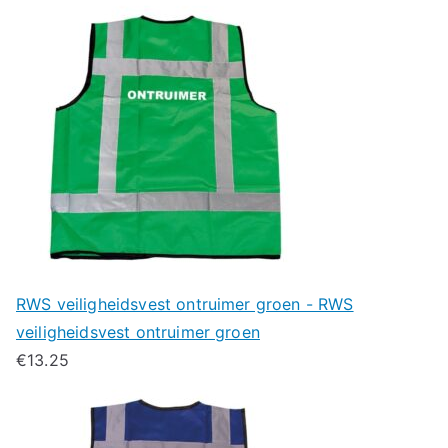
RWS veiligheidsvest ontruimer groen - RWS
veiligheidsvest ontruimer groen
€
13.25