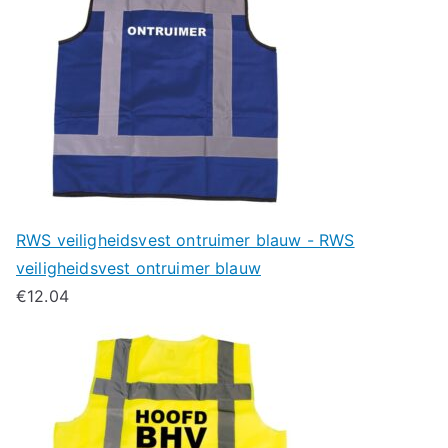
RWS veiligheidsvest ontruimer blauw - RWS
veiligheidsvest ontruimer blauw
€
12.04