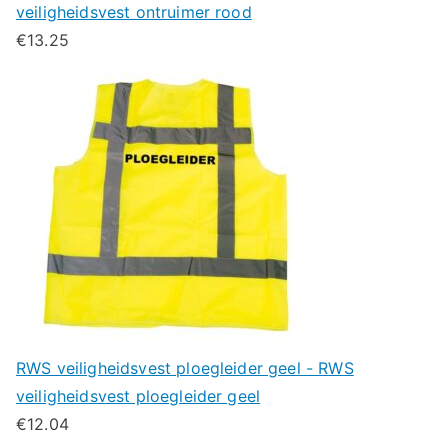
veiligheidsvest ontruimer rood
€
13.25
RWS veiligheidsvest ploegleider geel - RWS
veiligheidsvest ploegleider geel
€
12.04