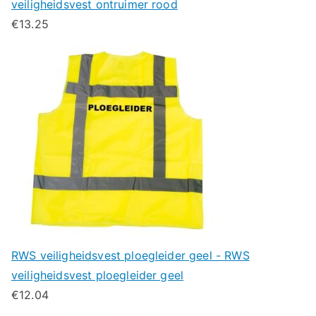
veiligheidsvest ontruimer rood
€
13.25
RWS veiligheidsvest ploegleider geel - RWS
veiligheidsvest ploegleider geel
€
12.04