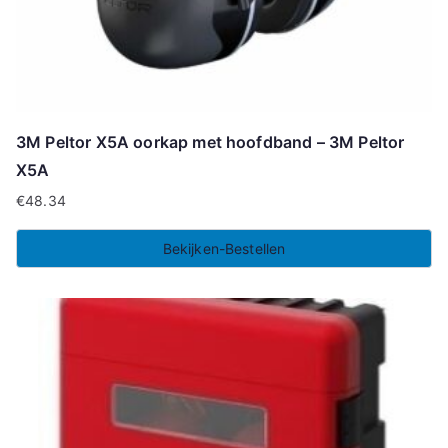
3M Peltor X5A oorkap met hoofdband – 3M Peltor
X5A
€
48.34
Bekijken-Bestellen