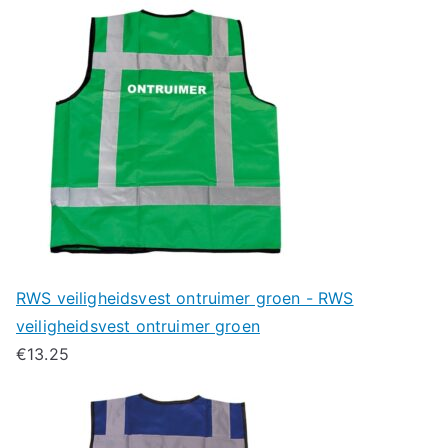
RWS veiligheidsvest ontruimer groen - RWS
veiligheidsvest ontruimer groen
€
13.25