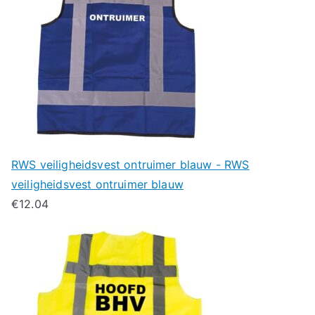
RWS veiligheidsvest ontruimer blauw - RWS
veiligheidsvest ontruimer blauw
€
12.04