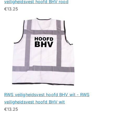
veiligheidsvest hoofd BHV rood
€
13.25
RWS veiligheidsvest hoofd BHV wit - RWS
veiligheidsvest hoofd BHV wit
€
13.25