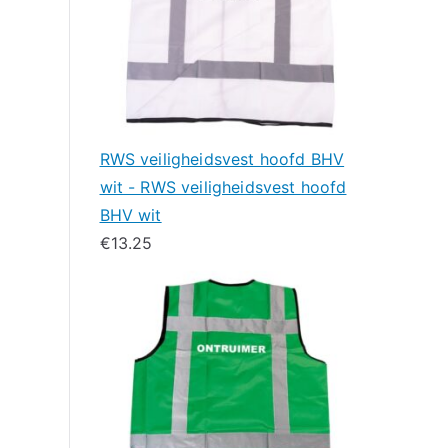
RWS veiligheidsvest hoofd BHV
wit - RWS veiligheidsvest hoofd
BHV wit
€
13.25