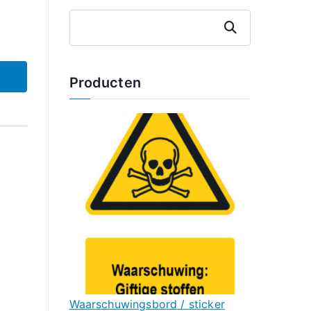
Zoeken
Producten
Waarschuwingsbord / sticker