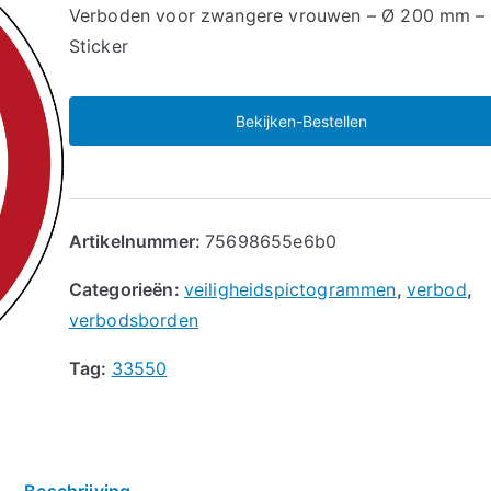
🔍
Verboden voor zwangere vrouwen – Ø 200 mm –
Sticker
Bekijken-Bestellen
Artikelnummer:
75698655e6b0
Categorieën:
veiligheidspictogrammen
,
verbod
,
verbodsborden
Tag:
33550
Beschrijving