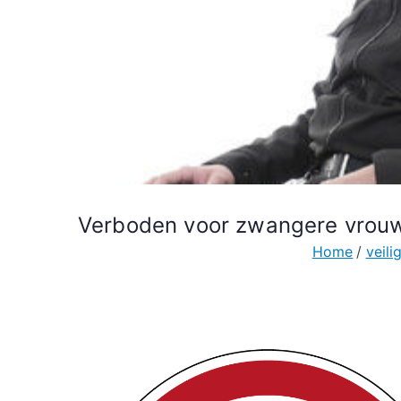
Verboden voor zwangere vrouw
Home
veil