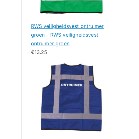
RWS veiligheidsvest ontruimer
groen - RWS veiligheidsvest
ontruimer groen
€
13.25