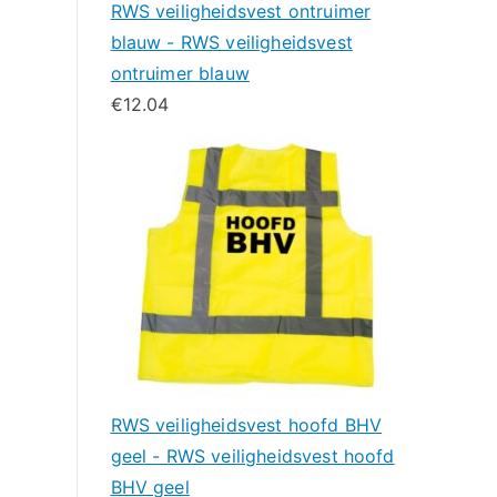
RWS veiligheidsvest ontruimer
blauw - RWS veiligheidsvest
ontruimer blauw
€
12.04
RWS veiligheidsvest hoofd BHV
geel - RWS veiligheidsvest hoofd
BHV geel