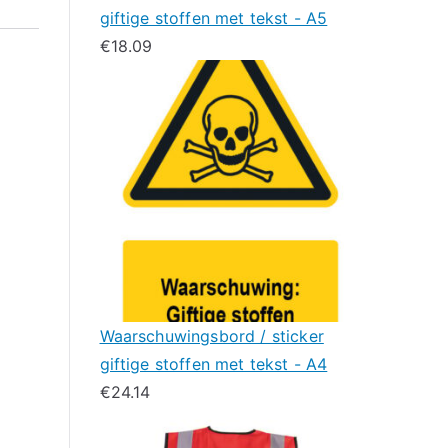
giftige stoffen met tekst - A5
€
18.09
Waarschuwingsbord / sticker
giftige stoffen met tekst - A4
€
24.14