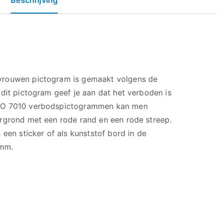
vrouwen pictogram is gemaakt volgens de
dit pictogram geef je aan dat het verboden is
SO 7010 verbodspictogrammen kan men
rgrond met een rode rand en een rode streep.
 een sticker of als kunststof bord in de
 mm.