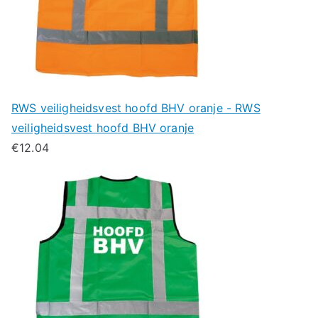
RWS veiligheidsvest hoofd BHV oranje - RWS
veiligheidsvest hoofd BHV oranje
€
12.04