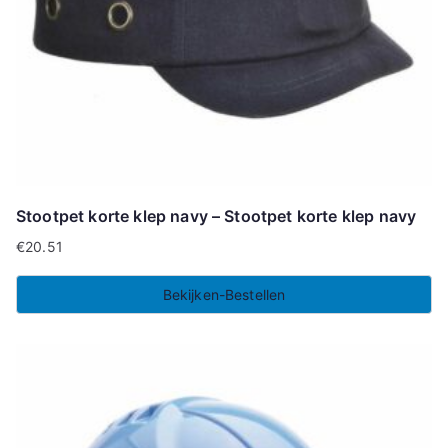
Stootpet korte klep navy – Stootpet korte klep navy
€
20.51
Bekijken-Bestellen