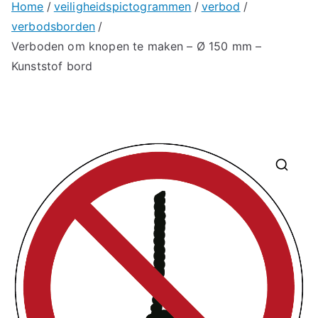
Home
veiligheidspictogrammen
verbod
verbodsborden
Verboden om knopen te maken – Ø 150 mm –
Kunststof bord
🔍