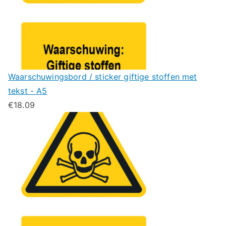
Waarschuwingsbord / sticker giftige stoffen met
tekst - A5
€
18.09