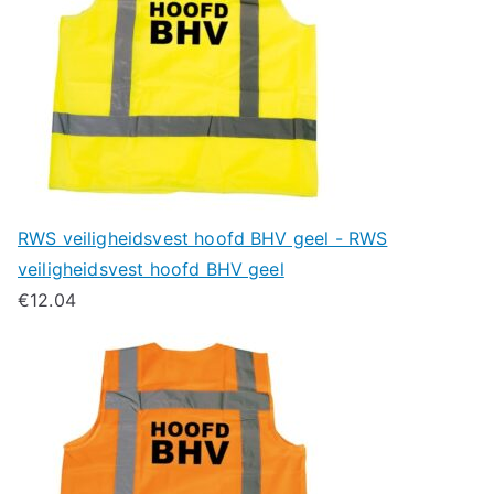
RWS veiligheidsvest hoofd BHV geel - RWS
veiligheidsvest hoofd BHV geel
€
12.04