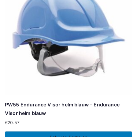
PW55 Endurance Visor helm blauw – Endurance
Visor helm blauw
€
20.57