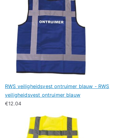
RWS veiligheidsvest ontruimer blauw - RWS
veiligheidsvest ontruimer blauw
€
12.04