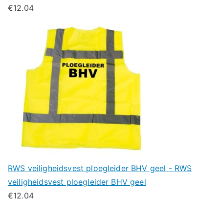
€
12.04
RWS veiligheidsvest ploegleider BHV geel - RWS
veiligheidsvest ploegleider BHV geel
€
12.04