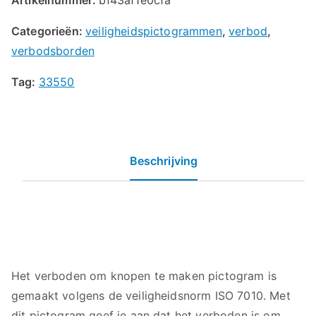
Categorieën:
veiligheidspictogrammen
,
verbod
,
verbodsborden
Tag:
33550
Beschrijving
Het verboden om knopen te maken pictogram is
gemaakt volgens de veiligheidsnorm ISO 7010. Met
dit pictogram geef je aan dat het verboden is om