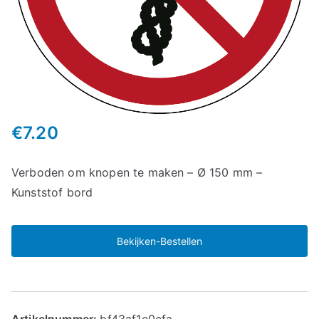
€
7.20
Verboden om knopen te maken – Ø 150 mm –
Kunststof bord
Bekijken-Bestellen
Artikelnummer:
bf43af1e0cfa