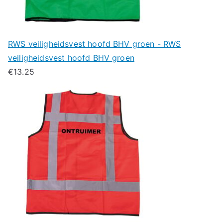
RWS veiligheidsvest hoofd BHV groen - RWS
veiligheidsvest hoofd BHV groen
€
13.25