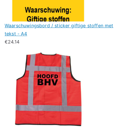
Waarschuwingsbord / sticker giftige stoffen met
tekst - A4
€
24.14