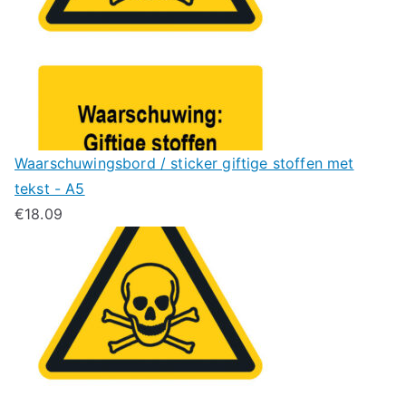
Waarschuwingsbord / sticker giftige stoffen met
tekst - A5
€
18.09