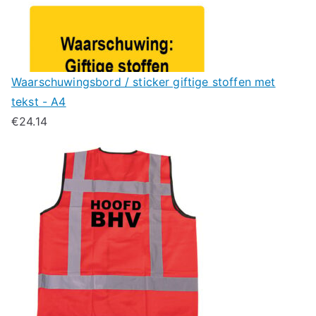
Waarschuwingsbord / sticker giftige stoffen met
tekst - A4
€
24.14