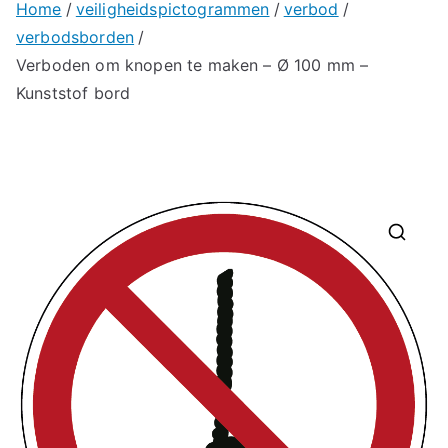
Home
veiligheidspictogrammen
verbod
verbodsborden
Verboden om knopen te maken – Ø 100 mm –
Kunststof bord
🔍