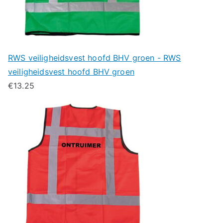
RWS veiligheidsvest hoofd BHV groen - RWS
veiligheidsvest hoofd BHV groen
€
13.25