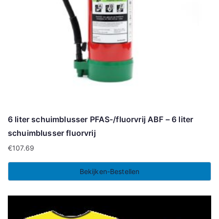
6 liter schuimblusser PFAS-/fluorvrij ABF – 6 liter
schuimblusser fluorvrij
€
107.69
Bekijken-Bestellen