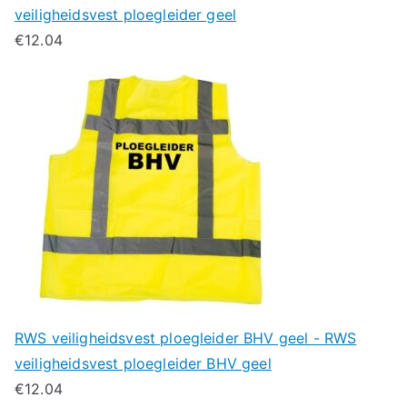
veiligheidsvest ploegleider geel
€
12.04
RWS veiligheidsvest ploegleider BHV geel - RWS
veiligheidsvest ploegleider BHV geel
€
12.04