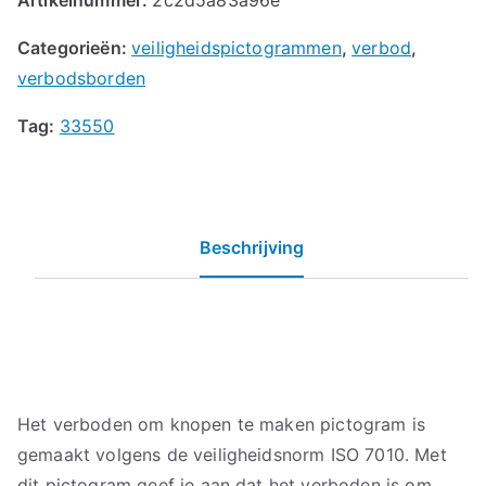
Categorieën:
veiligheidspictogrammen
,
verbod
,
verbodsborden
Tag:
33550
Beschrijving
Het verboden om knopen te maken pictogram is
gemaakt volgens de veiligheidsnorm ISO 7010. Met
dit pictogram geef je aan dat het verboden is om