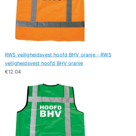
RWS veiligheidsvest hoofd BHV oranje - RWS
veiligheidsvest hoofd BHV oranje
€
12.04