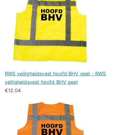
RWS veiligheidsvest hoofd BHV geel - RWS
veiligheidsvest hoofd BHV geel
€
12.04