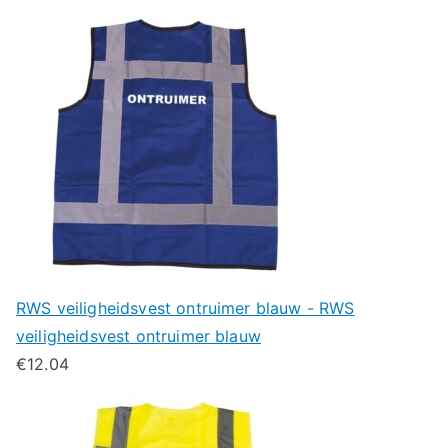
RWS veiligheidsvest ontruimer blauw - RWS
veiligheidsvest ontruimer blauw
€
12.04