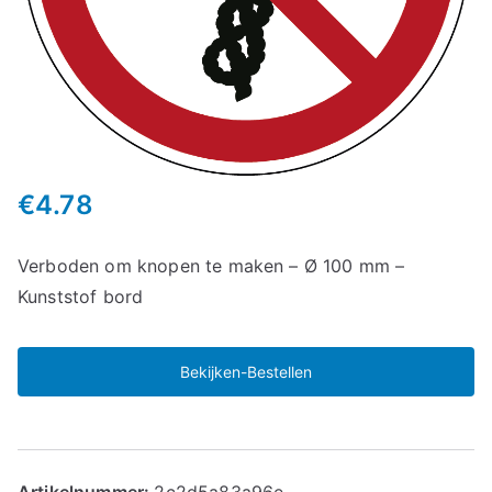
€
4.78
Verboden om knopen te maken – Ø 100 mm –
Kunststof bord
Bekijken-Bestellen
Artikelnummer:
2c2d5a83a96e