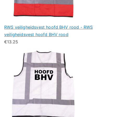
RWS veiligheidsvest hoofd BHV rood - RWS
veiligheidsvest hoofd BHV rood
€
13.25