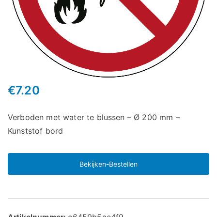
€
7.20
Verboden met water te blussen – Ø 200 mm –
Kunststof bord
Bekijken-Bestellen
Artikelnummer:
c6459b5ae4f9