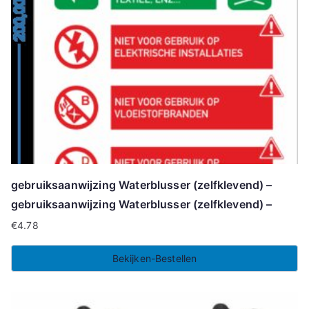
gebruiksaanwijzing Waterblusser (zelfklevend) –
gebruiksaanwijzing Waterblusser (zelfklevend) –
€
4.78
Bekijken-Bestellen