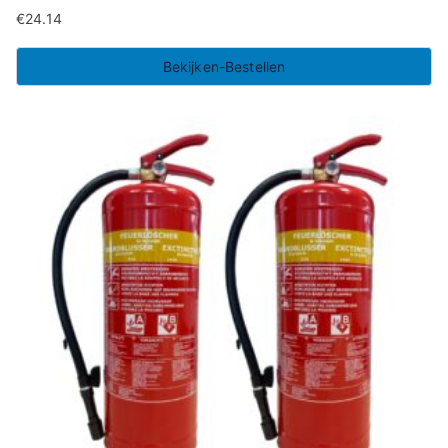
€
24.14
Bekijken-Bestellen