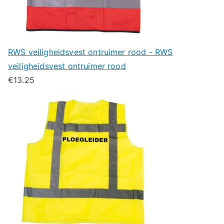
RWS veiligheidsvest ontruimer rood - RWS
veiligheidsvest ontruimer rood
€
13.25