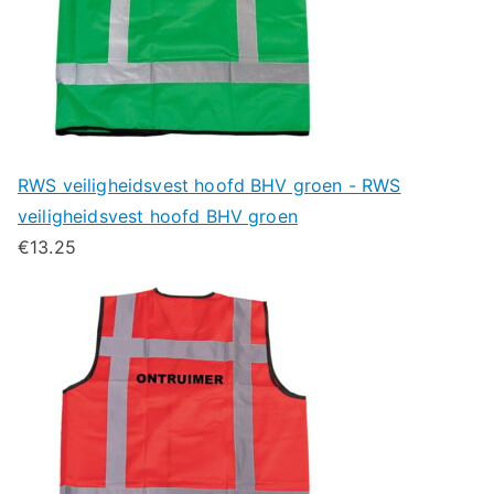
RWS veiligheidsvest hoofd BHV groen - RWS
veiligheidsvest hoofd BHV groen
€
13.25