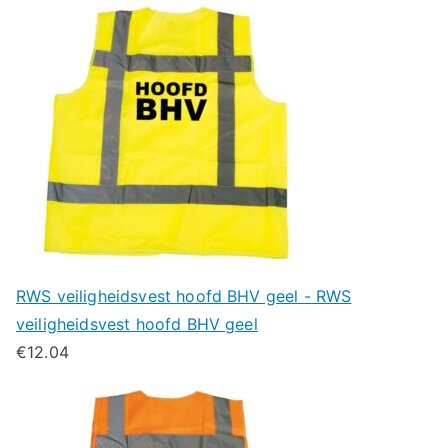
RWS veiligheidsvest hoofd BHV geel - RWS
veiligheidsvest hoofd BHV geel
€
12.04