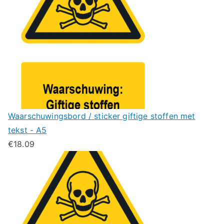
Waarschuwingsbord / sticker giftige stoffen met
tekst - A5
€
18.09