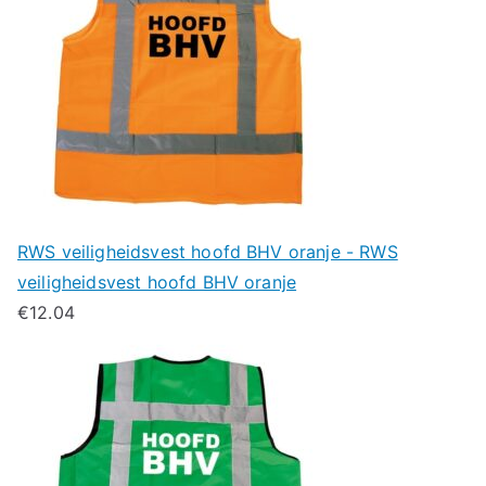
RWS veiligheidsvest hoofd BHV oranje - RWS
veiligheidsvest hoofd BHV oranje
€
12.04