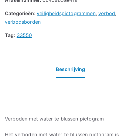
Categorieën:
veiligheidspictogrammen
,
verbod
,
verbodsborden
Tag:
33550
Beschrijving
Verboden met water te blussen pictogram
Het verboden met water te blussen pictogram is