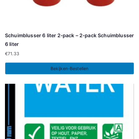
Schuimblusser 6 liter 2-pack – 2-pack Schuimblusser
6 liter
€
71.33
Bekijken-Bestellen