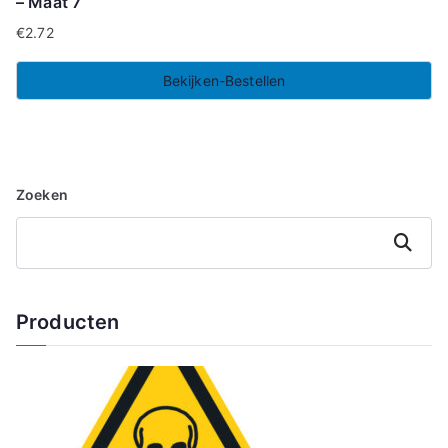
– Maat 7
€
2.72
Bekijken-Bestellen
Zoeken
Zoeken
Producten