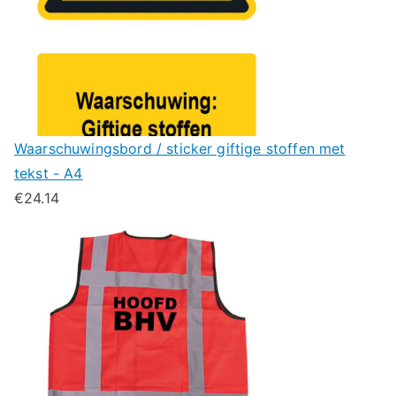
Waarschuwingsbord / sticker giftige stoffen met
tekst - A4
€
24.14