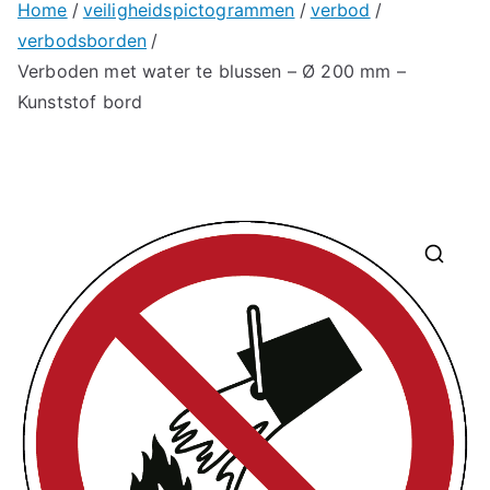
Home
veiligheidspictogrammen
verbod
verbodsborden
Verboden met water te blussen – Ø 200 mm –
Kunststof bord
🔍