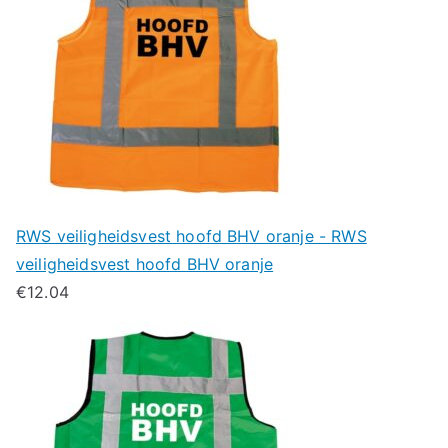
RWS veiligheidsvest hoofd BHV oranje - RWS
veiligheidsvest hoofd BHV oranje
€
12.04