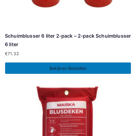
Schuimblusser 6 liter 2-pack – 2-pack Schuimblusser
6 liter
€
71.33
Bekijken-Bestellen