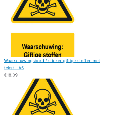
Waarschuwingsbord / sticker giftige stoffen met
tekst - A5
€
18.09