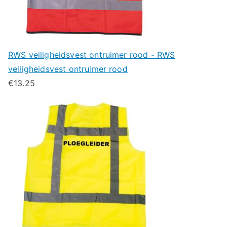
RWS veiligheidsvest ontruimer rood - RWS
veiligheidsvest ontruimer rood
€
13.25