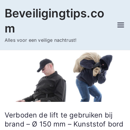
Ga
Beveiligingtips.co
naar
de
m
inhoud
Alles voor een veilige nachtrust!
Verboden de lift te gebruiken bij
brand – Ø 150 mm – Kunststof bord