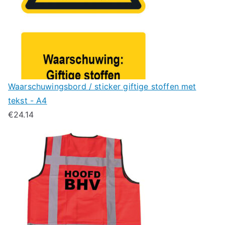
Waarschuwingsbord / sticker giftige stoffen met
tekst - A4
€
24.14