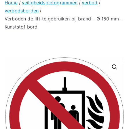
Home
veiligheidspictogrammen
verbod
verbodsborden
Verboden de lift te gebruiken bij brand – Ø 150 mm –
Kunststof bord
🔍