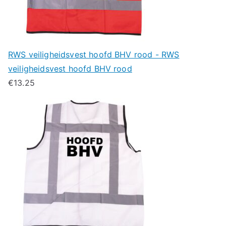
RWS veiligheidsvest hoofd BHV rood - RWS
veiligheidsvest hoofd BHV rood
€
13.25