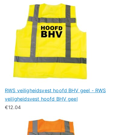
RWS veiligheidsvest hoofd BHV geel - RWS
veiligheidsvest hoofd BHV geel
€
12.04