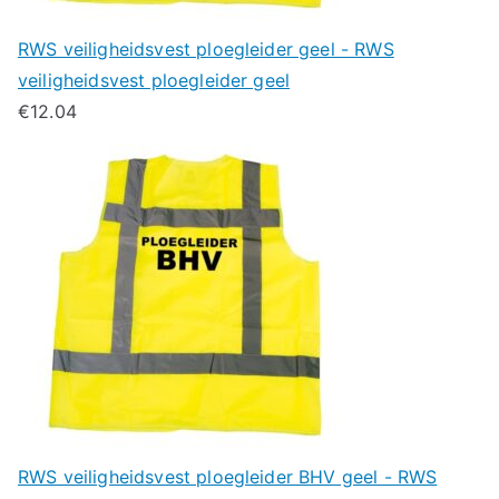
RWS veiligheidsvest ploegleider geel - RWS
veiligheidsvest ploegleider geel
€
12.04
RWS veiligheidsvest ploegleider BHV geel - RWS