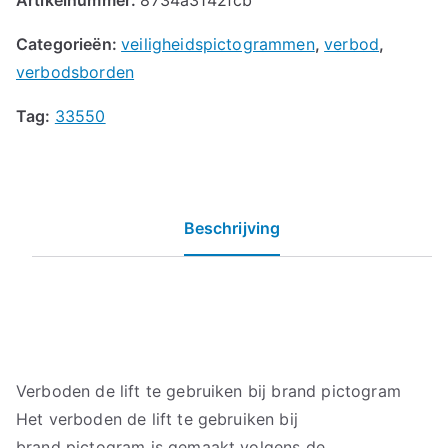
Categorieën:
veiligheidspictogrammen
,
verbod
,
verbodsborden
Tag:
33550
Beschrijving
Verboden de lift te gebruiken bij brand pictogram
Het verboden de lift te gebruiken bij
brand pictogram is gemaakt volgens de