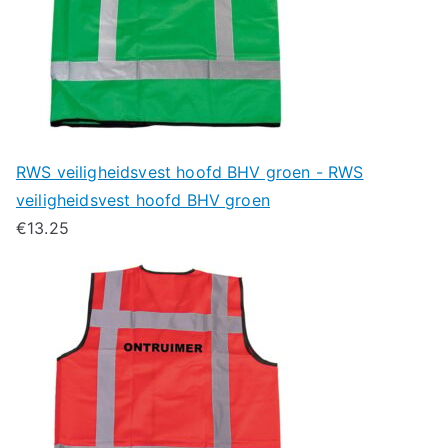
RWS veiligheidsvest hoofd BHV groen - RWS
veiligheidsvest hoofd BHV groen
€
13.25