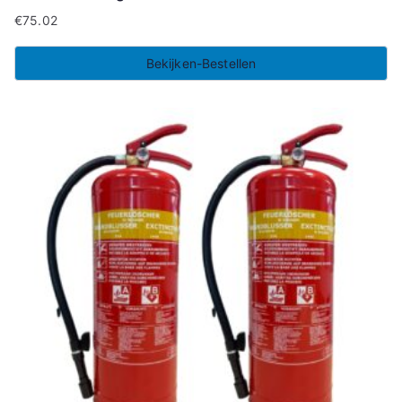
€
75.02
Bekijken-Bestellen