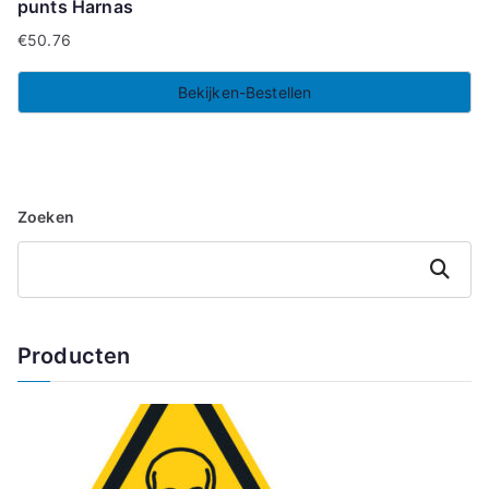
punts Harnas
€
50.76
Bekijken-Bestellen
Zoeken
Zoeken
Producten