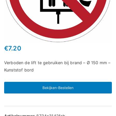
€
7.20
Verboden de lift te gebruiken bij brand – Ø 150 mm –
Kunststof bord
Bekijken-Bestellen
Artikelnummer:
8734a3142fcb