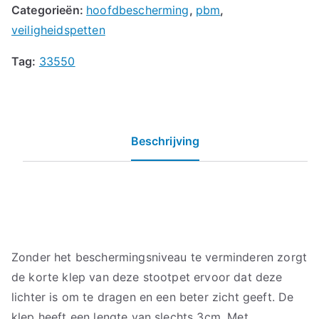
Categorieën:
hoofdbescherming
,
pbm
,
veiligheidspetten
Tag:
33550
Beschrijving
Zonder het beschermingsniveau te verminderen zorgt
de korte klep van deze stootpet ervoor dat deze
lichter is om te dragen en een beter zicht geeft. De
klep heeft een lengte van slechts 3cm. Met