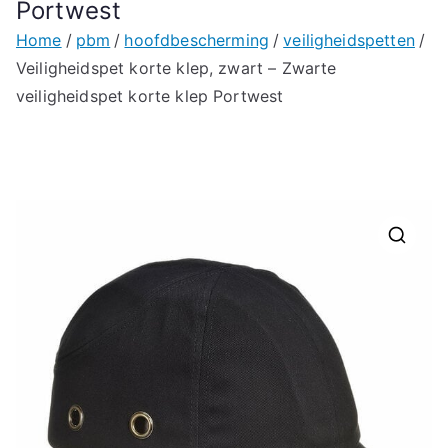
Portwest
Home
pbm
hoofdbescherming
veiligheidspetten
Veiligheidspet korte klep, zwart – Zwarte
veiligheidspet korte klep Portwest
🔍