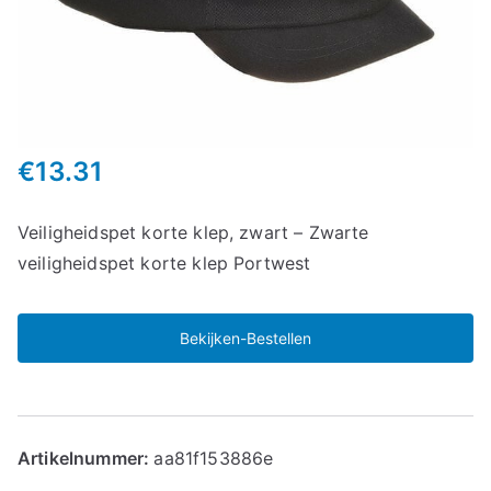
€
13.31
Veiligheidspet korte klep, zwart – Zwarte
veiligheidspet korte klep Portwest
Bekijken-Bestellen
Artikelnummer:
aa81f153886e