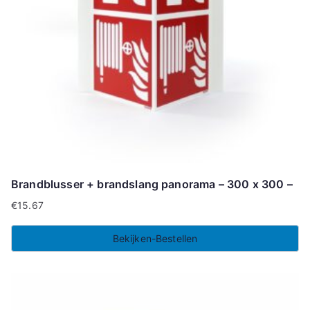
Brandblusser + brandslang panorama – 300 x 300 –
€
15.67
Bekijken-Bestellen