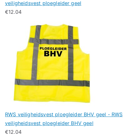
veiligheidsvest ploegleider geel
€
12.04
RWS veiligheidsvest ploegleider BHV geel - RWS
veiligheidsvest ploegleider BHV geel
€
12.04