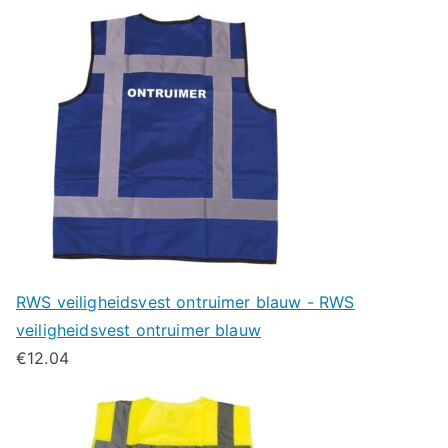
RWS veiligheidsvest ontruimer blauw - RWS
veiligheidsvest ontruimer blauw
€
12.04