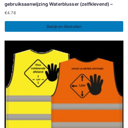
gebruiksaanwijzing Waterblusser (zelfklevend) –
€
4.78
Bekijken-Bestellen