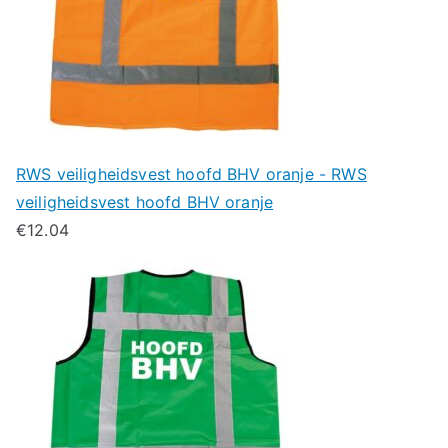
RWS veiligheidsvest hoofd BHV oranje - RWS
veiligheidsvest hoofd BHV oranje
€
12.04