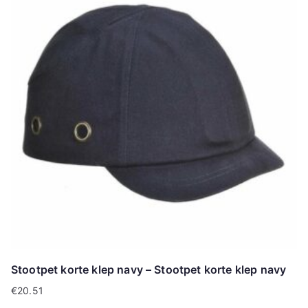
Stootpet korte klep navy – Stootpet korte klep navy
€
20.51