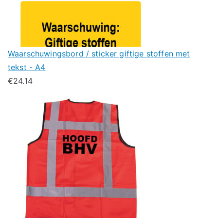
Waarschuwingsbord / sticker giftige stoffen met
tekst - A4
€
24.14