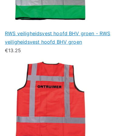
RWS veiligheidsvest hoofd BHV groen - RWS
veiligheidsvest hoofd BHV groen
€
13.25