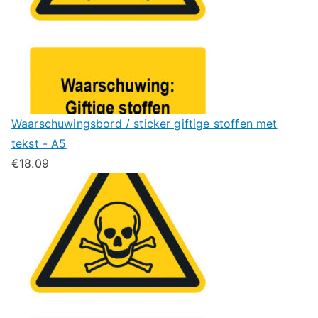
Waarschuwingsbord / sticker giftige stoffen met
tekst - A5
€
18.09