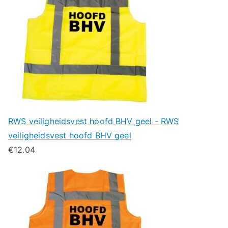
RWS veiligheidsvest hoofd BHV geel - RWS
veiligheidsvest hoofd BHV geel
€
12.04