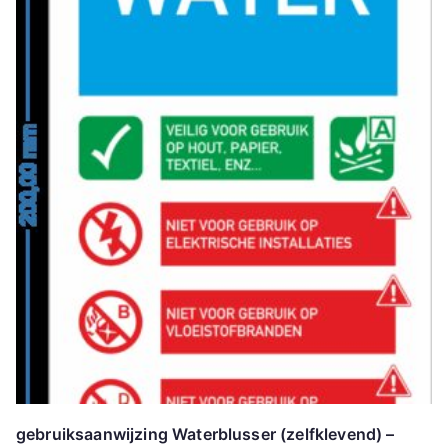
gebruiksaanwijzing Waterblusser (zelfklevend) –