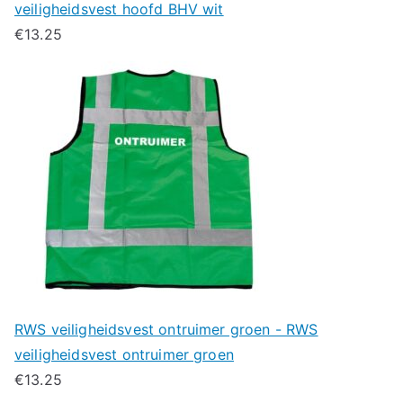
veiligheidsvest hoofd BHV wit
€
13.25
RWS veiligheidsvest ontruimer groen - RWS
veiligheidsvest ontruimer groen
€
13.25