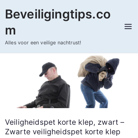
Ga
Beveiligingtips.co
naar
de
m
inhoud
Alles voor een veilige nachtrust!
Veiligheidspet korte klep, zwart –
Zwarte veiligheidspet korte klep