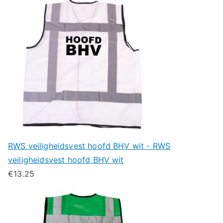
RWS veiligheidsvest hoofd BHV wit - RWS
veiligheidsvest hoofd BHV wit
€
13.25