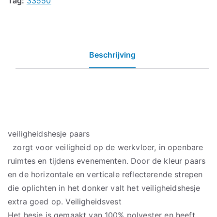
Tag:
33550
Beschrijving
veiligheidshesje paars
zorgt voor veiligheid op de werkvloer, in openbare
ruimtes en tijdens evenementen. Door de kleur paars
en de horizontale en verticale reflecterende strepen
die oplichten in het donker valt het veiligheidshesje
extra goed op. Veiligheidsvest
Het hesje is gemaakt van 100% polyester en heeft