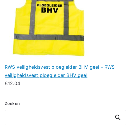
RWS veiligheidsvest ploegleider BHV geel - RWS
veiligheidsvest ploegleider BHV geel
€
12.04
Zoeken
Zoeken