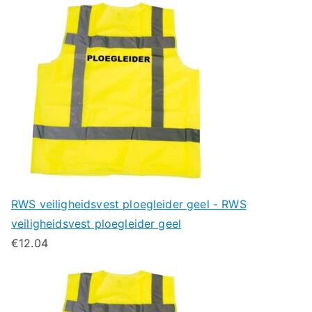
RWS veiligheidsvest ploegleider geel - RWS
veiligheidsvest ploegleider geel
€
12.04