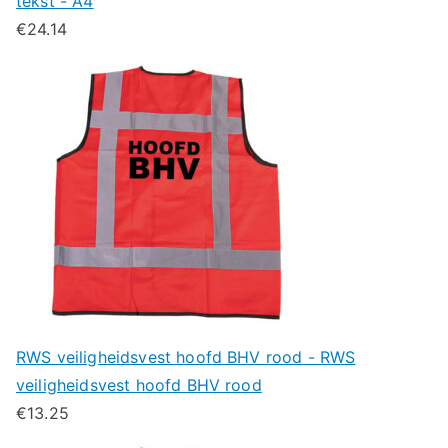
tekst - A4
€
24.14
RWS veiligheidsvest hoofd BHV rood - RWS
veiligheidsvest hoofd BHV rood
€
13.25