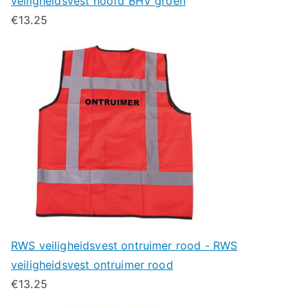
veiligheidsvest hoofd BHV groen
€
13.25
RWS veiligheidsvest ontruimer rood - RWS
veiligheidsvest ontruimer rood
€
13.25