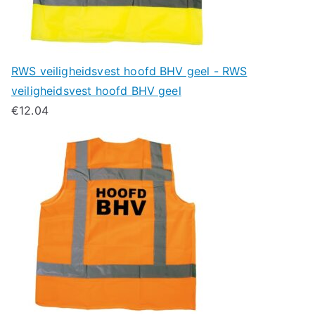
RWS veiligheidsvest hoofd BHV geel - RWS
veiligheidsvest hoofd BHV geel
€
12.04