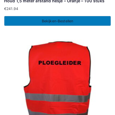
Houd 1,5 meter afstand hesje – Oranje – 100 stuks
€
241.94
Bekijken-Bestellen