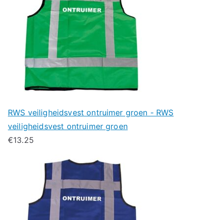
RWS veiligheidsvest ontruimer groen - RWS
veiligheidsvest ontruimer groen
€
13.25