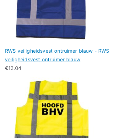
RWS veiligheidsvest ontruimer blauw - RWS
veiligheidsvest ontruimer blauw
€
12.04