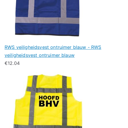
RWS veiligheidsvest ontruimer blauw - RWS
veiligheidsvest ontruimer blauw
€
12.04