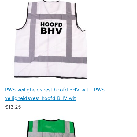
RWS veiligheidsvest hoofd BHV wit - RWS
veiligheidsvest hoofd BHV wit
€
13.25