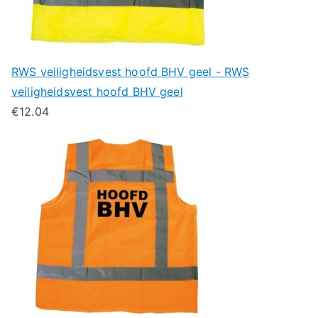
RWS veiligheidsvest hoofd BHV geel - RWS
veiligheidsvest hoofd BHV geel
€
12.04