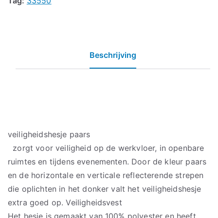
Tag:
33550
Beschrijving
veiligheidshesje paars
zorgt voor veiligheid op de werkvloer, in openbare
ruimtes en tijdens evenementen. Door de kleur paars
en de horizontale en verticale reflecterende strepen
die oplichten in het donker valt het veiligheidshesje
extra goed op. Veiligheidsvest
Het hesje is gemaakt van 100% polyester en heeft