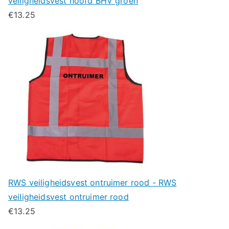
veiligheidsvest hoofd BHV groen
€
13.25
RWS veiligheidsvest ontruimer rood - RWS
veiligheidsvest ontruimer rood
€
13.25