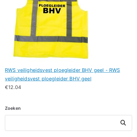
RWS veiligheidsvest ploegleider BHV geel - RWS
veiligheidsvest ploegleider BHV geel
€
12.04
Zoeken
Zoeken