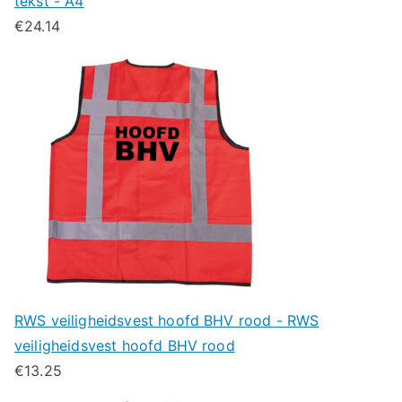
tekst - A4
€
24.14
RWS veiligheidsvest hoofd BHV rood - RWS
veiligheidsvest hoofd BHV rood
€
13.25