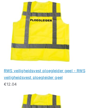
RWS veiligheidsvest ploegleider geel - RWS
veiligheidsvest ploegleider geel
€
12.04