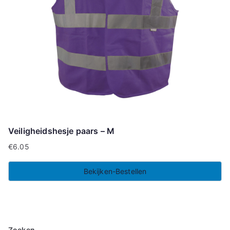
Veiligheidshesje paars – M
€
6.05
Bekijken-Bestellen
Zoeken