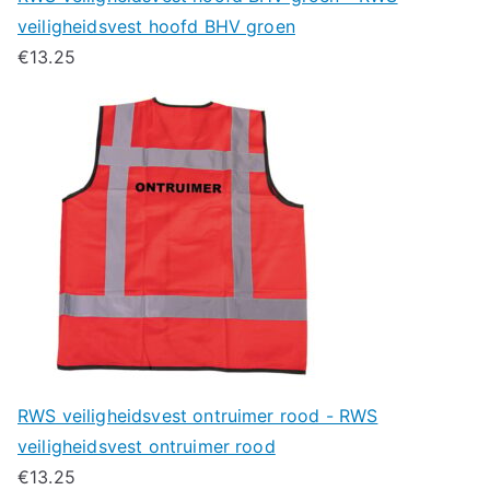
veiligheidsvest hoofd BHV groen
€
13.25
RWS veiligheidsvest ontruimer rood - RWS
veiligheidsvest ontruimer rood
€
13.25