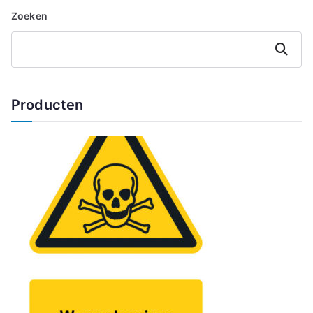
Zoeken
Zoeken
Producten