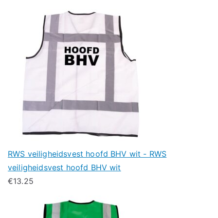
RWS veiligheidsvest hoofd BHV wit - RWS
veiligheidsvest hoofd BHV wit
€
13.25