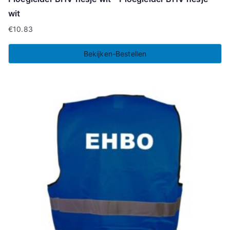
wit
€
10.83
Bekijken-Bestellen