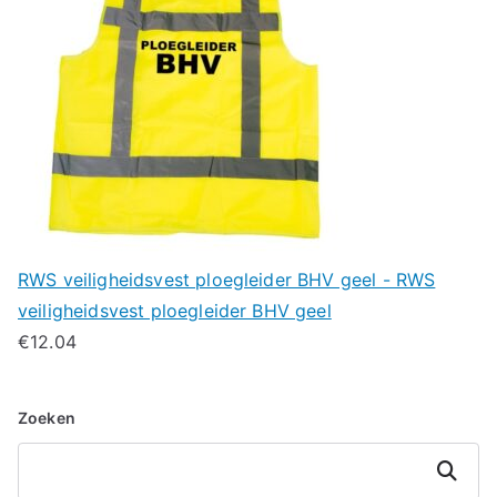
RWS veiligheidsvest ploegleider BHV geel - RWS
veiligheidsvest ploegleider BHV geel
€
12.04
Zoeken
Zoeken