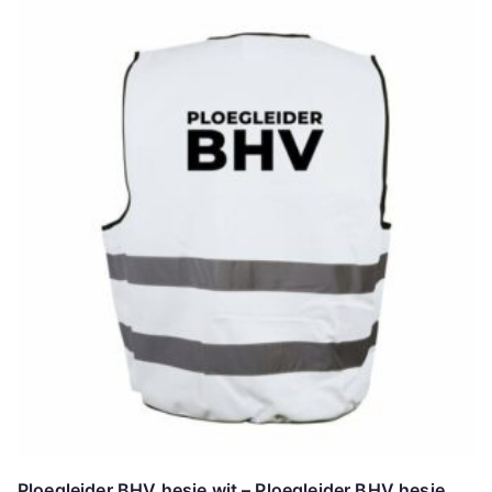
Ploegleider BHV hesje wit – Ploegleider BHV hesje