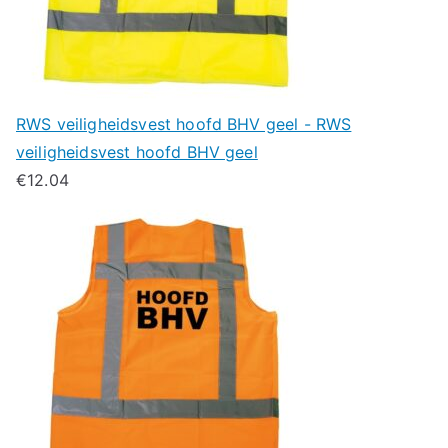
RWS veiligheidsvest hoofd BHV geel - RWS
veiligheidsvest hoofd BHV geel
€
12.04