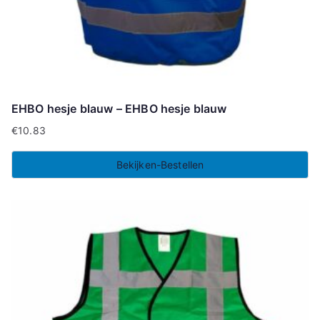
EHBO hesje blauw – EHBO hesje blauw
€
10.83
Bekijken-Bestellen