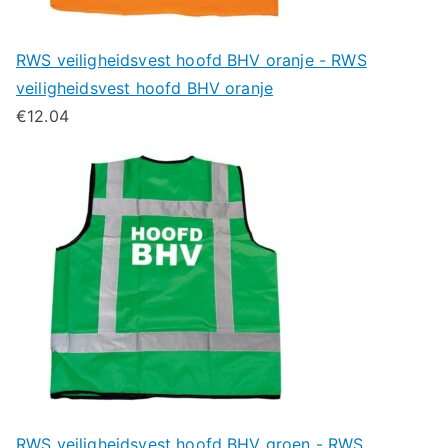
RWS veiligheidsvest hoofd BHV oranje - RWS
veiligheidsvest hoofd BHV oranje
€
12.04
RWS veiligheidsvest hoofd BHV groen - RWS