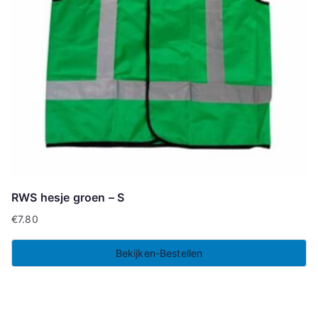
RWS hesje groen – S
€
7.80
Bekijken-Bestellen