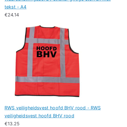
tekst - A4
€
24.14
RWS veiligheidsvest hoofd BHV rood - RWS
veiligheidsvest hoofd BHV rood
€
13.25