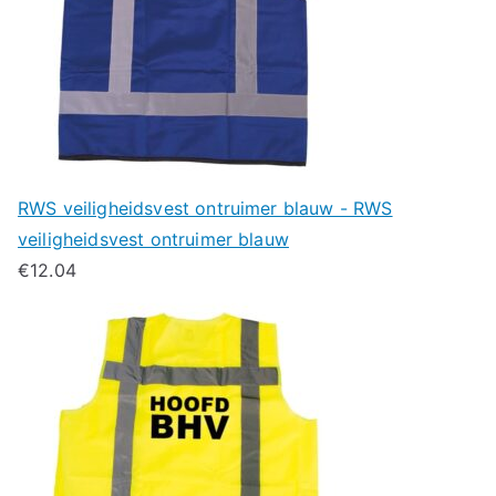
RWS veiligheidsvest ontruimer blauw - RWS
veiligheidsvest ontruimer blauw
€
12.04