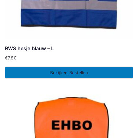
RWS hesje blauw – L
€
7.80
Bekijken-Bestellen