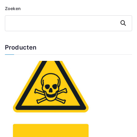
Zoeken
Zoeken
Producten