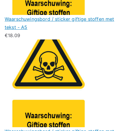
Waarschuwingsbord / sticker giftige stoffen met
tekst - A5
€
18.09