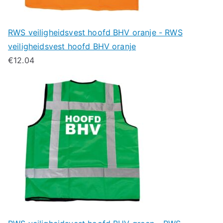
RWS veiligheidsvest hoofd BHV oranje - RWS
veiligheidsvest hoofd BHV oranje
€
12.04