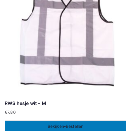
RWS hesje wit – M
€
7.80
Bekijken-Bestellen