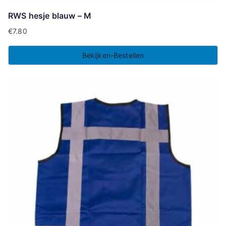
RWS hesje blauw – M
€
7.80
Bekijken-Bestellen