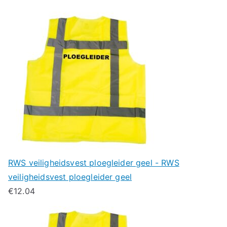
RWS veiligheidsvest ploegleider geel - RWS
veiligheidsvest ploegleider geel
€
12.04