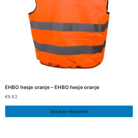
EHBO hesje oranje – EHBO hesje oranje
€
9.62
Bekijken-Bestellen