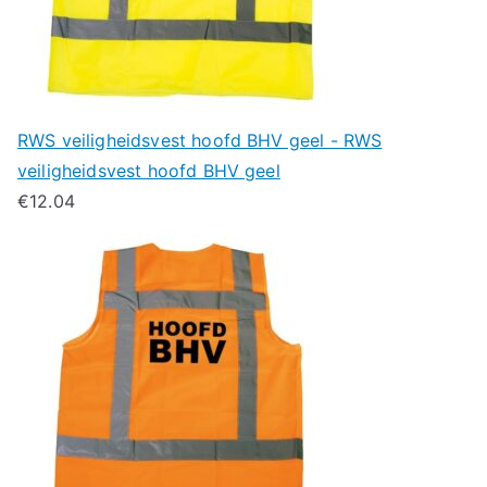
RWS veiligheidsvest hoofd BHV geel - RWS
veiligheidsvest hoofd BHV geel
€
12.04