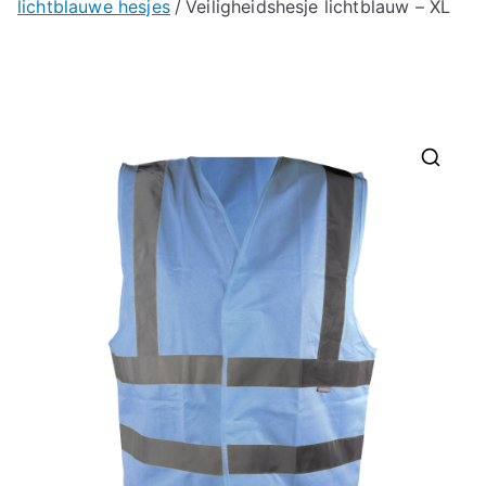
lichtblauwe hesjes
Veiligheidshesje lichtblauw – XL
🔍