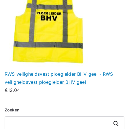
RWS veiligheidsvest ploegleider BHV geel - RWS
veiligheidsvest ploegleider BHV geel
€
12.04
Zoeken
Zoeken