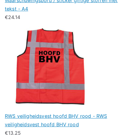
Waarschuwingsbord / sticker giftige stoffen met
tekst - A4
€
24.14
RWS veiligheidsvest hoofd BHV rood - RWS
veiligheidsvest hoofd BHV rood
€
13.25