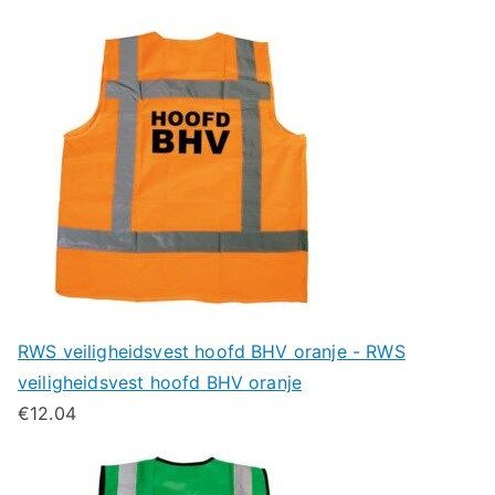
RWS veiligheidsvest hoofd BHV oranje - RWS
veiligheidsvest hoofd BHV oranje
€
12.04