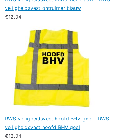
veiligheidsvest ontruimer blauw
€
12.04
RWS veiligheidsvest hoofd BHV geel - RWS
veiligheidsvest hoofd BHV geel
€
12.04