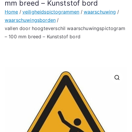
mm breed – Kunststof bord
Home
veiligheidspictogrammen
waarschuwing
waarschuwingsborden
vallen door hoogteverschil waarschuwingspictogram
– 100 mm breed – Kunststof bord
🔍