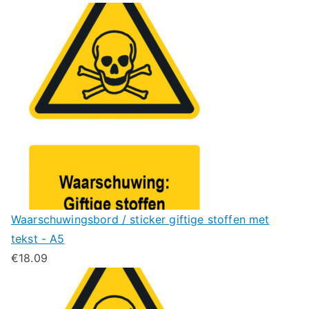
Waarschuwingsbord / sticker giftige stoffen met
tekst - A5
€
18.09