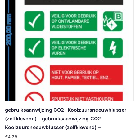
gebruiksaanwijzing CO2- Koolzuursneeuwblusser
(zelfklevend) – gebruiksaanwijzing CO2-
Koolzuursneeuwblusser (zelfklevend) –
€
4.78