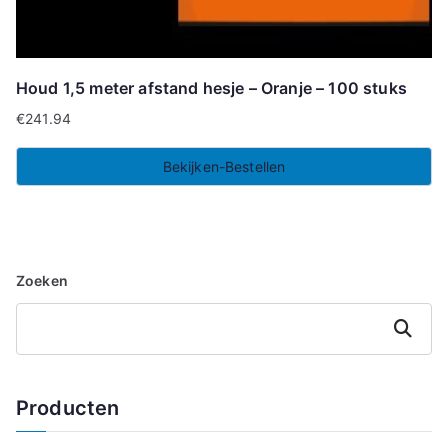
Houd 1,5 meter afstand hesje – Oranje – 100 stuks
€
241.94
Bekijken-Bestellen
Zoeken
Zoeken
Producten