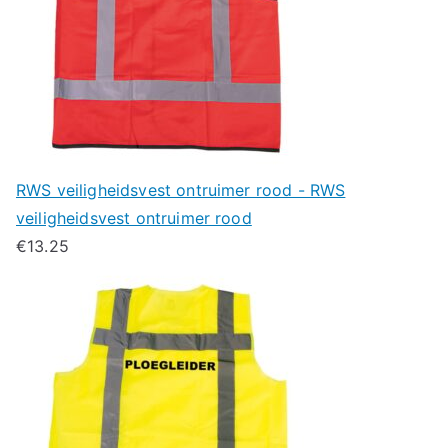
RWS veiligheidsvest ontruimer rood - RWS
veiligheidsvest ontruimer rood
€
13.25