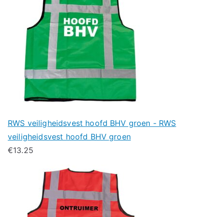
RWS veiligheidsvest hoofd BHV groen - RWS
veiligheidsvest hoofd BHV groen
€
13.25