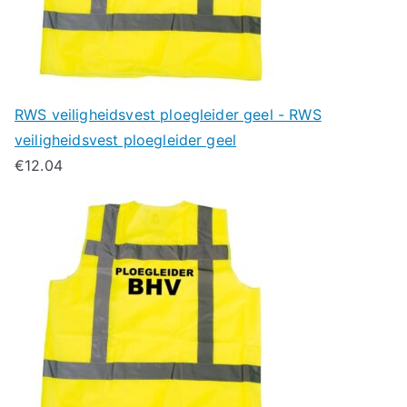
RWS veiligheidsvest ploegleider geel - RWS
veiligheidsvest ploegleider geel
€
12.04