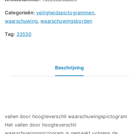
Categorieën:
veiligheidspictogrammen
,
waarschuwing
,
waarschuwingsborden
Tag:
33550
Beschrijving
vallen door hoogteverschil waarschuwingspictogram
Het vallen door hoogteverschil
waarschuwingspictogram is gemaakt volgens de