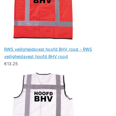
RWS veiligheidsvest hoofd BHV rood - RWS
veiligheidsvest hoofd BHV rood
€
13.25