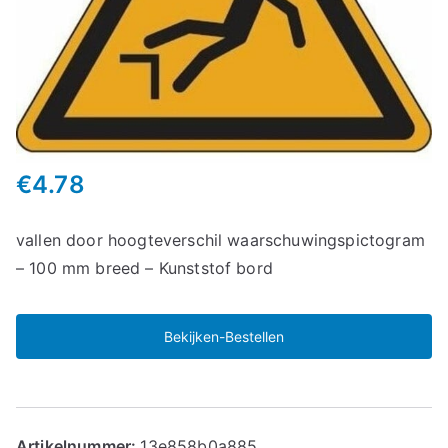
€
4.78
vallen door hoogteverschil waarschuwingspictogram
– 100 mm breed – Kunststof bord
Bekijken-Bestellen
Artikelnummer:
13e858b0a885