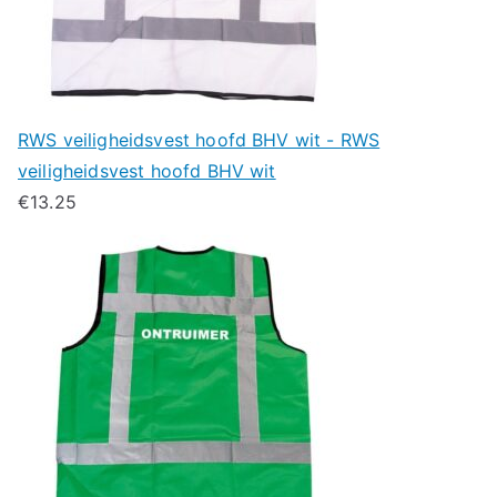
RWS veiligheidsvest hoofd BHV wit - RWS
veiligheidsvest hoofd BHV wit
€
13.25