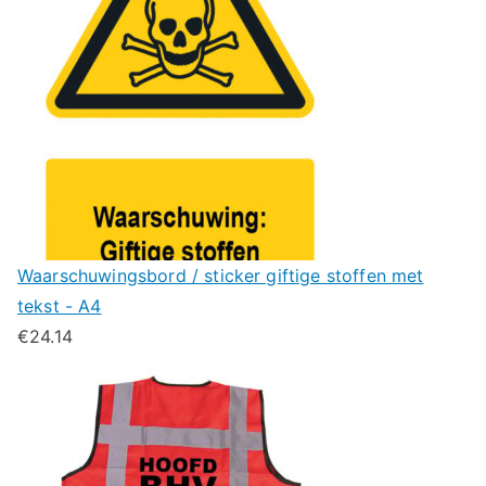
Waarschuwingsbord / sticker giftige stoffen met
tekst - A4
€
24.14