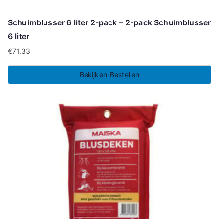
Schuimblusser 6 liter 2-pack – 2-pack Schuimblusser
6 liter
€
71.33
Bekijken-Bestellen