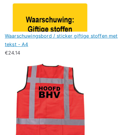
Waarschuwingsbord / sticker giftige stoffen met
tekst - A4
€
24.14