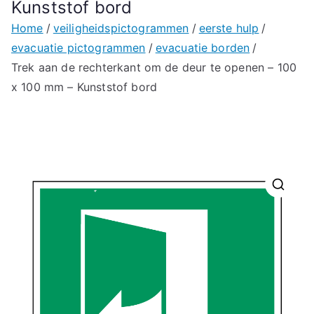
Kunststof bord
Home
veiligheidspictogrammen
eerste hulp
evacuatie pictogrammen
evacuatie borden
Trek aan de rechterkant om de deur te openen – 100
x 100 mm – Kunststof bord
🔍