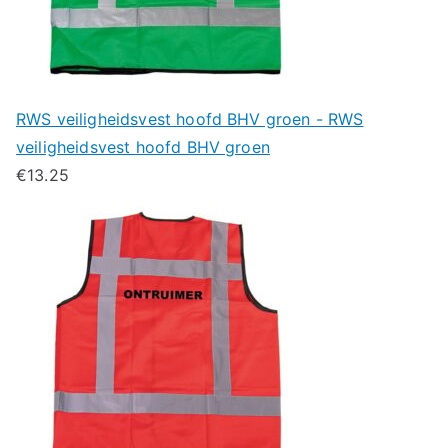
RWS veiligheidsvest hoofd BHV groen - RWS
veiligheidsvest hoofd BHV groen
€
13.25