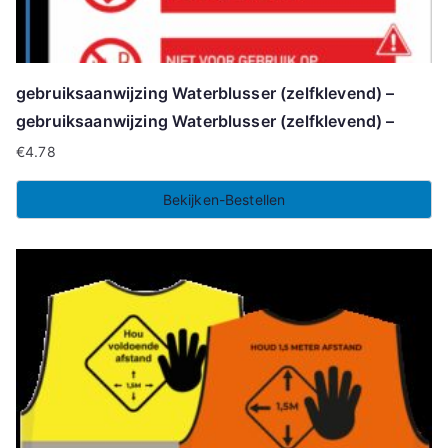
gebruiksaanwijzing Waterblusser (zelfklevend) –
gebruiksaanwijzing Waterblusser (zelfklevend) –
€
4.78
Bekijken-Bestellen