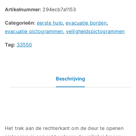
Artikelnummer:
294ecb7a1153
Categorieën:
eerste hulp
,
evacuatie borden
,
evacuatie pictogrammen
,
veiligheidspictogrammen
Tag:
33550
Beschrijving
Het trek aan de rechterkant om de deur te openen