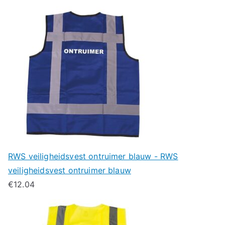
RWS veiligheidsvest ontruimer blauw - RWS
veiligheidsvest ontruimer blauw
€
12.04