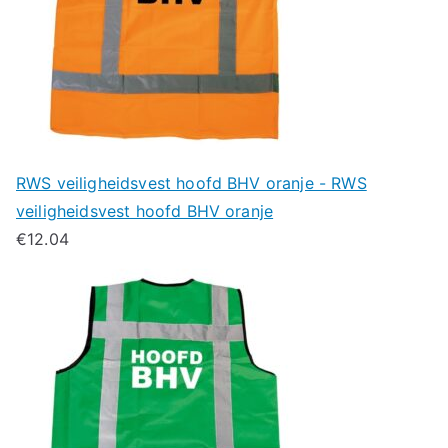
RWS veiligheidsvest hoofd BHV oranje - RWS
veiligheidsvest hoofd BHV oranje
€
12.04