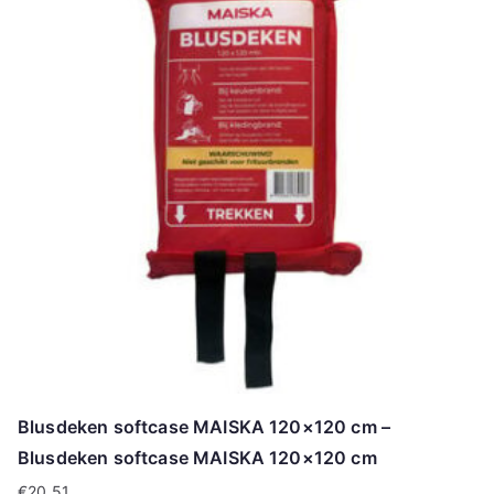
Blusdeken softcase MAISKA 120×120 cm –
Blusdeken softcase MAISKA 120×120 cm
€
20.51