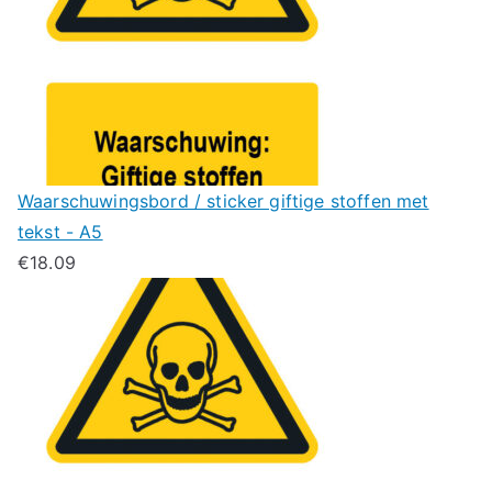
Waarschuwingsbord / sticker giftige stoffen met
tekst - A5
€
18.09