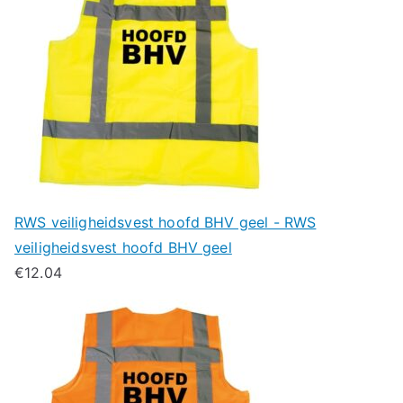
RWS veiligheidsvest hoofd BHV geel - RWS
veiligheidsvest hoofd BHV geel
€
12.04