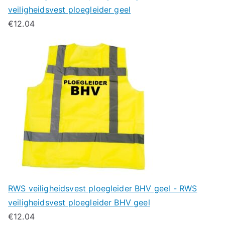
veiligheidsvest ploegleider geel
€
12.04
RWS veiligheidsvest ploegleider BHV geel - RWS
veiligheidsvest ploegleider BHV geel
€
12.04