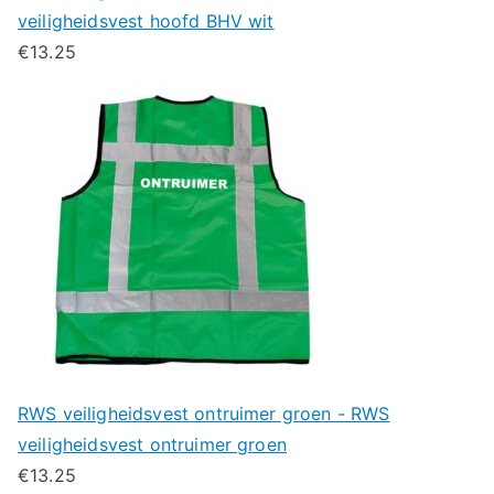
veiligheidsvest hoofd BHV wit
€
13.25
RWS veiligheidsvest ontruimer groen - RWS
veiligheidsvest ontruimer groen
€
13.25