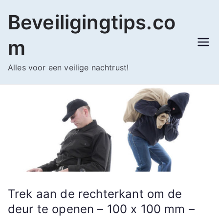
Ga
Beveiligingtips.co
naar
de
m
inhoud
Alles voor een veilige nachtrust!
Trek aan de rechterkant om de
deur te openen – 100 x 100 mm –