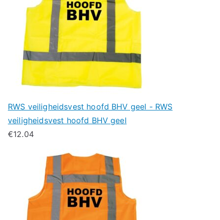
RWS veiligheidsvest hoofd BHV geel - RWS
veiligheidsvest hoofd BHV geel
€
12.04