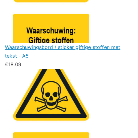
Waarschuwingsbord / sticker giftige stoffen met
tekst - A5
€
18.09