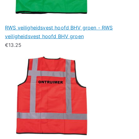
RWS veiligheidsvest hoofd BHV groen - RWS
veiligheidsvest hoofd BHV groen
€
13.25