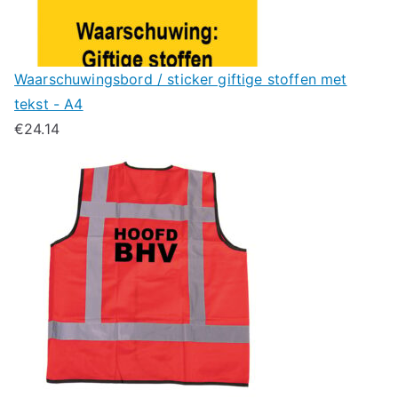
Waarschuwingsbord / sticker giftige stoffen met
tekst - A4
€
24.14