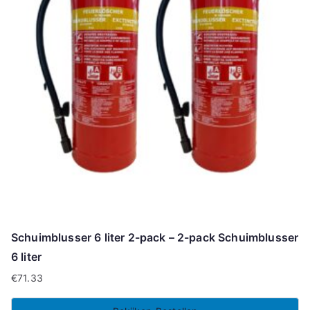
Schuimblusser 6 liter 2-pack – 2-pack Schuimblusser
6 liter
€
71.33