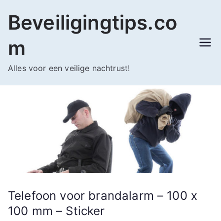
Ga
Beveiligingtips.co
naar
de
m
inhoud
Alles voor een veilige nachtrust!
Telefoon voor brandalarm – 100 x
100 mm – Sticker