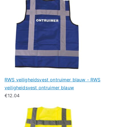
RWS veiligheidsvest ontruimer blauw - RWS
veiligheidsvest ontruimer blauw
€
12.04