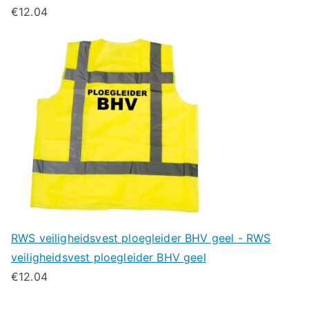
€
12.04
RWS veiligheidsvest ploegleider BHV geel - RWS
veiligheidsvest ploegleider BHV geel
€
12.04