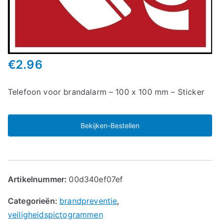
€
2.96
Telefoon voor brandalarm – 100 x 100 mm – Sticker
Bekijken-Bestellen
Artikelnummer:
00d340ef07ef
Categorieën:
brandpreventie
,
veiligheidspictogrammen