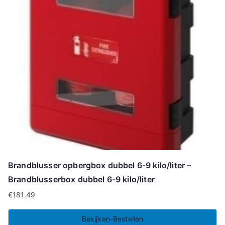
Brandblusser opbergbox dubbel 6-9 kilo/liter –
Brandblusserbox dubbel 6-9 kilo/liter
€
181.49
Bekijken-Bestellen