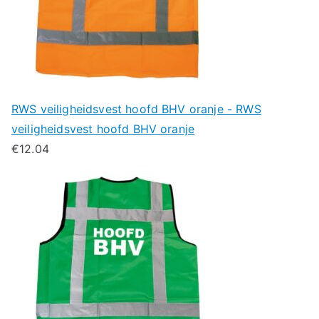
RWS veiligheidsvest hoofd BHV oranje - RWS
veiligheidsvest hoofd BHV oranje
€
12.04