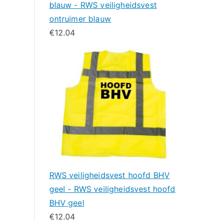
blauw - RWS veiligheidsvest
ontruimer blauw
€
12.04
RWS veiligheidsvest hoofd BHV
geel - RWS veiligheidsvest hoofd
BHV geel
€
12.04