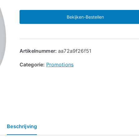
Bekijken-Bestellen
Artikelnummer:
aa72a9f26f51
Categorie:
Promotions
Beschrijving