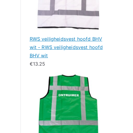
RWS veiligheidsvest hoofd BHV
wit - RWS veiligheidsvest hoofd
BHV wit
€
13.25