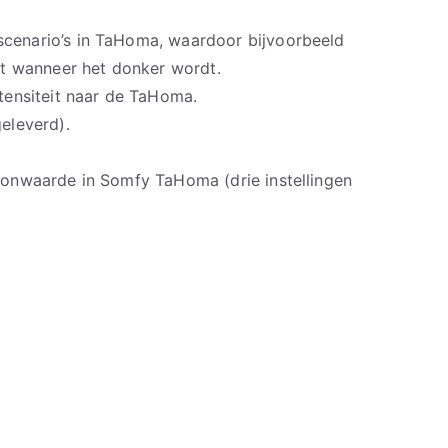
cenario’s in TaHoma, waardoor bijvoorbeeld
at wanneer het donker wordt.
tensiteit naar de TaHoma.
eleverd).
zonwaarde in Somfy TaHoma (drie instellingen