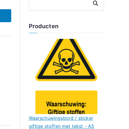
Zoeken
Producten
Waarschuwingsbord / sticker
giftige stoffen met tekst - A5