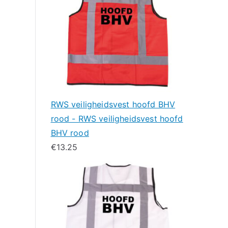
RWS veiligheidsvest hoofd BHV
rood - RWS veiligheidsvest hoofd
BHV rood
€
13.25