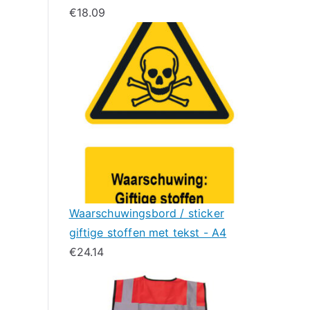
€
18.09
Waarschuwingsbord / sticker
giftige stoffen met tekst - A4
€
24.14