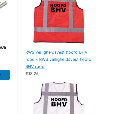
t
Wit
RWS veiligheidsvest hoofd BHV
rood - RWS veiligheidsvest hoofd
BHV rood
€
13.25
n