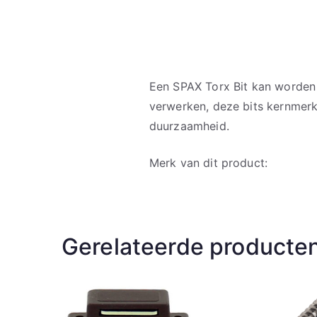
Een SPAX Torx Bit kan worden
verwerken, deze bits kernmerk
duurzaamheid.
Merk van dit product:
Gerelateerde producte