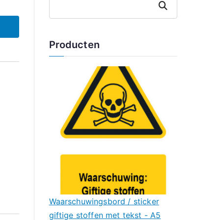
Zoeken
Producten
Waarschuwingsbord / sticker
giftige stoffen met tekst - A5