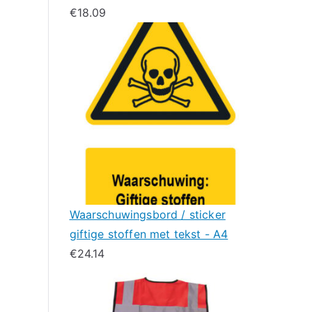
€
18.09
Waarschuwingsbord / sticker
giftige stoffen met tekst - A4
€
24.14