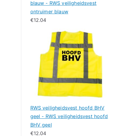
blauw - RWS veiligheidsvest
ontruimer blauw
€
12.04
RWS veiligheidsvest hoofd BHV
geel - RWS veiligheidsvest hoofd
BHV geel
€
12.04