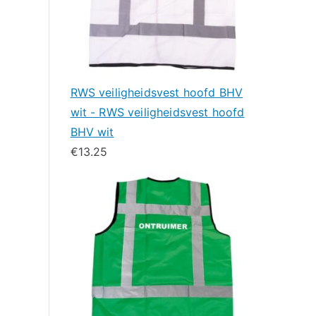
RWS veiligheidsvest hoofd BHV
wit - RWS veiligheidsvest hoofd
BHV wit
€
13.25