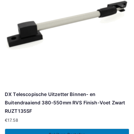
DX Telescopische Uitzetter Binnen- en
Buitendraaiend 380-550mm RVS Finish-Voet Zwart
RUZT135SF
€
17.58