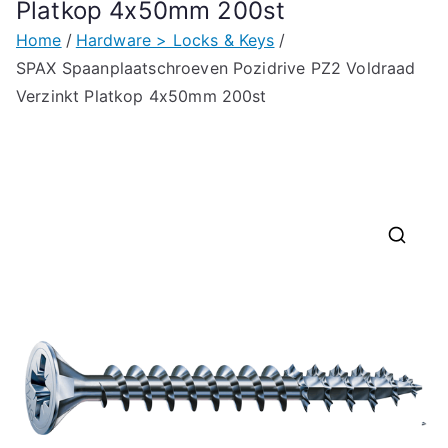
Platkop 4x50mm 200st
Home
Hardware > Locks & Keys
SPAX Spaanplaatschroeven Pozidrive PZ2 Voldraad
Verzinkt Platkop 4x50mm 200st
🔍