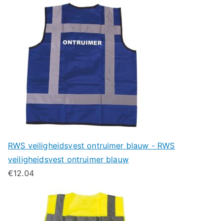
RWS veiligheidsvest ontruimer blauw - RWS
veiligheidsvest ontruimer blauw
€
12.04