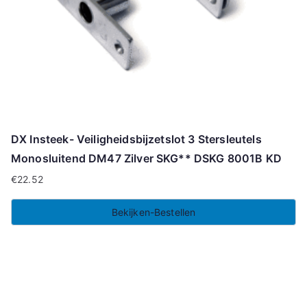
DX Insteek- Veiligheidsbijzetslot 3 Stersleutels
Monosluitend DM47 Zilver SKG** DSKG 8001B KD
€
22.52
Bekijken-Bestellen