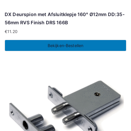
DX Deurspion met Afsluitklepje 160° Ø12mm DD:35-
56mm RVS Finish DRS 166B
€
11.20
Bekijken-Bestellen