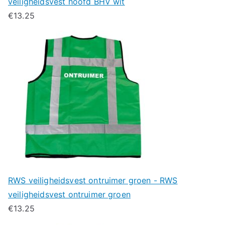
veiligheidsvest hoofd BHV wit
€
13.25
RWS veiligheidsvest ontruimer groen - RWS
veiligheidsvest ontruimer groen
€
13.25