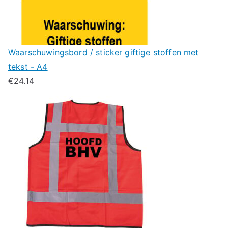
Waarschuwingsbord / sticker giftige stoffen met
tekst - A4
€
24.14