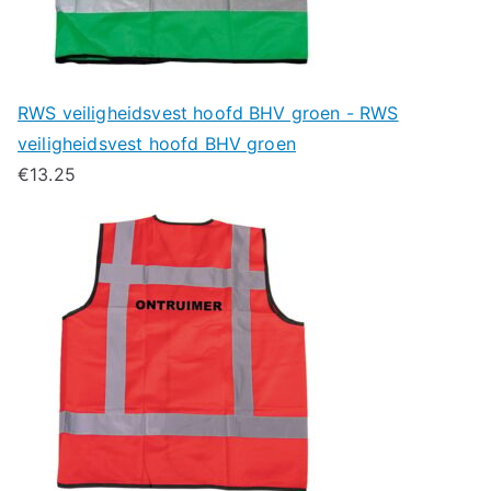
RWS veiligheidsvest hoofd BHV groen - RWS
veiligheidsvest hoofd BHV groen
€
13.25