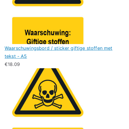
Waarschuwingsbord / sticker giftige stoffen met
tekst - A5
€
18.09