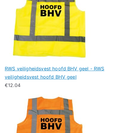
RWS veiligheidsvest hoofd BHV geel - RWS
veiligheidsvest hoofd BHV geel
€
12.04