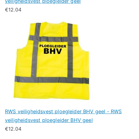
veiligheidsvest ploegleider geel
€
12.04
RWS veiligheidsvest ploegleider BHV geel - RWS
veiligheidsvest ploegleider BHV geel
€
12.04