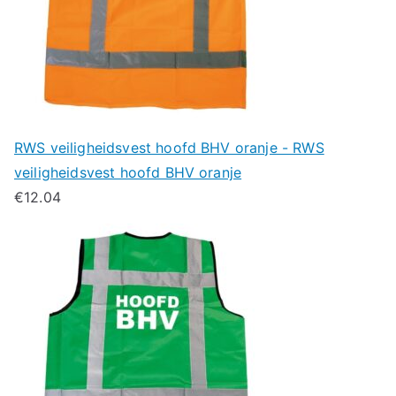
RWS veiligheidsvest hoofd BHV oranje - RWS
veiligheidsvest hoofd BHV oranje
€
12.04