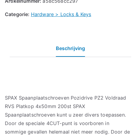
Artikelnummer:
a58c568cc297
Categorie:
Hardware > Locks & Keys
Beschrijving
SPAX Spaanplaatschroeven Pozidrive PZ2 Voldraad
RVS Platkop 4x50mm 200st SPAX
Spaanplaatschroeven kunt u zeer divers toepassen.
Door de speciale 4CUT-punt is voorboren in
sommige gevallen helemaal niet meer nodig. Door de