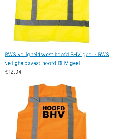
RWS veiligheidsvest hoofd BHV geel - RWS
veiligheidsvest hoofd BHV geel
€
12.04