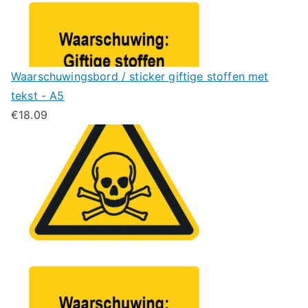
Waarschuwingsbord / sticker giftige stoffen met
tekst - A5
€
18.09