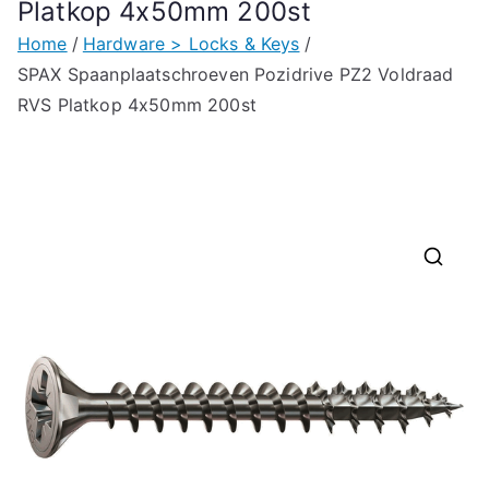
Platkop 4x50mm 200st
Home
Hardware > Locks & Keys
SPAX Spaanplaatschroeven Pozidrive PZ2 Voldraad
RVS Platkop 4x50mm 200st
🔍