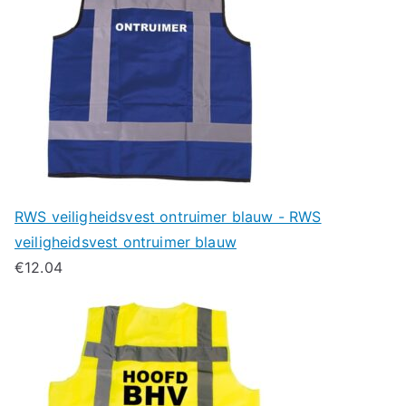
RWS veiligheidsvest ontruimer blauw - RWS
veiligheidsvest ontruimer blauw
€
12.04