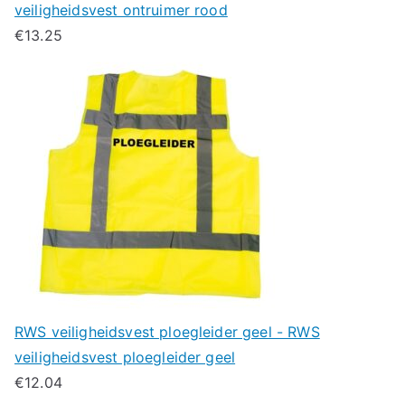
veiligheidsvest ontruimer rood
€
13.25
RWS veiligheidsvest ploegleider geel - RWS
veiligheidsvest ploegleider geel
€
12.04