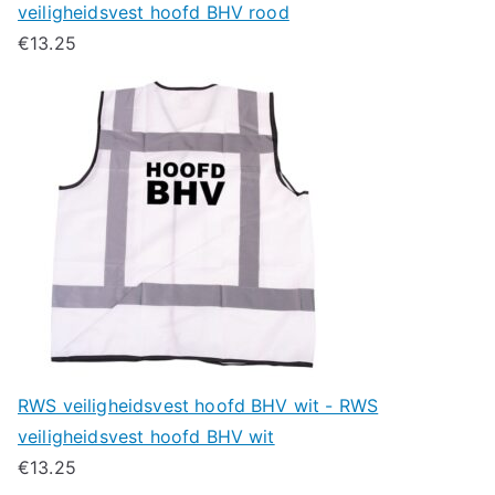
veiligheidsvest hoofd BHV rood
€
13.25
RWS veiligheidsvest hoofd BHV wit - RWS
veiligheidsvest hoofd BHV wit
€
13.25