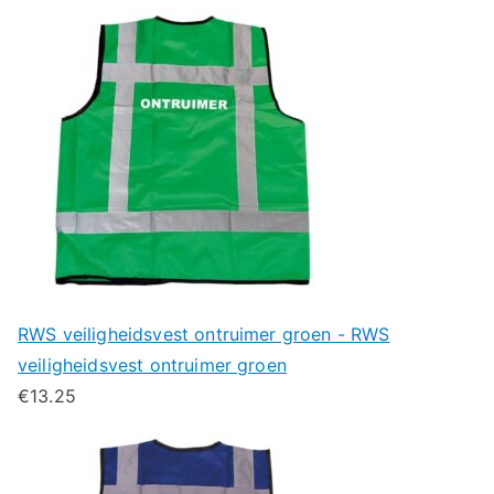
RWS veiligheidsvest ontruimer groen - RWS
veiligheidsvest ontruimer groen
€
13.25