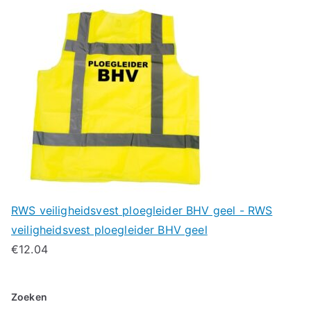
RWS veiligheidsvest ploegleider BHV geel - RWS
veiligheidsvest ploegleider BHV geel
€
12.04
Zoeken