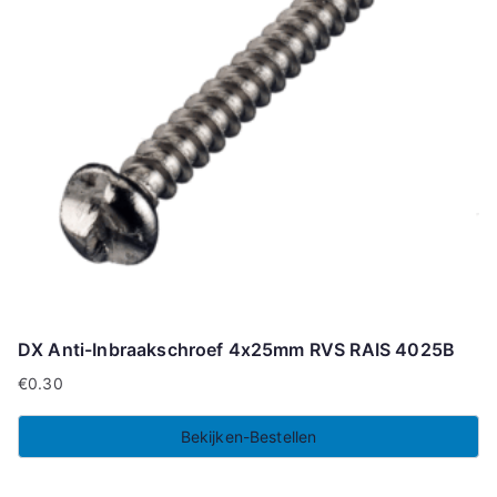
DX Anti-Inbraakschroef 4x25mm RVS RAIS 4025B
€
0.30
Bekijken-Bestellen