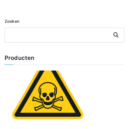
Zoeken
Zoeken
Producten