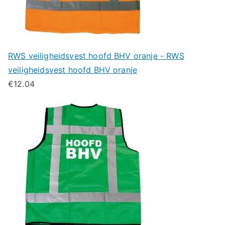
RWS veiligheidsvest hoofd BHV oranje - RWS
veiligheidsvest hoofd BHV oranje
€
12.04