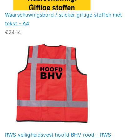
Waarschuwingsbord / sticker giftige stoffen met
tekst - A4
€
24.14
RWS veiligheidsvest hoofd BHV rood - RWS