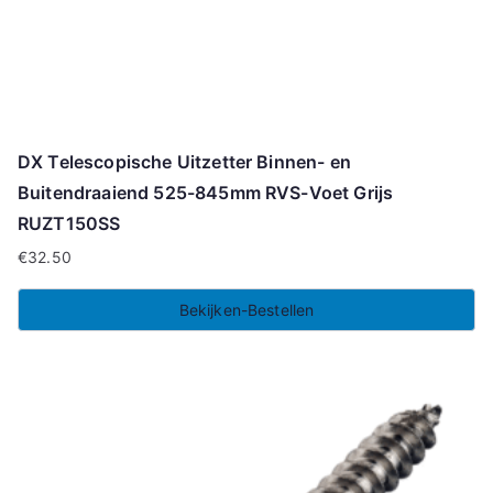
DX Telescopische Uitzetter Binnen- en
Buitendraaiend 525-845mm RVS-Voet Grijs
RUZT150SS
€
32.50
Bekijken-Bestellen