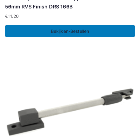
56mm RVS Finish DRS 166B
€
11.20
Bekijken-Bestellen