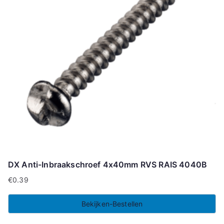
DX Anti-Inbraakschroef 4x40mm RVS RAIS 4040B
€
0.39
Bekijken-Bestellen