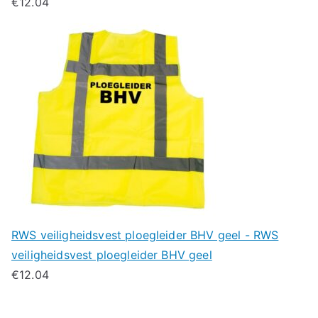
€
12.04
RWS veiligheidsvest ploegleider BHV geel - RWS
veiligheidsvest ploegleider BHV geel
€
12.04