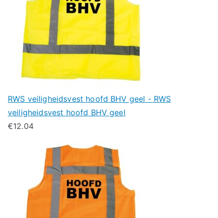
RWS veiligheidsvest hoofd BHV geel - RWS
veiligheidsvest hoofd BHV geel
€
12.04