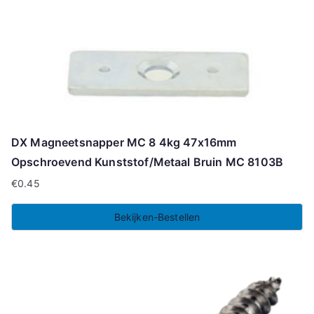
DX Magneetsnapper MC 8 4kg 47x16mm
Opschroevend Kunststof/Metaal Bruin MC 8103B
€
0.45
Bekijken-Bestellen