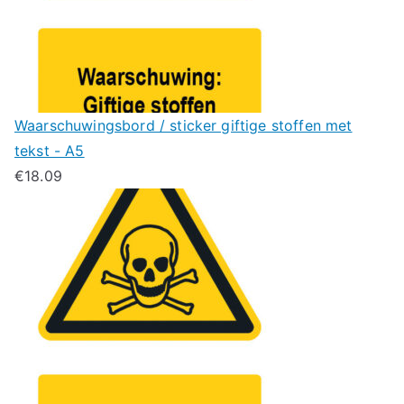
Waarschuwingsbord / sticker giftige stoffen met
tekst - A5
€
18.09