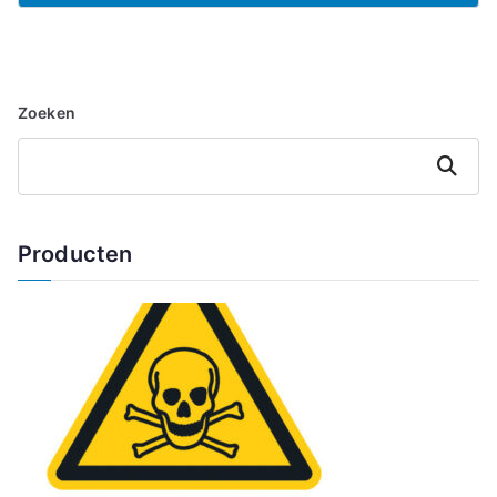
Zoeken
Zoeken
Producten