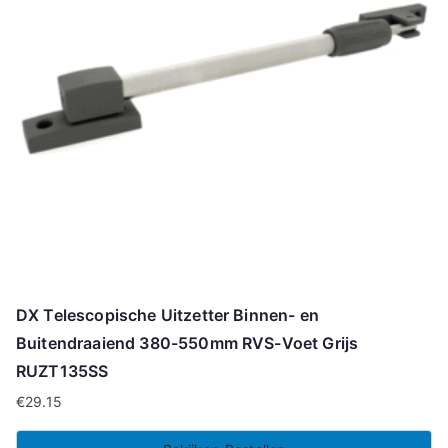
DX Telescopische Uitzetter Binnen- en
Buitendraaiend 380-550mm RVS-Voet Grijs
RUZT135SS
€
29.15