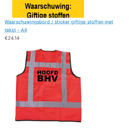
Waarschuwingsbord / sticker giftige stoffen met
tekst - A4
€
24.14