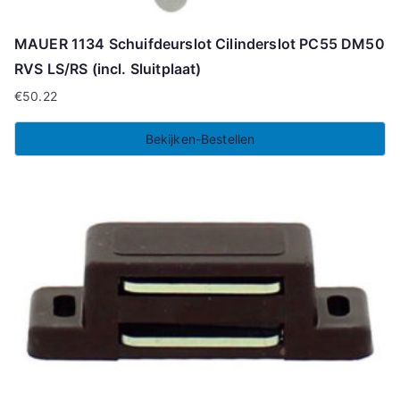
MAUER 1134 Schuifdeurslot Cilinderslot PC55 DM50
RVS LS/RS (incl. Sluitplaat)
€
50.22
Bekijken-Bestellen