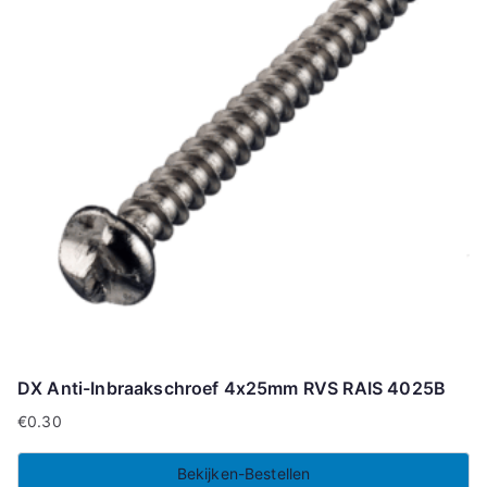
DX Anti-Inbraakschroef 4x25mm RVS RAIS 4025B
€
0.30
Bekijken-Bestellen