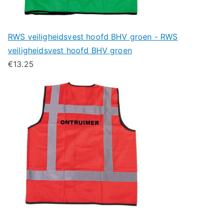
RWS veiligheidsvest hoofd BHV groen - RWS
veiligheidsvest hoofd BHV groen
€
13.25