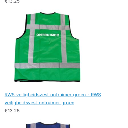
€
13.25
RWS veiligheidsvest ontruimer groen - RWS
veiligheidsvest ontruimer groen
€
13.25