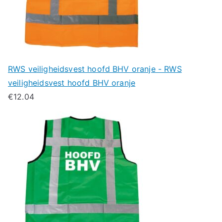
RWS veiligheidsvest hoofd BHV oranje - RWS
veiligheidsvest hoofd BHV oranje
€
12.04