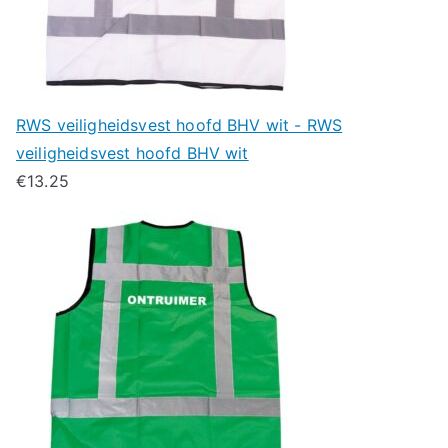
RWS veiligheidsvest hoofd BHV wit - RWS
veiligheidsvest hoofd BHV wit
€
13.25