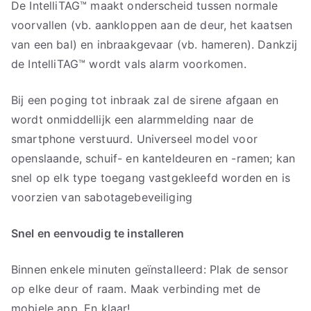
De IntelliTAG™ maakt onderscheid tussen normale
voorvallen (vb. aankloppen aan de deur, het kaatsen
van een bal) en inbraakgevaar (vb. hameren). Dankzij
de IntelliTAG™ wordt vals alarm voorkomen.
Bij een poging tot inbraak zal de sirene afgaan en
wordt onmiddellijk een alarmmelding naar de
smartphone verstuurd. Universeel model voor
openslaande, schuif- en kanteldeuren en -ramen; kan
snel op elk type toegang vastgekleefd worden en is
voorzien van sabotagebeveiliging
Snel en eenvoudig te installeren
Binnen enkele minuten geïnstalleerd: Plak de sensor
op elke deur of raam. Maak verbinding met de
mobiele app. En klaar!