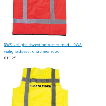
RWS veiligheidsvest ontruimer rood - RWS
veiligheidsvest ontruimer rood
€
13.25