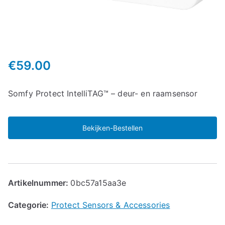
€
59.00
Somfy Protect IntelliTAG™ – deur- en raamsensor
Bekijken-Bestellen
Artikelnummer:
0bc57a15aa3e
Categorie:
Protect Sensors & Accessories