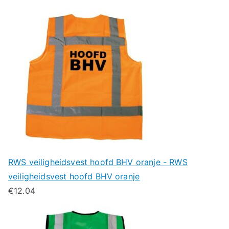
RWS veiligheidsvest hoofd BHV oranje - RWS
veiligheidsvest hoofd BHV oranje
€
12.04