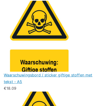
Waarschuwingsbord / sticker giftige stoffen met
tekst - A5
€
18.09