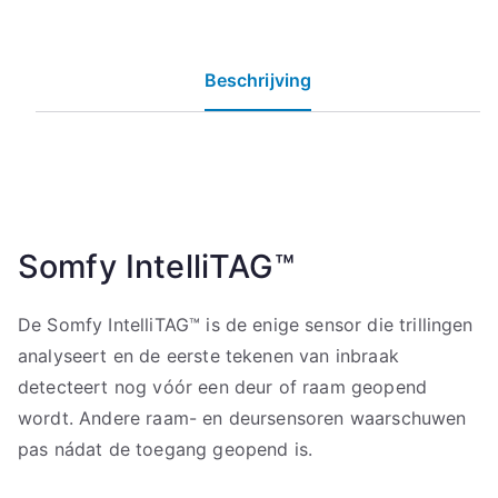
Beschrijving
Somfy IntelliTAG™
De Somfy IntelliTAG™ is de enige sensor die trillingen
analyseert en de eerste tekenen van inbraak
detecteert nog vóór een deur of raam geopend
wordt. Andere raam- en deursensoren waarschuwen
pas nádat de toegang geopend is.