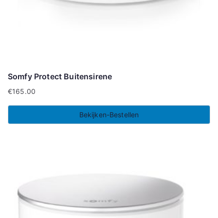
Somfy Protect Buitensirene
€
165.00
Bekijken-Bestellen