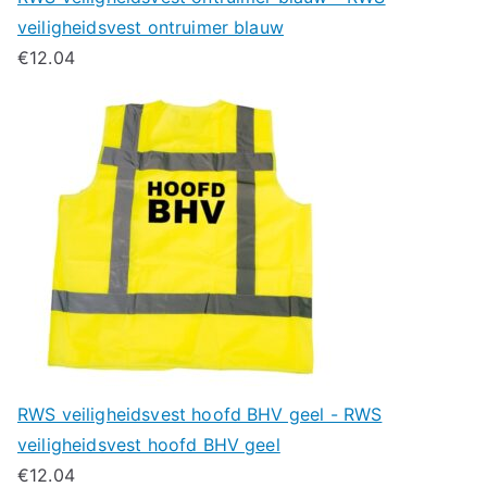
veiligheidsvest ontruimer blauw
€
12.04
RWS veiligheidsvest hoofd BHV geel - RWS
veiligheidsvest hoofd BHV geel
€
12.04