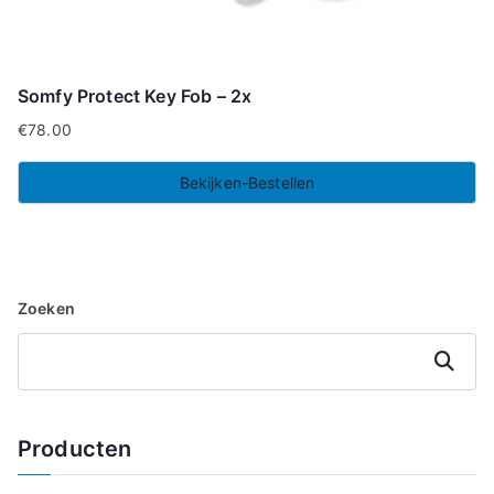
Somfy Protect Key Fob – 2x
€
78.00
Bekijken-Bestellen
Zoeken
Zoeken
Producten