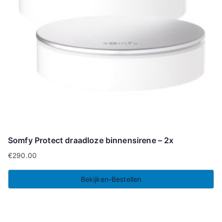
Somfy Protect draadloze binnensirene – 2x
€
290.00
Bekijken-Bestellen