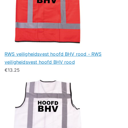
RWS veiligheidsvest hoofd BHV rood - RWS
veiligheidsvest hoofd BHV rood
€
13.25