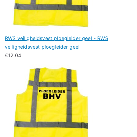
RWS veiligheidsvest ploegleider geel - RWS
veiligheidsvest ploegleider geel
€
12.04