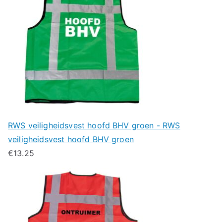
RWS veiligheidsvest hoofd BHV groen - RWS
veiligheidsvest hoofd BHV groen
€
13.25