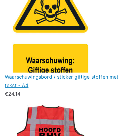
Waarschuwingsbord / sticker giftige stoffen met
tekst - A4
€
24.14