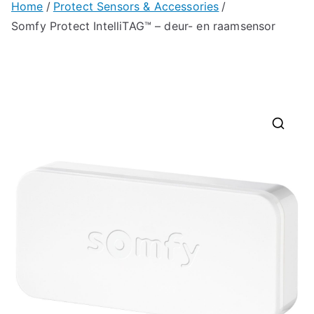
Home
Protect Sensors & Accessories
Somfy Protect IntelliTAG™ – deur- en raamsensor
🔍