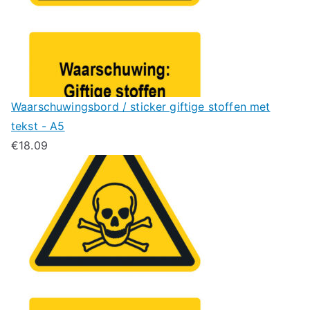
Waarschuwingsbord / sticker giftige stoffen met
tekst - A5
€
18.09