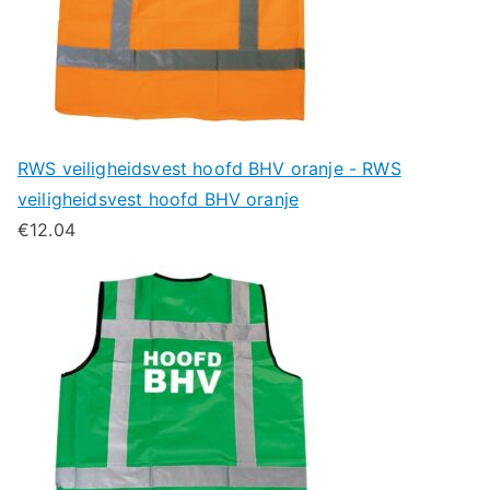
RWS veiligheidsvest hoofd BHV oranje - RWS
veiligheidsvest hoofd BHV oranje
€
12.04