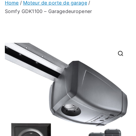
Home
Moteur de porte de garage
Somfy GDK1100 – Garagedeuropener
🔍