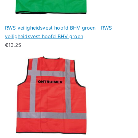
RWS veiligheidsvest hoofd BHV groen - RWS
veiligheidsvest hoofd BHV groen
€
13.25