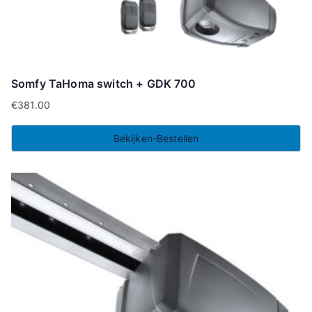
Somfy TaHoma switch + GDK 700
€
381.00
Bekijken-Bestellen