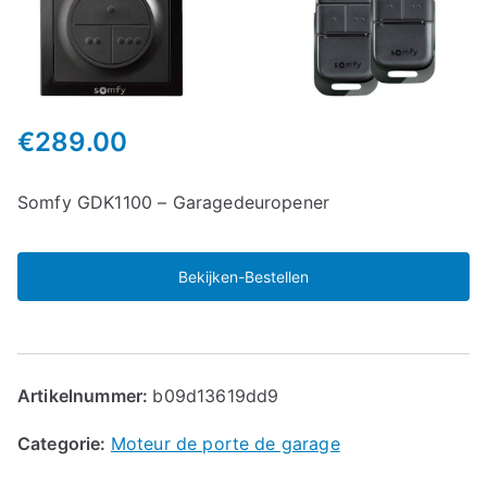
€
289.00
Somfy GDK1100 – Garagedeuropener
Bekijken-Bestellen
Artikelnummer:
b09d13619dd9
Categorie:
Moteur de porte de garage