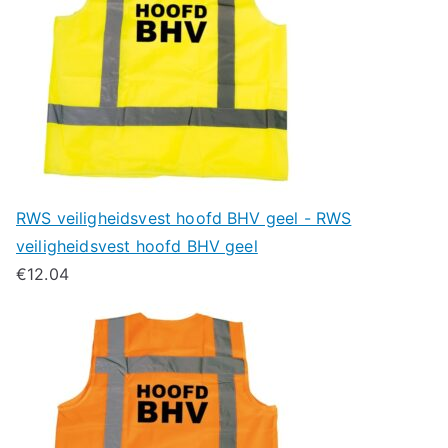
RWS veiligheidsvest hoofd BHV geel - RWS
veiligheidsvest hoofd BHV geel
€
12.04