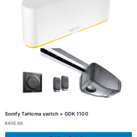
Somfy TaHoma switch + GDK 1100
€
406.66