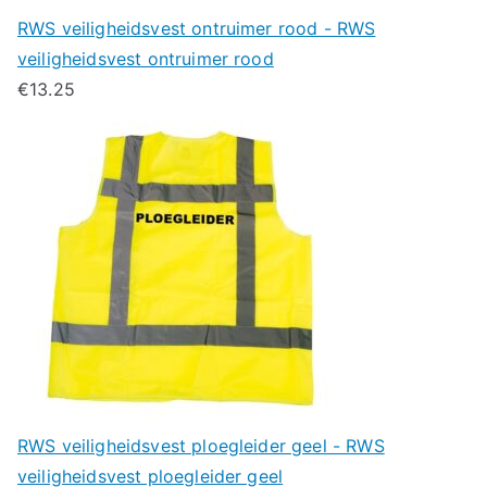
RWS veiligheidsvest ontruimer rood - RWS
veiligheidsvest ontruimer rood
€
13.25
RWS veiligheidsvest ploegleider geel - RWS
veiligheidsvest ploegleider geel