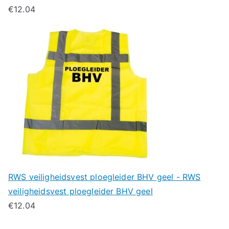
€
12.04
RWS veiligheidsvest ploegleider BHV geel - RWS
veiligheidsvest ploegleider BHV geel
€
12.04