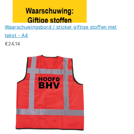
Waarschuwingsbord / sticker giftige stoffen met
tekst - A4
€
24.14