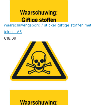
Waarschuwingsbord / sticker giftige stoffen met
tekst - A5
€
18.09