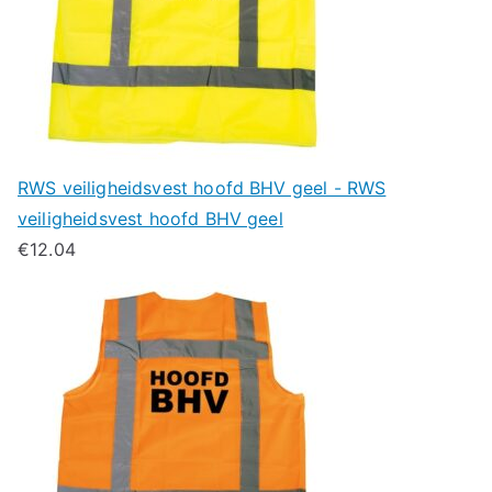
RWS veiligheidsvest hoofd BHV geel - RWS
veiligheidsvest hoofd BHV geel
€
12.04