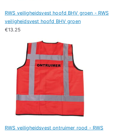
RWS veiligheidsvest hoofd BHV groen - RWS
veiligheidsvest hoofd BHV groen
€
13.25
RWS veiligheidsvest ontruimer rood - RWS