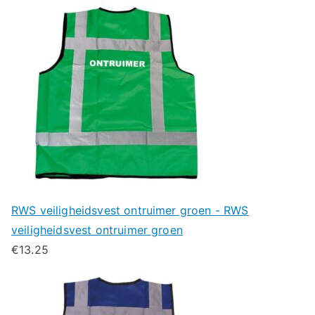
RWS veiligheidsvest ontruimer groen - RWS
veiligheidsvest ontruimer groen
€
13.25