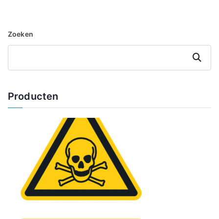
Zoeken
Zoeken
Producten