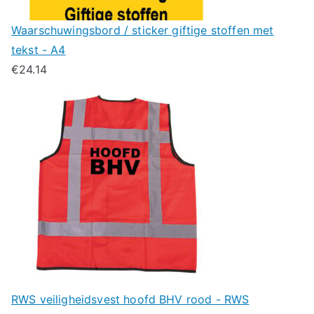
Waarschuwingsbord / sticker giftige stoffen met
tekst - A4
€
24.14
RWS veiligheidsvest hoofd BHV rood - RWS