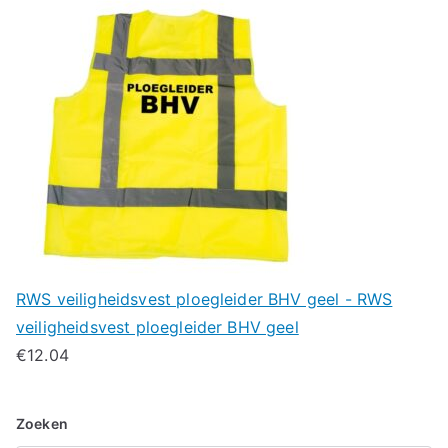
RWS veiligheidsvest ploegleider BHV geel - RWS
veiligheidsvest ploegleider BHV geel
€
12.04
Zoeken