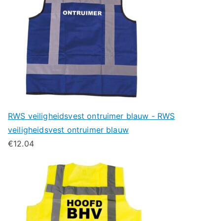
RWS veiligheidsvest ontruimer blauw - RWS
veiligheidsvest ontruimer blauw
€
12.04