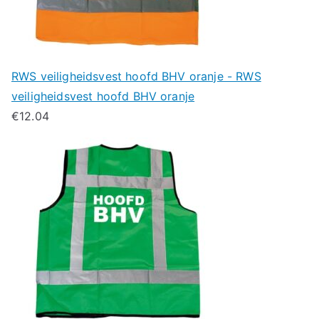
RWS veiligheidsvest hoofd BHV oranje - RWS
veiligheidsvest hoofd BHV oranje
€
12.04