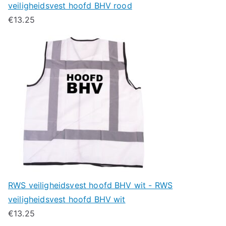
veiligheidsvest hoofd BHV rood
€
13.25
RWS veiligheidsvest hoofd BHV wit - RWS
veiligheidsvest hoofd BHV wit
€
13.25