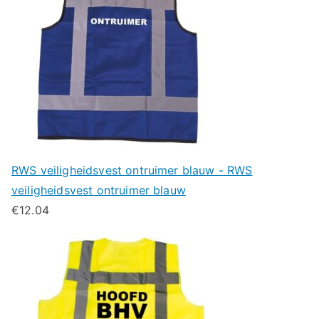
RWS veiligheidsvest ontruimer blauw - RWS
veiligheidsvest ontruimer blauw
€
12.04