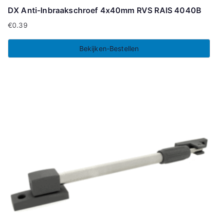
DX Anti-Inbraakschroef 4x40mm RVS RAIS 4040B
€
0.39
Bekijken-Bestellen