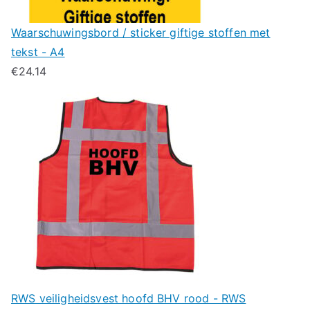
Waarschuwingsbord / sticker giftige stoffen met
tekst - A4
€
24.14
RWS veiligheidsvest hoofd BHV rood - RWS