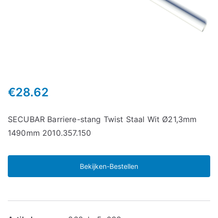
€
28.62
SECUBAR Barriere-stang Twist Staal Wit Ø21,3mm
1490mm 2010.357.150
Bekijken-Bestellen