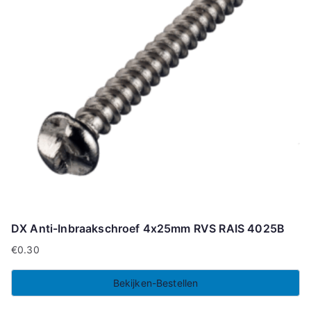
DX Anti-Inbraakschroef 4x25mm RVS RAIS 4025B
€
0.30
Bekijken-Bestellen