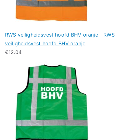
RWS veiligheidsvest hoofd BHV oranje - RWS
veiligheidsvest hoofd BHV oranje
€
12.04