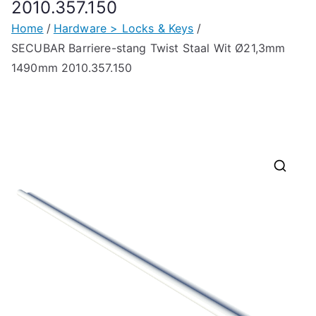
2010.357.150
Home
Hardware > Locks & Keys
SECUBAR Barriere-stang Twist Staal Wit Ø21,3mm
1490mm 2010.357.150
🔍