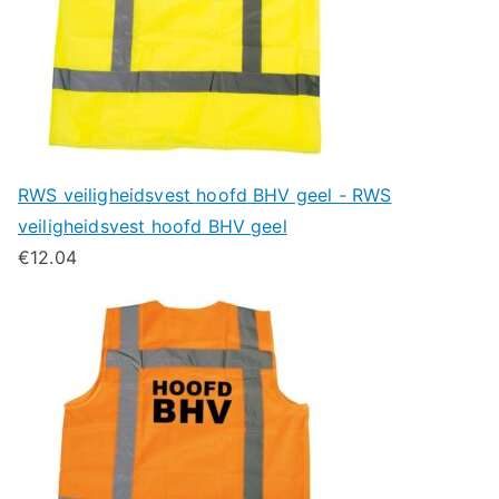
RWS veiligheidsvest hoofd BHV geel - RWS
veiligheidsvest hoofd BHV geel
€
12.04