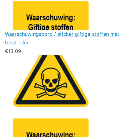
Waarschuwingsbord / sticker giftige stoffen met
tekst - A5
€
18.09