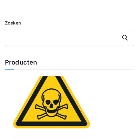
Zoeken
Zoeken
Producten