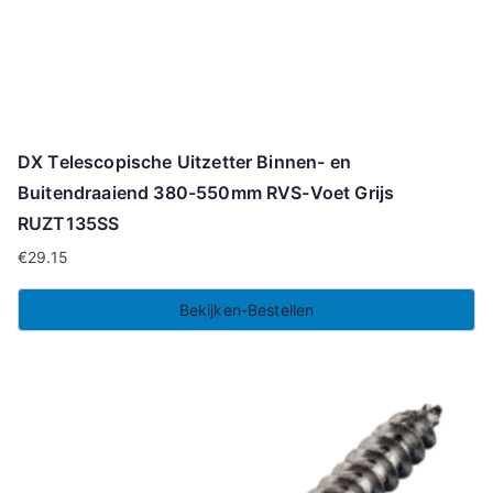
DX Telescopische Uitzetter Binnen- en
Buitendraaiend 380-550mm RVS-Voet Grijs
RUZT135SS
€
29.15
Bekijken-Bestellen