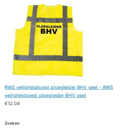
RWS veiligheidsvest ploegleider BHV geel - RWS
veiligheidsvest ploegleider BHV geel
€
12.04
Zoeken