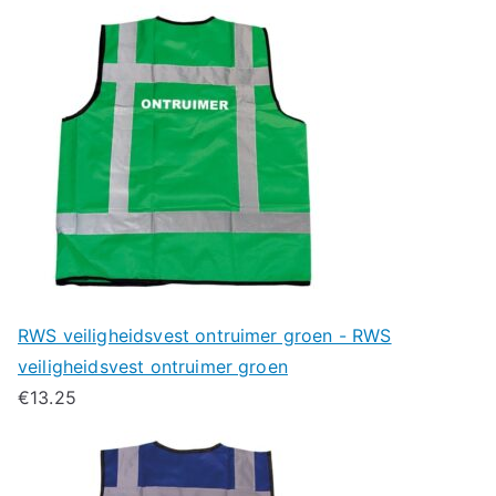
RWS veiligheidsvest ontruimer groen - RWS
veiligheidsvest ontruimer groen
€
13.25