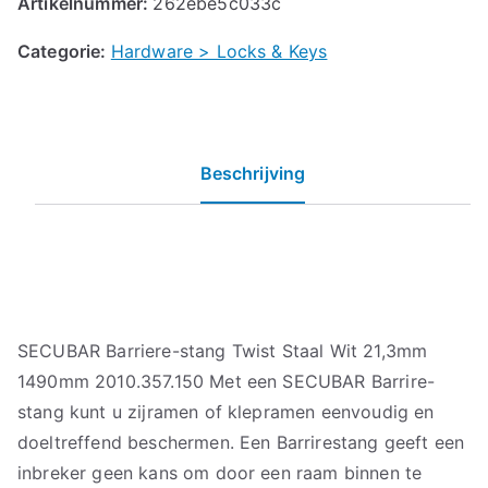
Artikelnummer:
262ebe5c033c
Categorie:
Hardware > Locks & Keys
Beschrijving
SECUBAR Barriere-stang Twist Staal Wit 21,3mm
1490mm 2010.357.150 Met een SECUBAR Barrire-
stang kunt u zijramen of klepramen eenvoudig en
doeltreffend beschermen. Een Barrirestang geeft een
inbreker geen kans om door een raam binnen te