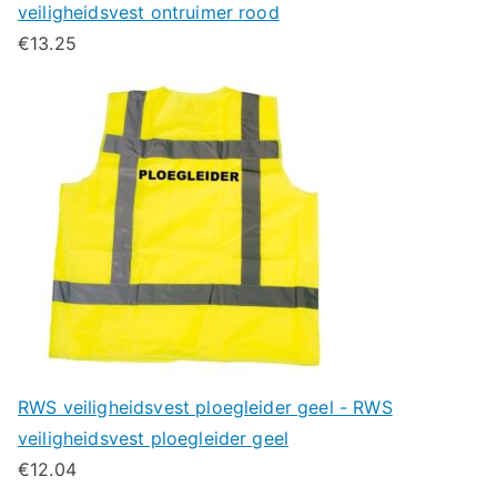
veiligheidsvest ontruimer rood
€
13.25
RWS veiligheidsvest ploegleider geel - RWS
veiligheidsvest ploegleider geel
€
12.04