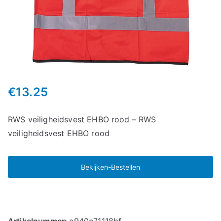
€
13.25
RWS veiligheidsvest EHBO rood – RWS
veiligheidsvest EHBO rood
Bekijken-Bestellen
Artikelnummer:
a940c71118bf