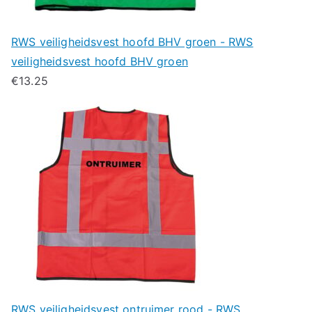
RWS veiligheidsvest hoofd BHV groen - RWS
veiligheidsvest hoofd BHV groen
€
13.25
RWS veiligheidsvest ontruimer rood - RWS