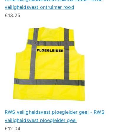
veiligheidsvest ontruimer rood
€
13.25
RWS veiligheidsvest ploegleider geel - RWS
veiligheidsvest ploegleider geel
€
12.04