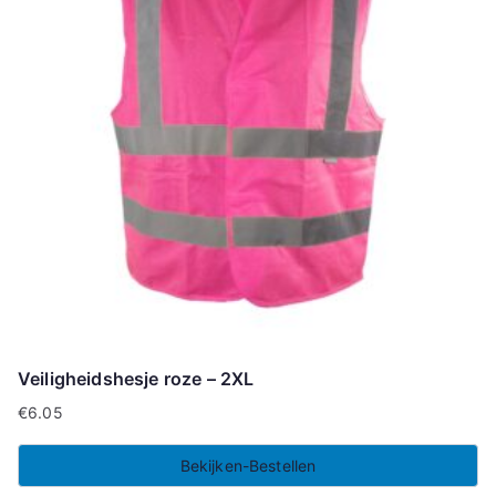
Veiligheidshesje roze – 2XL
€
6.05
Bekijken-Bestellen