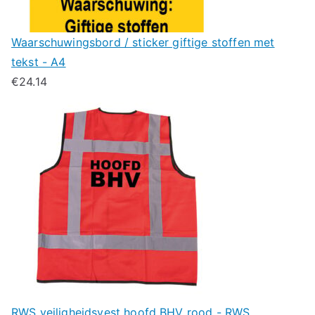
Waarschuwingsbord / sticker giftige stoffen met
tekst - A4
€
24.14
RWS veiligheidsvest hoofd BHV rood - RWS