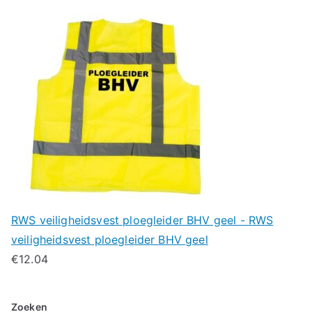
RWS veiligheidsvest ploegleider BHV geel - RWS
veiligheidsvest ploegleider BHV geel
€
12.04
Zoeken