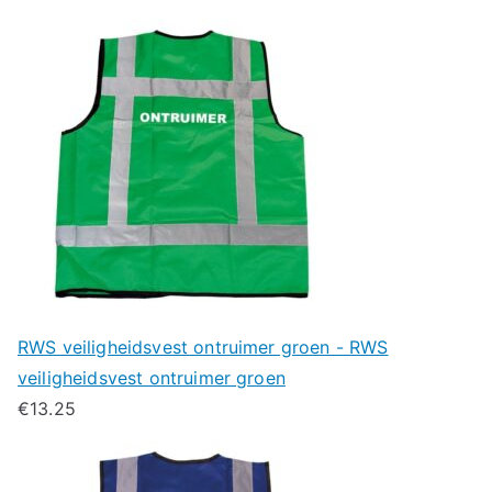
RWS veiligheidsvest ontruimer groen - RWS
veiligheidsvest ontruimer groen
€
13.25