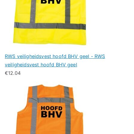
RWS veiligheidsvest hoofd BHV geel - RWS
veiligheidsvest hoofd BHV geel
€
12.04