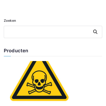
Zoeken
Zoeken
Producten