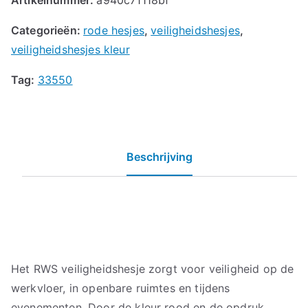
Categorieën:
rode hesjes
,
veiligheidshesjes
,
veiligheidshesjes kleur
Tag:
33550
Beschrijving
Het RWS veiligheidshesje zorgt voor veiligheid op de
werkvloer, in openbare ruimtes en tijdens
evenementen. Door de kleur rood en de opdruk