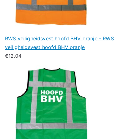
RWS veiligheidsvest hoofd BHV oranje - RWS
veiligheidsvest hoofd BHV oranje
€
12.04