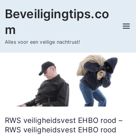
Ga
Beveiligingtips.co
naar
de
m
inhoud
Alles voor een veilige nachtrust!
RWS veiligheidsvest EHBO rood –
RWS veiligheidsvest EHBO rood