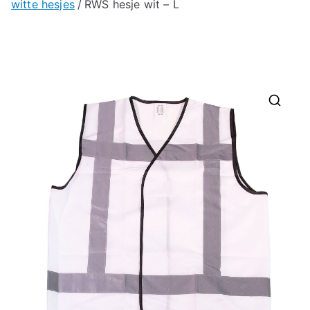
witte hesjes
RWS hesje wit – L
🔍