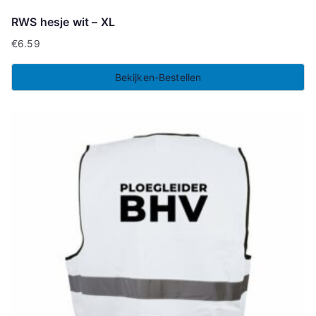
RWS hesje wit – XL
€
6.59
Bekijken-Bestellen