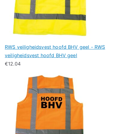
RWS veiligheidsvest hoofd BHV geel - RWS
veiligheidsvest hoofd BHV geel
€
12.04