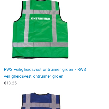
RWS veiligheidsvest ontruimer groen - RWS
veiligheidsvest ontruimer groen
€
13.25