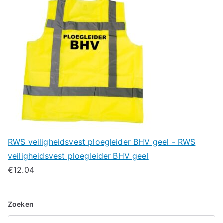
RWS veiligheidsvest ploegleider BHV geel - RWS
veiligheidsvest ploegleider BHV geel
€
12.04
Zoeken