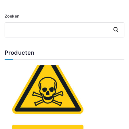
Zoeken
Zoeken
Producten