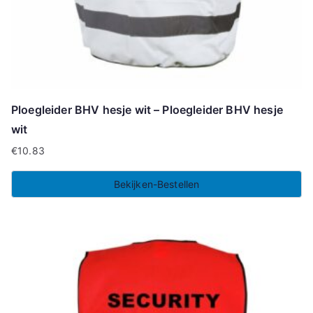
Ploegleider BHV hesje wit – Ploegleider BHV hesje
wit
€
10.83
Bekijken-Bestellen