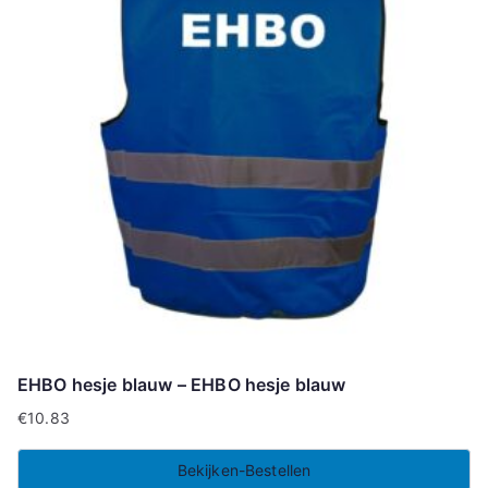
EHBO hesje blauw – EHBO hesje blauw
€
10.83
Bekijken-Bestellen