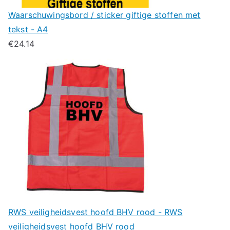
Waarschuwingsbord / sticker giftige stoffen met
tekst - A4
€
24.14
RWS veiligheidsvest hoofd BHV rood - RWS
veiligheidsvest hoofd BHV rood