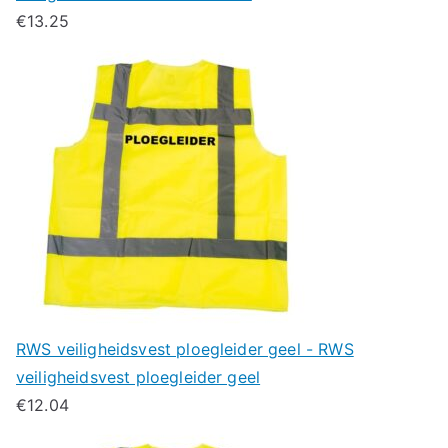
€
13.25
RWS veiligheidsvest ploegleider geel - RWS
veiligheidsvest ploegleider geel
€
12.04