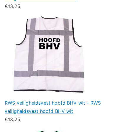
€
13.25
RWS veiligheidsvest hoofd BHV wit - RWS
veiligheidsvest hoofd BHV wit
€
13.25