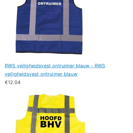
RWS veiligheidsvest ontruimer blauw - RWS
veiligheidsvest ontruimer blauw
€
12.04