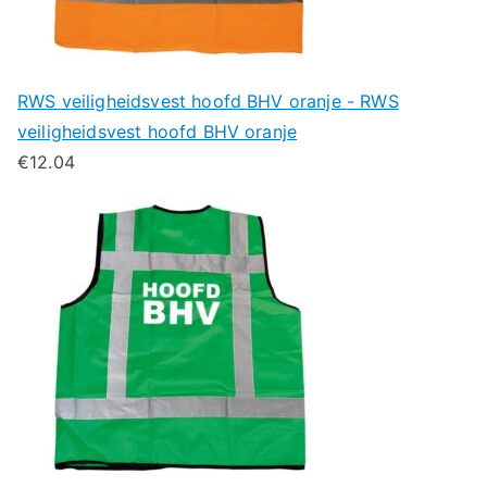
RWS veiligheidsvest hoofd BHV oranje - RWS
veiligheidsvest hoofd BHV oranje
€
12.04