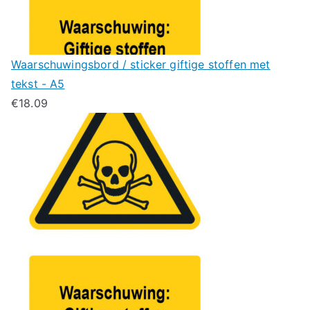
Waarschuwingsbord / sticker giftige stoffen met
tekst - A5
€
18.09