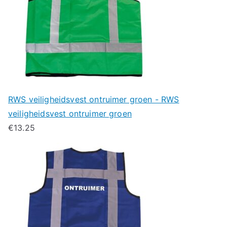
RWS veiligheidsvest ontruimer groen - RWS
veiligheidsvest ontruimer groen
€
13.25