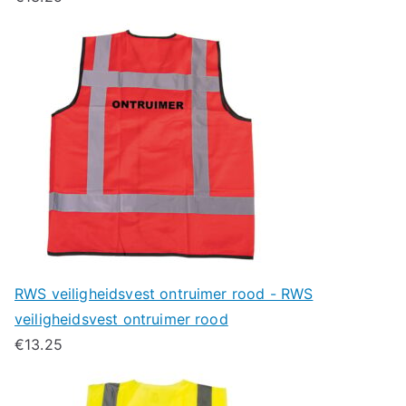
RWS veiligheidsvest ontruimer rood - RWS
veiligheidsvest ontruimer rood
€
13.25