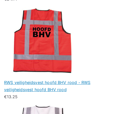
RWS veiligheidsvest hoofd BHV rood - RWS
veiligheidsvest hoofd BHV rood
€
13.25