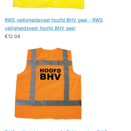
RWS veiligheidsvest hoofd BHV geel - RWS
veiligheidsvest hoofd BHV geel
€
12.04