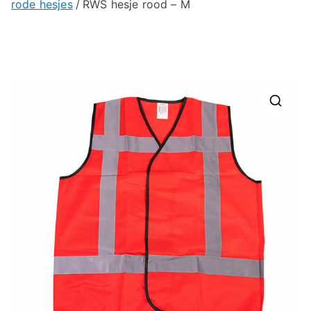
rode hesjes
RWS hesje rood – M
🔍