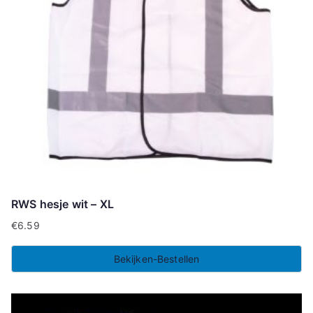
RWS hesje wit – XL
€
6.59
Bekijken-Bestellen