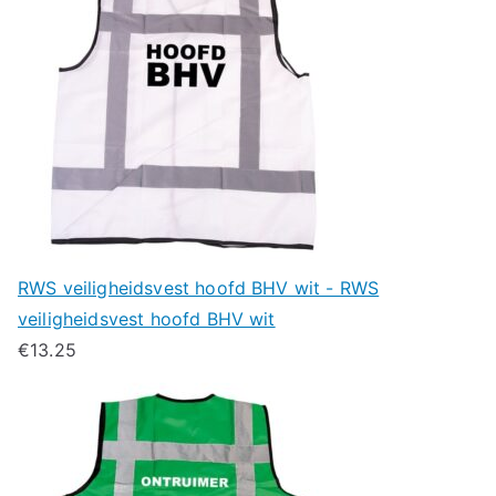
RWS veiligheidsvest hoofd BHV wit - RWS
veiligheidsvest hoofd BHV wit
€
13.25