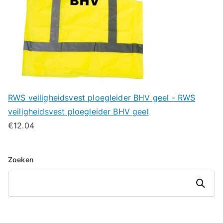
RWS veiligheidsvest ploegleider BHV geel - RWS
veiligheidsvest ploegleider BHV geel
€
12.04
Zoeken
Zoeken