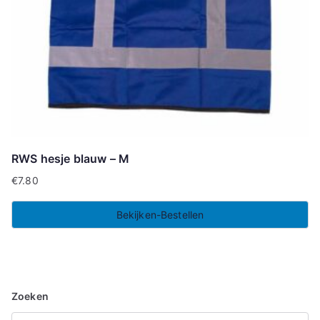
RWS hesje blauw – M
€
7.80
Bekijken-Bestellen
Zoeken