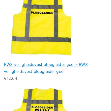
RWS veiligheidsvest ploegleider geel - RWS
veiligheidsvest ploegleider geel
€
12.04