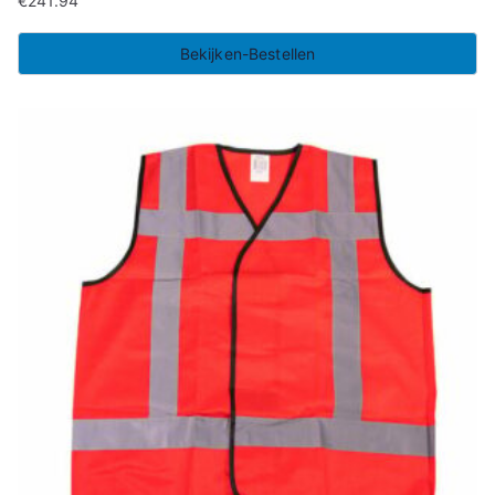
€
241.94
Bekijken-Bestellen