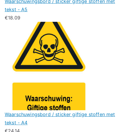
Waarschuwingsbord / sticker giftige stoffen met
tekst - A5
€
18.09
Waarschuwingsbord / sticker giftige stoffen met
tekst - A4
€
24.14