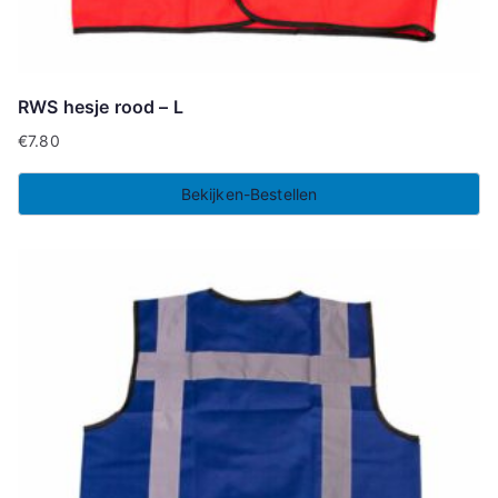
RWS hesje rood – L
€
7.80
Bekijken-Bestellen